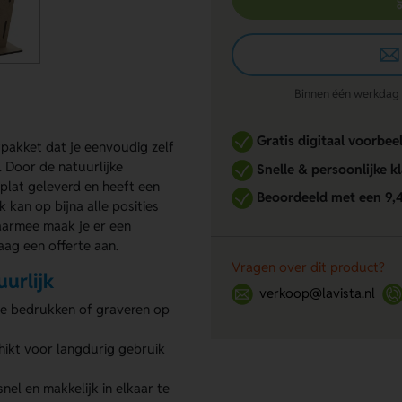
Binnen één werkdag re
Gratis digitaal voorbee
wpakket dat je eenvoudig zelf
n. Door de natuurlijke
Snelle & persoonlijke k
t plat geleverd en heeft een
Beoordeeld met een 9,
 kan op bijna alle posities
aarmee maak je er een
aag een offerte aan.
Vragen over dit product?
urlijk
verkoop@lavista.nl
je bedrukken of graveren op
ikt voor langdurig gebruik
nel en makkelijk in elkaar te