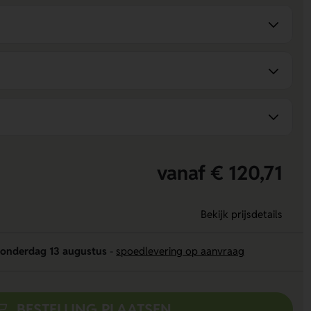
vanaf € 120,71
Bekijk prijsdetails
onderdag 13 augustus
-
spoedlevering op aanvraag
BESTELLING PLAATSEN