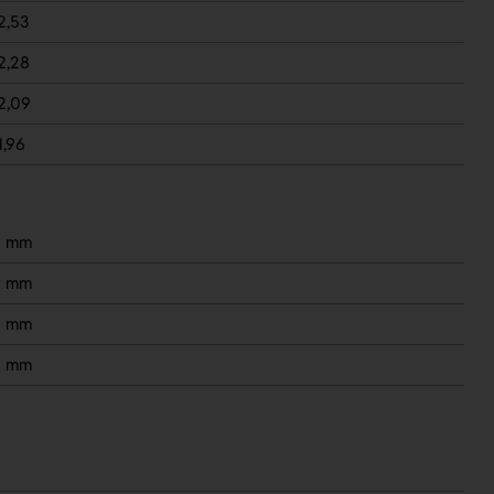
2,53
2,28
2,09
1,96
0 mm
0 mm
0 mm
0 mm