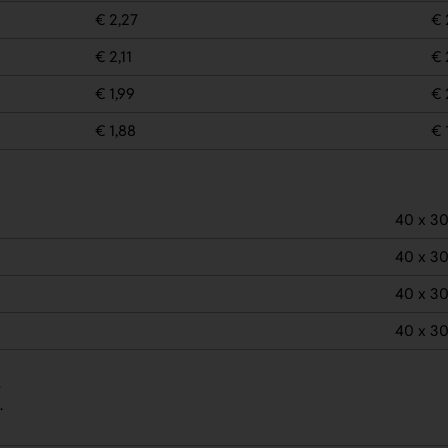
€ 2,27
€ 
€ 2,11
€ 
€ 1,99
€ 
€ 1,88
€ 
40 x 3
40 x 3
40 x 3
40 x 3
.
.