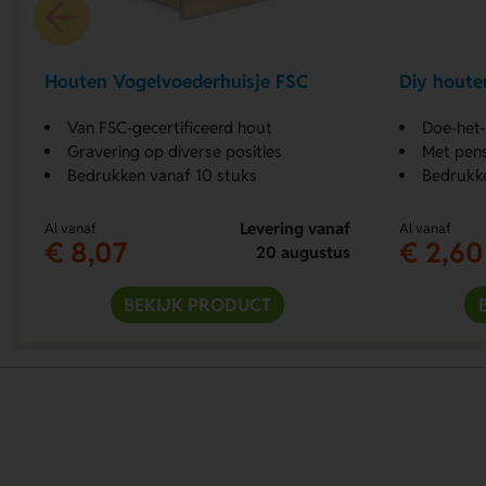
Houten Vogelvoederhuisje FSC
Diy houte
Van FSC-gecertificeerd hout
Doe-het-
Gravering op diverse posities
Met pense
Bedrukken vanaf 10 stuks
Bedrukke
Levering vanaf
Al vanaf
Al vanaf
€ 8,07
€ 2,60
20 augustus
BEKIJK PRODUCT