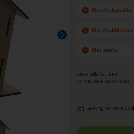
Kies drukpositie
2
Kies drukkleuren
3
Kies aantal
4
Jouw prijs
(excl. BTW)
op basis van je huidige keuzes
Levering verwacht op
d