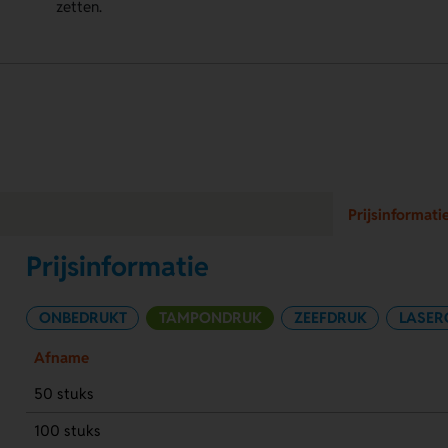
zetten.
Prijsinformati
Prijsinformatie
ONBEDRUKT
TAMPONDRUK
ZEEFDRUK
LASER
Afname
50 stuks
100 stuks