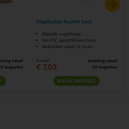
Vogelhuisje Rustiek hout
Klassiek vogelhuisje
Van FSC gecertificeerd hout
Bedrukken vanaf 10 stuks
ering vanaf
Levering vanaf
Al vanaf
€ 7,03
20 augustus
20 augustus
T
BEKIJK PRODUCT