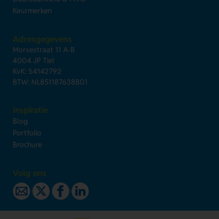
Keurmerken
Adresgegevens
Morsestraat 11 A-B
4004 JP Tiel
KvK: 54142792
BTW: NL851187638B01
Inspiratie
Blog
Portfolio
Brochure
Volg ons