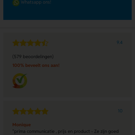
Whatsapp ons!
9.4
(579 beoordelingen)
100% beveelt ons aan!
10
Monique
"prima communicatie , prijs en product - Ze zijn goed