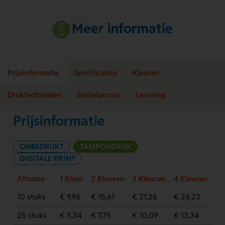
Meer informatie
Prijsinformatie
Specificaties
Kleuren
Druktechnieken
Bestelproces
Levering
Prijsinformatie
ONBEDRUKT
TAMPONDRUK
DIGITALE PRINT
Afname
1 Kleur
2 Kleuren
3 Kleuren
4 Kleuren
10 stuks
€ 9,96
€ 15,61
€ 21,26
€ 26,23
25 stuks
€ 5,34
€ 7,75
€ 10,09
€ 12,34