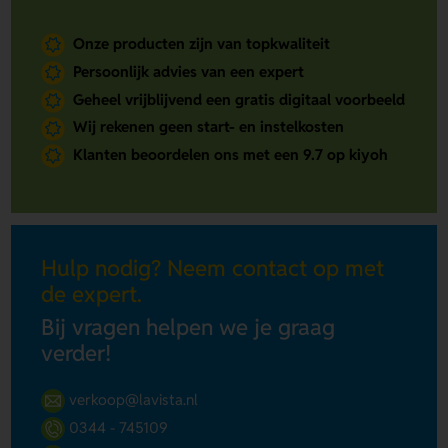
Onze producten zijn van topkwaliteit
Persoonlijk advies van een expert
Geheel vrijblijvend een gratis digitaal voorbeeld
Wij rekenen geen start- en instelkosten
Klanten beoordelen ons met een 9.7 op kiyoh
Hulp nodig? Neem contact op met
de expert.
Bij vragen helpen we je graag
verder!
verkoop@lavista.nl
0344 - 745109