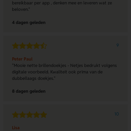
bereikbaar per app , denken mee en leveren wat ze
beloven."
4 dagen geleden
9
Peter Paul
"Mooie nette brillendoekjes - Netjes bedrukt volgens
digitale voorbeeld. Kwaliteit ook prima van de
dubbellaags doekjes."
8 dagen geleden
10
Lisa