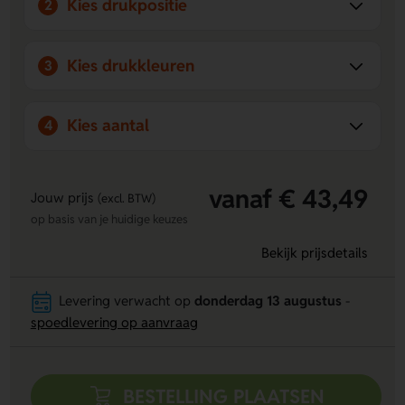
Kies drukpositie
2
Kies drukkleuren
3
Kies aantal
4
vanaf € 43,49
Jouw prijs
(excl. BTW)
op basis van je huidige keuzes
Bekijk prijsdetails
Levering verwacht op
donderdag 13 augustus
-
spoedlevering op aanvraag
BESTELLING PLAATSEN