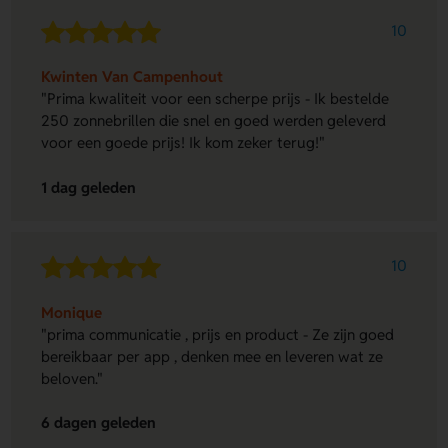
10
Kwinten Van Campenhout
"Prima kwaliteit voor een scherpe prijs - Ik bestelde
250 zonnebrillen die snel en goed werden geleverd
voor een goede prijs! Ik kom zeker terug!"
1 dag geleden
10
Monique
"prima communicatie , prijs en product - Ze zijn goed
bereikbaar per app , denken mee en leveren wat ze
beloven."
6 dagen geleden