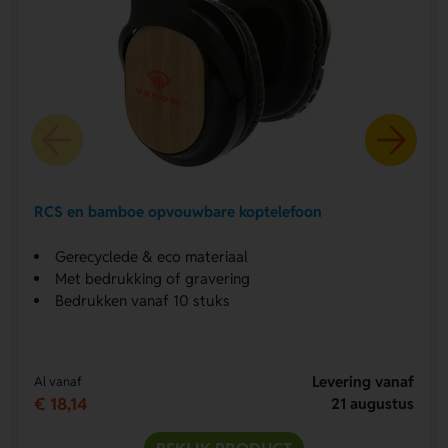
RCS en bamboe opvouwbare koptelefoon
Gerecyclede & eco materiaal
Met bedrukking of gravering
Bedrukken vanaf 10 stuks
Levering vanaf
Al vanaf
€ 18,14
21 augustus