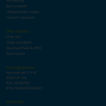
Verzending
Retourbeleid
Veelgestelde vragen
Contact opnemen
Over Lavista
Over ons
Onze voordelen
Duurzaamheid & MVO
Keurmerken
Adresgegevens
Morsestraat 11 A-B
4004 JP Tiel
KvK: 54142792
BTW: NL851187638B01
Inspiratie