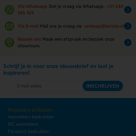
Via Whatsapp
Stel je vraag via Whatsapp.
+31 344
745 109
Via E-mail
Mail ons je vraag via
verkoop@lavista.nl
Bezoek ons
Maak een afspraak en bezoek onze
showroom.
Schrijf je in voor onze nieuwsbrief en laat je
inspireren!
INSCHRIJVEN
Populaire artikelen
Aanstekers bedrukken
BIC aanstekers
Paraplu's bedrukken