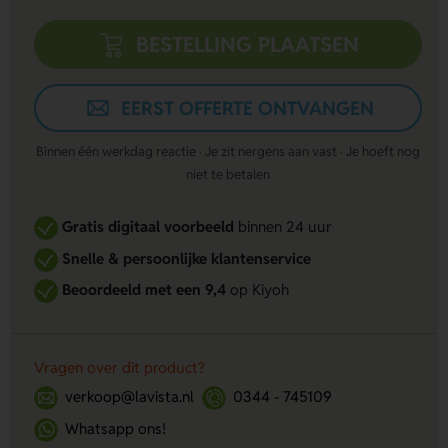
BESTELLING PLAATSEN
EERST OFFERTE ONTVANGEN
Binnen één werkdag reactie · Je zit nergens aan vast · Je hoeft nog
niet te betalen
Gratis digitaal voorbeeld
binnen 24 uur
Snelle & persoonlijke klantenservice
Beoordeeld met een 9,4
op Kiyoh
Vragen over dit product?
verkoop@lavista.nl
0344 - 745109
Whatsapp ons!