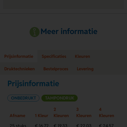
Meer informatie
Prijsinformatie
Specificaties
Kleuren
Druktechnieken
Bestelproces
Levering
Prijsinformatie
ONBEDRUKT
TAMPONDRUK
2
3
4
Afname
1 Kleur
Kleuren
Kleuren
Kleuren
25 stuks
€ 16,72
€ 19,33
€ 22,03
€ 24,57