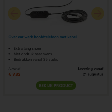
Over ear werk hoofdtelefoon met kabel
Extra lang snoer
Met opdruk naar wens
Bedrukken vanaf 25 stuks
Levering vanaf
Al vanaf
€ 9,82
21 augustus
BEKIJK PRODUCT