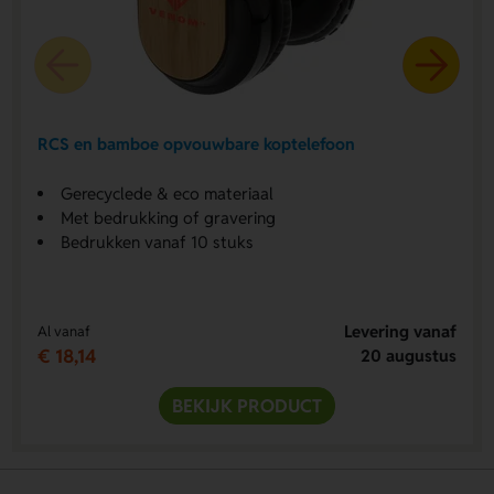
RCS en bamboe opvouwbare koptelefoon
Gerecyclede & eco materiaal
Met bedrukking of gravering
Bedrukken vanaf 10 stuks
Levering vanaf
Al vanaf
€ 18,14
20 augustus
BEKIJK PRODUCT