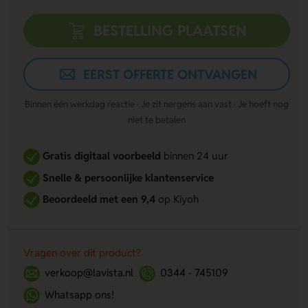
BESTELLING PLAATSEN
EERST OFFERTE ONTVANGEN
Binnen één werkdag reactie · Je zit nergens aan vast · Je hoeft nog
niet te betalen
Gratis digitaal voorbeeld
binnen 24 uur
Snelle & persoonlijke klantenservice
Beoordeeld met een 9,4
op Kiyoh
Vragen over dit product?
verkoop@lavista.nl
0344 - 745109
Whatsapp ons!