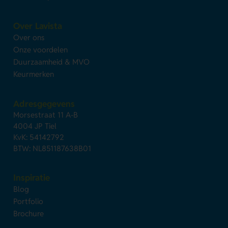
Over Lavista
Over ons
Onze voordelen
Duurzaamheid & MVO
Keurmerken
Adresgegevens
Morsestraat 11 A-B
4004 JP Tiel
KvK: 54142792
BTW: NL851187638B01
Inspiratie
Blog
Portfolio
Brochure