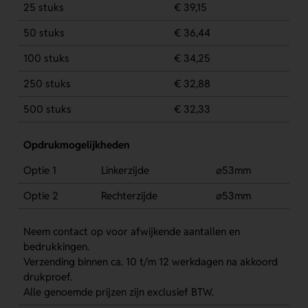
25 stuks
€ 39,15
50 stuks
€ 36,44
100 stuks
€ 34,25
250 stuks
€ 32,88
500 stuks
€ 32,33
Opdrukmogelijkheden
Optie 1
Linkerzijde
⌀53mm
Optie 2
Rechterzijde
⌀53mm
Neem contact op voor afwijkende aantallen en
bedrukkingen.
Verzending binnen ca. 10 t/m 12 werkdagen na akkoord
drukproef.
Alle genoemde prijzen zijn exclusief BTW.