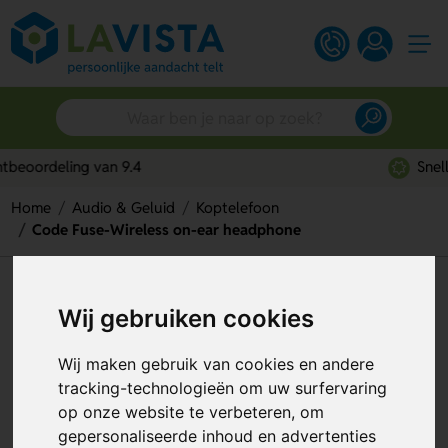
Snelle persoonlijke service
Home
Audio & Geluid
Koptelefoon
Code Fuse-Wireless on-ear headphone
Code Fuse-Wireless on-ear
Wij gebruiken cookies
headphone
Wij maken gebruik van cookies en andere
Artikelnummer:
329523
tracking-technologieën om uw surfervaring
op onze website te verbeteren, om
gepersonaliseerde inhoud en advertenties