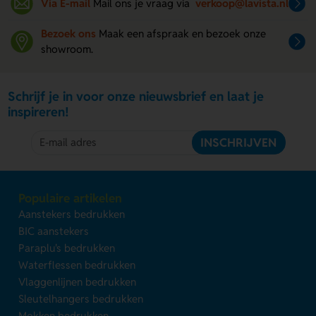
Via E-mail
Mail ons je vraag via
verkoop@lavista.nl
Bezoek ons
Maak een afspraak en bezoek onze
showroom.
Schrijf je in voor onze nieuwsbrief en laat je
inspireren!
INSCHRIJVEN
Populaire artikelen
Aanstekers bedrukken
BIC aanstekers
Paraplu's bedrukken
Waterflessen bedrukken
Vlaggenlijnen bedrukken
Sleutelhangers bedrukken
Mokken bedrukken