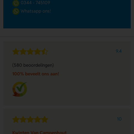
0344 - 745109
Whatsapp ons!
9.4
(580 beoordelingen)
100% beveelt ons aan!
10
Kwinten Van Campenhout