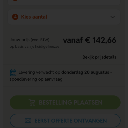
Kies aantal
4
vanaf € 142,66
Jouw prijs
(excl. BTW)
op basis van je huidige keuzes
Bekijk prijsdetails
Levering verwacht op
donderdag 20 augustus
-
spoedlevering op aanvraag
BESTELLING PLAATSEN
EERST OFFERTE ONTVANGEN