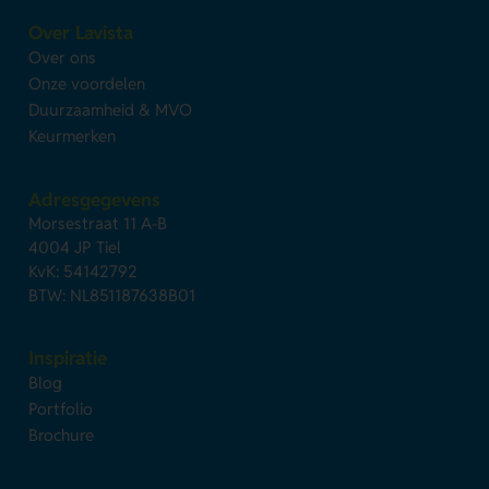
Over Lavista
Over ons
Onze voordelen
Duurzaamheid & MVO
Keurmerken
Adresgegevens
Morsestraat 11 A-B
4004 JP Tiel
KvK: 54142792
BTW: NL851187638B01
Inspiratie
Blog
Portfolio
Brochure