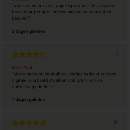
"prima communicatie , prijs en product - Ze zijn goed
bereikbaar per app , denken mee en leveren wat ze
beloven."
2 dagen geleden
9
Peter Paul
"Mooie nette brillendoekjes - Netjes bedrukt volgens
digitale voorbeeld. Kwaliteit ook prima van de
dubbellaags doekjes."
7 dagen geleden
10