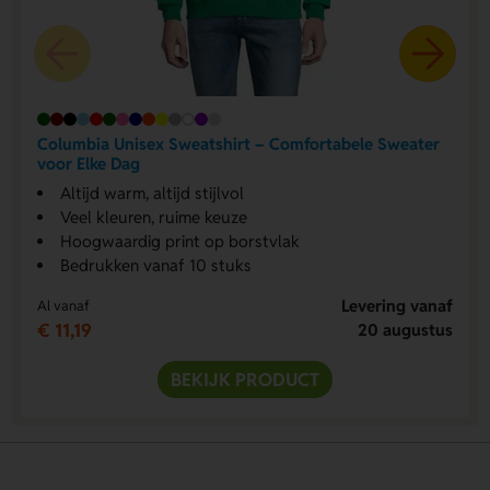
Columbia Unisex Sweatshirt – Comfortabele Sweater
voor Elke Dag
Altijd warm, altijd stijlvol
Veel kleuren, ruime keuze
Hoogwaardig print op borstvlak
Bedrukken vanaf 10 stuks
Levering vanaf
Al vanaf
€ 11,19
20 augustus
BEKIJK PRODUCT