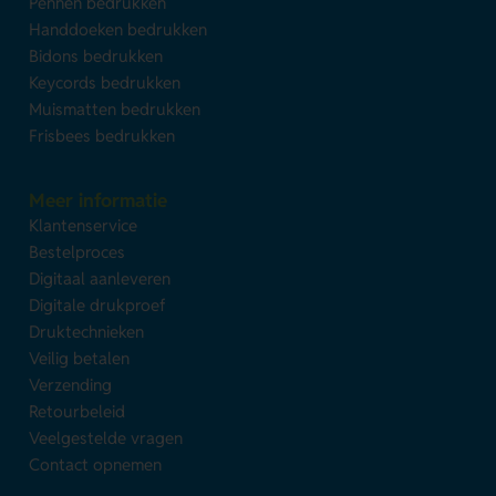
Pennen bedrukken
Handdoeken bedrukken
Bidons bedrukken
Keycords bedrukken
Muismatten bedrukken
Frisbees bedrukken
Meer informatie
Klantenservice
Bestelproces
Digitaal aanleveren
Digitale drukproef
Druktechnieken
Veilig betalen
Verzending
Retourbeleid
Veelgestelde vragen
Contact opnemen