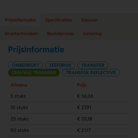
Prijsinformatie
Specificaties
Kleuren
Druktechnieken
Bestelproces
Levering
Prijsinformatie
ONBEDRUKT
ZEEFDRUK
TRANSFER
DIGITALE TRANSFER
TRANSFER REFLECTIVE
Afname
Prijs
5 stuks
€ 36,36
10 stuks
€ 27,91
25 stuks
€ 23,18
50 stuks
€ 21,17