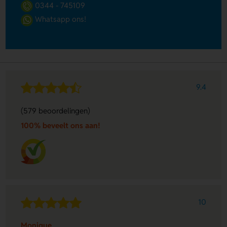
0344 - 745109
Whatsapp ons!
9.4
(579 beoordelingen)
100% beveelt ons aan!
10
Monique