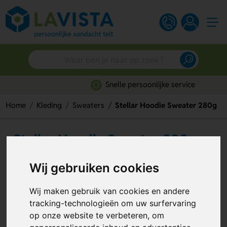
Snelle persoonlijke service
Home
Kleding
Sweaters
Stellar Hoodie Sweater 280g
Stellar Hoodie Sweater 280g
Artikelnummer:
292414
Wij gebruiken cookies
Wij maken gebruik van cookies en andere
tracking-technologieën om uw surfervaring
op onze website te verbeteren, om