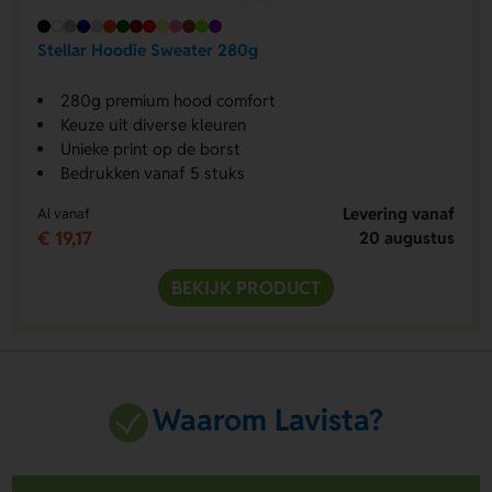
Stellar Hoodie Sweater 280g
280g premium hood comfort
Keuze uit diverse kleuren
Unieke print op de borst
Bedrukken vanaf 5 stuks
Levering vanaf
Al vanaf
€ 19,17
20 augustus
BEKIJK PRODUCT
Waarom Lavista?