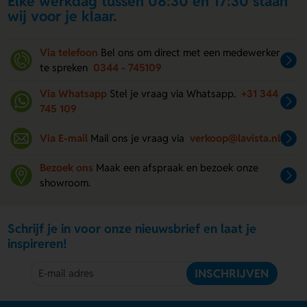
Elke werkdag tussen 08:30 en 17:30 staan
wij voor je klaar.
Via telefoon
Bel ons om direct met een medewerker
te spreken
0344 - 745109
Via Whatsapp
Stel je vraag via Whatsapp.
+31 344
745 109
Via E-mail
Mail ons je vraag via
verkoop@lavista.nl
Bezoek ons
Maak een afspraak en bezoek onze
showroom.
Schrijf je in voor onze nieuwsbrief en laat je
inspireren!
INSCHRIJVEN