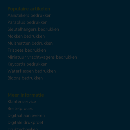
Populaire artikelen
Aanstekers bedrukken
Paraplu's bedrukken
Sleutelhangers bedrukken
Mokken bedrukken
Muismatten bedrukken
Frisbees bedrukken
Miniatuur vrachtwagens bedrukken
Keycords bedrukken
Waterflessen bedrukken
Bidons bedrukken
Meer informatie
Klantenservice
Bestelproces
Digitaal aanleveren
Digitale drukproef
Druktechnieken