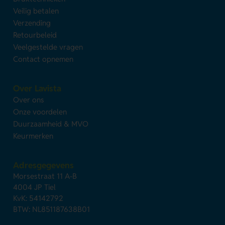
Veilig betalen
Verzending
Retourbeleid
Veelgestelde vragen
Contact opnemen
Over Lavista
Over ons
Onze voordelen
Duurzaamheid & MVO
Keurmerken
Adresgegevens
Morsestraat 11 A-B
4004 JP Tiel
KvK: 54142792
BTW: NL851187638B01