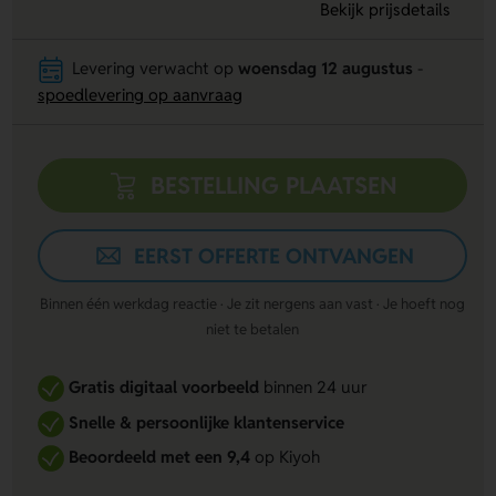
Bekijk prijsdetails
Levering verwacht op
woensdag 12 augustus
-
spoedlevering op aanvraag
BESTELLING PLAATSEN
EERST OFFERTE ONTVANGEN
Binnen één werkdag reactie · Je zit nergens aan vast · Je hoeft nog
niet te betalen
Gratis digitaal voorbeeld
binnen 24 uur
Snelle & persoonlijke klantenservice
Beoordeeld met een 9,4
op Kiyoh