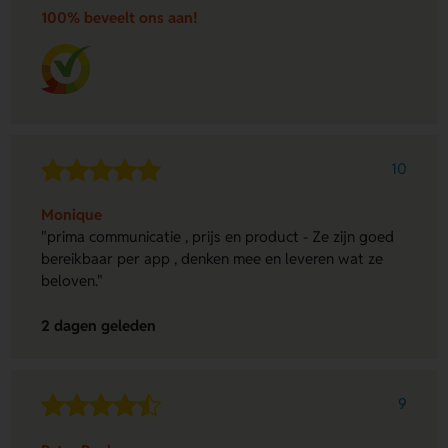
100% beveelt ons aan!
10
Monique
"prima communicatie , prijs en product - Ze zijn goed
bereikbaar per app , denken mee en leveren wat ze
beloven."
2 dagen geleden
9