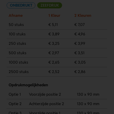
ONBEDRUKT
ZEEFDRUK
Afname
1 Kleur
2 Kleuren
50 stuks
€ 5,11
€ 7,07
100 stuks
€ 3,89
€ 4,96
250 stuks
€ 3,25
€ 3,99
500 stuks
€ 2,97
€ 3,51
1000 stuks
€ 2,65
€ 3,05
2500 stuks
€ 2,52
€ 2,86
Opdrukmogelijkheden
Optie 1
Voorzijde positie 2
130 x 90 mm
Optie 2
Achterzijde positie 2
130 x 90 mm
Optie 3
Voorzijde positie 1
130 x 90 mm