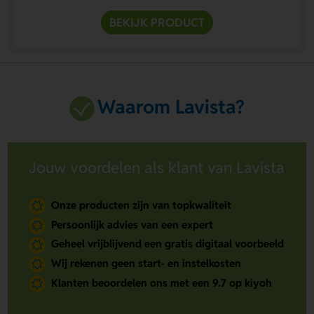
BEKIJK PRODUCT
Waarom Lavista?
Jouw voordelen als klant van Lavista
Onze producten zijn van topkwaliteit
Persoonlijk advies van een expert
Geheel vrijblijvend een gratis digitaal voorbeeld
Wij rekenen geen start- en instelkosten
Klanten beoordelen ons met een 9.7 op kiyoh