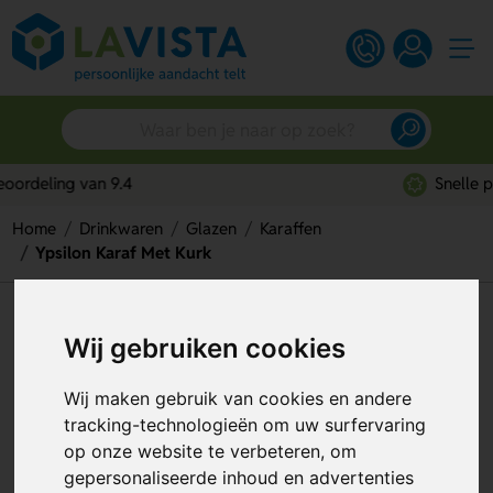
Snelle persoonlijke service
Home
Drinkwaren
Glazen
Karaffen
Ypsilon Karaf Met Kurk
Ypsilon Karaf Met Kurk
Wij gebruiken cookies
Artikelnummer:
275276
Wij maken gebruik van cookies en andere
tracking-technologieën om uw surfervaring
op onze website te verbeteren, om
gepersonaliseerde inhoud en advertenties