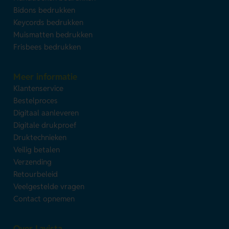
Bidons bedrukken
Keycords bedrukken
Muismatten bedrukken
Frisbees bedrukken
Meer informatie
Klantenservice
Bestelproces
Digitaal aanleveren
Digitale drukproef
Druktechnieken
Veilig betalen
Verzending
Retourbeleid
Veelgestelde vragen
Contact opnemen
Over Lavista