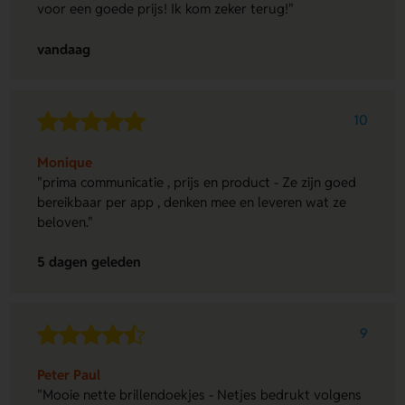
voor een goede prijs! Ik kom zeker terug!"
vandaag
10
Monique
"prima communicatie , prijs en product - Ze zijn goed
bereikbaar per app , denken mee en leveren wat ze
beloven."
5 dagen geleden
9
Peter Paul
"Mooie nette brillendoekjes - Netjes bedrukt volgens