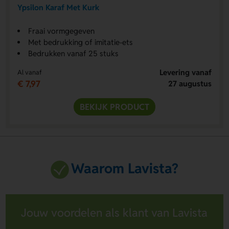
Ypsilon Karaf Met Kurk
Fraai vormgegeven
Met bedrukking of imitatie-ets
Bedrukken vanaf 25 stuks
Levering vanaf
Al vanaf
€ 7,97
27 augustus
BEKIJK PRODUCT
Waarom Lavista?
Jouw voordelen als klant van Lavista