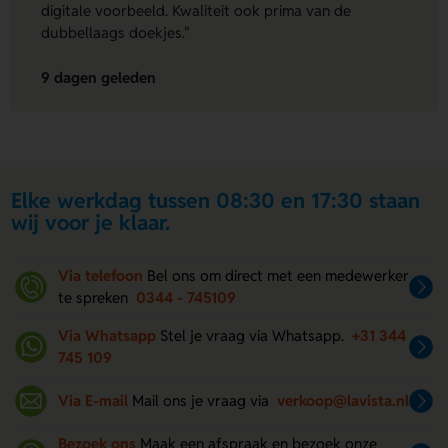
digitale voorbeeld. Kwaliteit ook prima van de
dubbellaags doekjes."
9 dagen geleden
Elke werkdag tussen 08:30 en 17:30 staan
wij voor je klaar.
Via telefoon
Bel ons om direct met een medewerker
te spreken
0344 - 745109
Via Whatsapp
Stel je vraag via Whatsapp.
+31 344
745 109
Via E-mail
Mail ons je vraag via
verkoop@lavista.nl
Bezoek ons
Maak een afspraak en bezoek onze