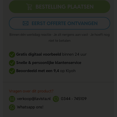
BESTELLING PLAATSEN
EERST OFFERTE ONTVANGEN
Binnen één werkdag reactie · Je zit nergens aan vast · Je hoeft nog
niet te betalen
Gratis digitaal voorbeeld
binnen 24 uur
Snelle & persoonlijke klantenservice
Beoordeeld met een 9,4
op Kiyoh
Vragen over dit product?
verkoop@lavista.nl
0344 - 745109
Whatsapp ons!