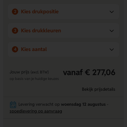
Kies drukpositie
2
Kies drukkleuren
3
Kies aantal
4
vanaf € 277,06
Jouw prijs
(excl. BTW)
op basis van je huidige keuzes
Bekijk prijsdetails
Levering verwacht op
woensdag 12 augustus
-
spoedlevering op aanvraag