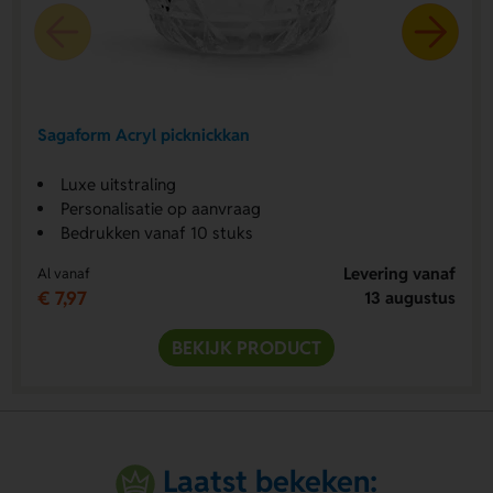
Sagaform Acryl picknickkan
Luxe uitstraling
Personalisatie op aanvraag
Bedrukken vanaf 10 stuks
Levering vanaf
Al vanaf
€ 7,97
13 augustus
BEKIJK PRODUCT
Laatst bekeken: