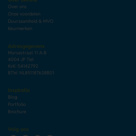
Over ons
Onze voordelen
Duurzaamheid & MVO
Keurmerken
Adresgegevens
Morsestraat 11 A-B
4004 JP Tiel
KvK: 54142792
BTW: NL851187638B01
Inspiratie
Blog
Portfolio
Brochure
Volg ons