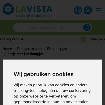
Snelle persoonlijke service
Home
Fietsaccessoires
Fietslampjes
Setje met fietslampjes
Setje met fietslampjes
Wij gebruiken cookies
Artikelnummer:
302613
Wij maken gebruik van cookies en andere
tracking-technologieën om uw surfervaring
op onze website te verbeteren, om
gepersonaliseerde inhoud en advertenties