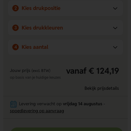
Kies drukpositie
2
Kies drukkleuren
3
Kies aantal
4
vanaf € 124,19
Jouw prijs
(excl. BTW)
op basis van je huidige keuzes
Bekijk prijsdetails
Levering verwacht op
vrijdag 14 augustus
-
spoedlevering op aanvraag