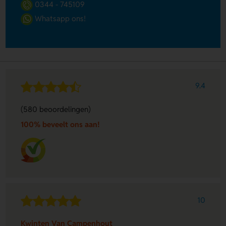
0344 - 745109
Whatsapp ons!
9.4
(580 beoordelingen)
100% beveelt ons aan!
10
Kwinten Van Campenhout