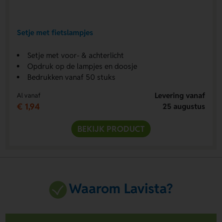
Setje met fietslampjes
Setje met voor- & achterlicht
Opdruk op de lampjes en doosje
Bedrukken vanaf 50 stuks
Levering vanaf
Al vanaf
€ 1,94
25 augustus
BEKIJK PRODUCT
Waarom Lavista?