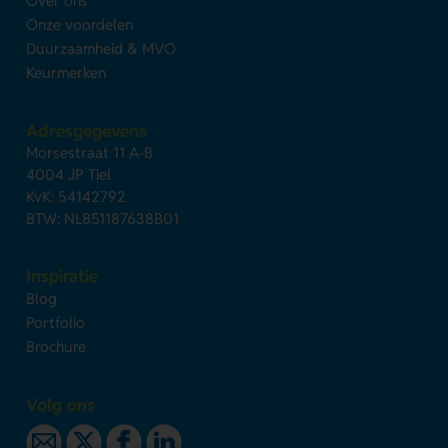
Over ons
Onze voordelen
Duurzaamheid & MVO
Keurmerken
Adresgegevens
Morsestraat 11 A-B
4004 JP Tiel
KvK: 54142792
BTW: NL851187638B01
Inspiratie
Blog
Portfolio
Brochure
Volg ons