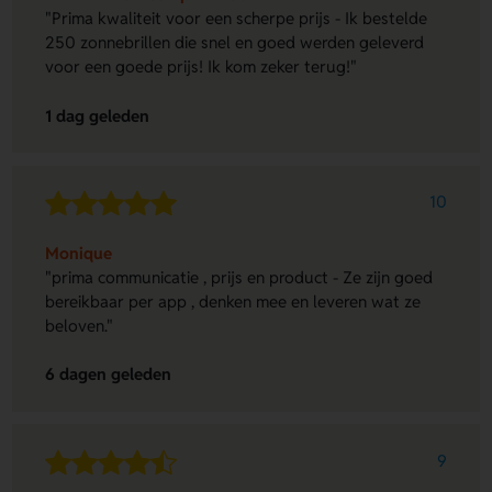
"Prima kwaliteit voor een scherpe prijs - Ik bestelde
250 zonnebrillen die snel en goed werden geleverd
voor een goede prijs! Ik kom zeker terug!"
1 dag geleden
10
Monique
"prima communicatie , prijs en product - Ze zijn goed
bereikbaar per app , denken mee en leveren wat ze
beloven."
6 dagen geleden
9