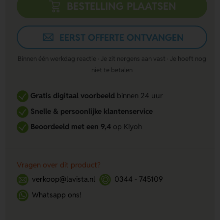
BESTELLING PLAATSEN
EERST OFFERTE ONTVANGEN
Binnen één werkdag reactie · Je zit nergens aan vast · Je hoeft nog
niet te betalen
Gratis digitaal voorbeeld
binnen 24 uur
Snelle & persoonlijke klantenservice
Beoordeeld met een 9,4
op Kiyoh
Vragen over dit product?
verkoop@lavista.nl
0344 - 745109
Whatsapp ons!