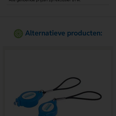
Alternatieve producten: