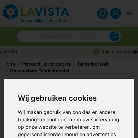
Snelle persoonlijke service
Home
Persoonlijke verzorging
Tandenborstels
Opvouwbare Tandenborstel
Opvouwbare Tandenborstel
Wij gebruiken cookies
Artikelnummer:
308129
Wij maken gebruik van cookies en andere
tracking-technologieën om uw surfervaring
op onze website te verbeteren, om
gepersonaliseerde inhoud en advertenties