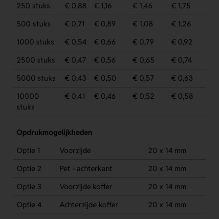
250 stuks
€ 0,88
€ 1,16
€ 1,46
€ 1,75
500 stuks
€ 0,71
€ 0,89
€ 1,08
€ 1,26
1000 stuks
€ 0,54
€ 0,66
€ 0,79
€ 0,92
2500 stuks
€ 0,47
€ 0,56
€ 0,65
€ 0,74
5000 stuks
€ 0,43
€ 0,50
€ 0,57
€ 0,63
10000
€ 0,41
€ 0,46
€ 0,52
€ 0,58
stuks
Opdrukmogelijkheden
Optie 1
Voorzijde
20 x 14 mm
Optie 2
Pet - achterkant
20 x 14 mm
Optie 3
Voorzijde koffer
20 x 14 mm
Optie 4
Achterzijde koffer
20 x 14 mm