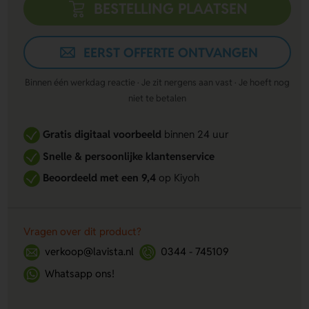
BESTELLING PLAATSEN
EERST OFFERTE ONTVANGEN
Binnen één werkdag reactie · Je zit nergens aan vast · Je hoeft nog
niet te betalen
Gratis digitaal voorbeeld
binnen 24 uur
Snelle & persoonlijke klantenservice
Beoordeeld met een 9,4
op Kiyoh
Vragen over dit product?
verkoop@lavista.nl
0344 - 745109
Whatsapp ons!