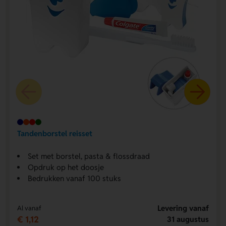
Tandenborstel reisset
Set met borstel, pasta & flossdraad
Opdruk op het doosje
Bedrukken vanaf 100 stuks
Levering vanaf
Al vanaf
€ 1,12
31 augustus