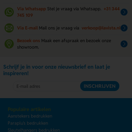
Via Whatsapp
Stel je vraag via Whatsapp.
+31 344
745 109
Via E-mail
Mail ons je vraag via
verkoop@lavista.nl
Bezoek ons
Maak een afspraak en bezoek onze
showroom.
Schrijf je in voor onze nieuwsbrief en laat je
inspireren!
INSCHRIJVEN
Populaire artikelen
Aanstekers bedrukken
Paraplu's bedrukken
Sleutelhangers bedrukken