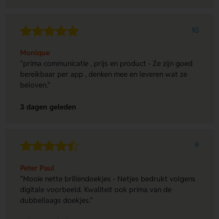
10
Monique
"prima communicatie , prijs en product - Ze zijn goed
bereikbaar per app , denken mee en leveren wat ze
beloven."
3 dagen geleden
9
Peter Paul
"Mooie nette brillendoekjes - Netjes bedrukt volgens
digitale voorbeeld. Kwaliteit ook prima van de
dubbellaags doekjes."