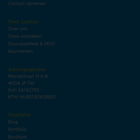
Contact opnemen
Over Lavista
Over ons
Onze voordelen
Duurzaamheid & MVO
Keurmerken
Adresgegevens
Morsestraat 11 A-B
4004 JP Tiel
KvK: 54142792
BTW: NL851187638B01
Inspiratie
Blog
Portfolio
Brochure