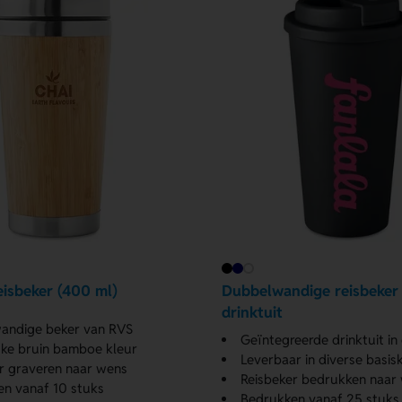
isbeker (400 ml)
Dubbelwandige reisbeker
drinktuit
andige beker van RVS
Geïntegreerde drinktuit in
jke bruin bamboe kleur
Leverbaar in diverse basis
r graveren naar wens
Reisbeker bedrukken naar
n vanaf 10 stuks
Bedrukken vanaf 25 stuks