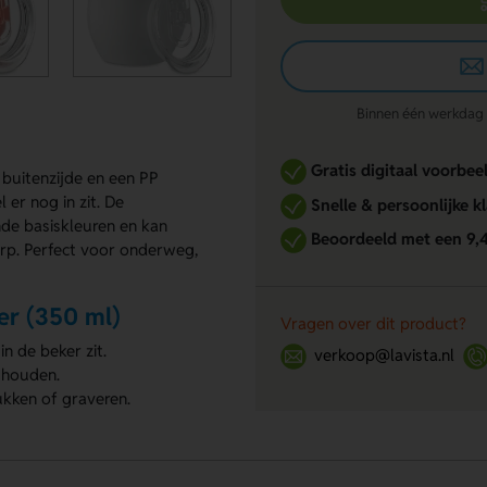
Binnen één werkdag re
Gratis digitaal voorbee
buitenzijde en een PP
 er nog in zit. De
Snelle & persoonlijke k
nde basiskleuren en kan
Beoordeeld met een 9,
p. Perfect voor onderweg,
er (350 ml)
Vragen over dit product?
n de beker zit.
verkoop@lavista.nl
 houden.
kken of graveren.