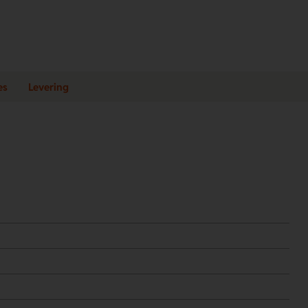
es
Levering