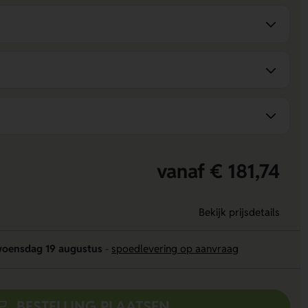
vanaf € 181,74
Bekijk prijsdetails
oensdag 19 augustus
-
spoedlevering op aanvraag
BESTELLING PLAATSEN