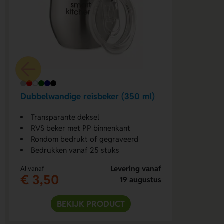
Dubbelwandige reisbeker (350 ml)
Transparante deksel
RVS beker met PP binnenkant
Rondom bedrukt of gegraveerd
Bedrukken vanaf 25 stuks
Levering vanaf
Al vanaf
€ 3,50
19 augustus
BEKIJK PRODUCT