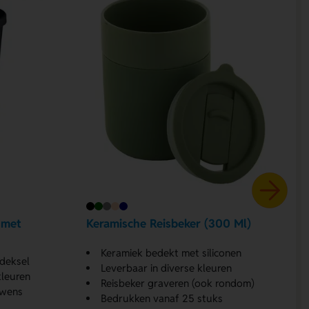
 met
Keramische Reisbeker (300 Ml)
Keramiek bedekt met siliconen
 deksel
Leverbaar in diverse kleuren
kleuren
Reisbeker graveren (ook rondom)
 wens
Bedrukken vanaf 25 stuks