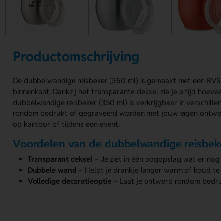
Productomschrijving
De dubbelwandige reisbeker (350 ml) is gemaakt met een RVS 
binnenkant. Dankzij het transparante deksel zie je altijd hoeveel
dubbelwandige reisbeker (350 ml) is verkrijgbaar in verschille
rondom bedrukt of gegraveerd worden met jouw eigen ontwer
op kantoor of tijdens een event.
Voordelen van de dubbelwandige reisbek
Transparant deksel
– Je ziet in één oogopslag wat er nog i
Dubbele wand
– Helpt je drankje langer warm of koud te
Volledige decoratieoptie
– Laat je ontwerp rondom bedru