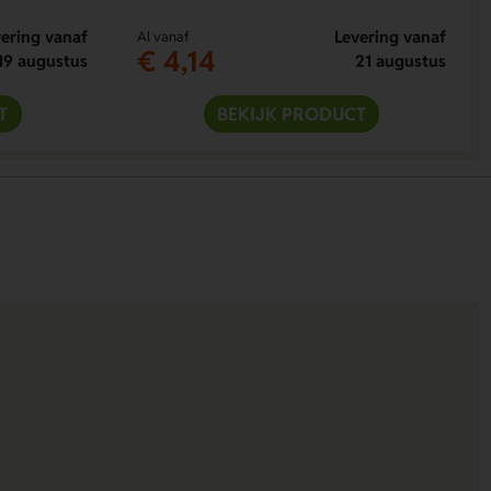
ering vanaf
Levering vanaf
Al vanaf
€ 4,14
19 augustus
21 augustus
T
BEKIJK PRODUCT