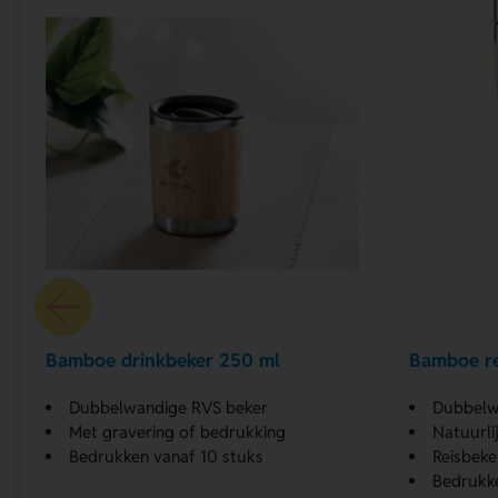
Bamboe drinkbeker 250 ml
Bamboe re
Dubbelwandige RVS beker
Dubbelw
Met gravering of bedrukking
Natuurli
Bedrukken vanaf 10 stuks
Reisbeke
Bedrukke