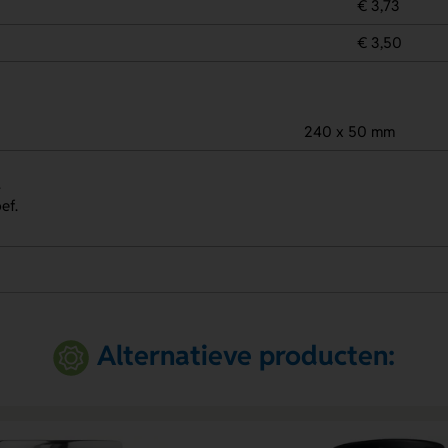
€ 3,73
€ 3,50
240 x 50 mm
.
ef.
Alternatieve producten: