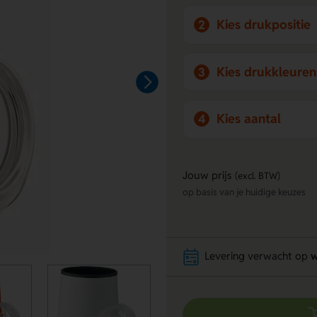
Kies drukpositie
2
Kies drukkleuren
3
Kies aantal
4
Jouw prijs
(excl. BTW)
op basis van je huidige keuzes
Levering verwacht op
w