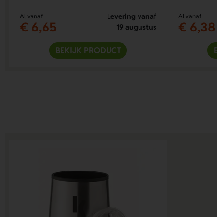
Levering vanaf
Al vanaf
Al vanaf
€ 6,65
€ 6,38
19 augustus
BEKIJK PRODUCT