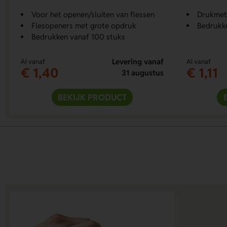
Voor het openen/sluiten van flessen
Drukmetho
Flesopeners met grote opdruk
Bedrukk
Bedrukken vanaf 100 stuks
Levering vanaf
Al vanaf
Al vanaf
€ 1,40
€ 1,11
31 augustus
BEKIJK PRODUCT