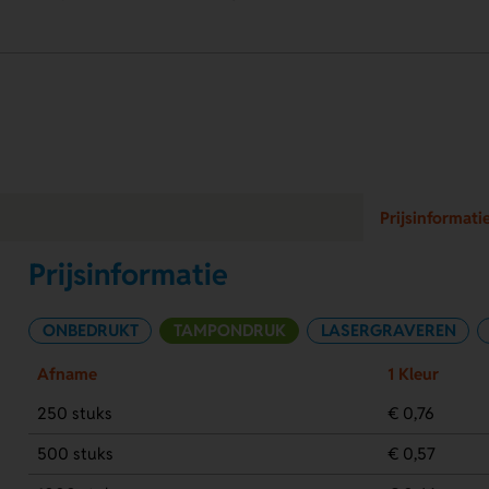
Prijsinformati
Prijsinformatie
ONBEDRUKT
TAMPONDRUK
LASERGRAVEREN
Afname
1 Kleur
250 stuks
€ 0,76
500 stuks
€ 0,57