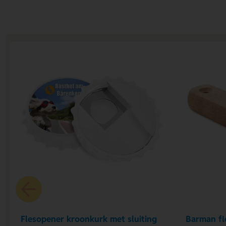
Flesopener kroonkurk met sluiting
Barman fl