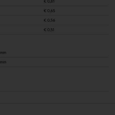
€ 0,81
€ 0,65
€ 0,56
€ 0,51
0 mm
0 mm