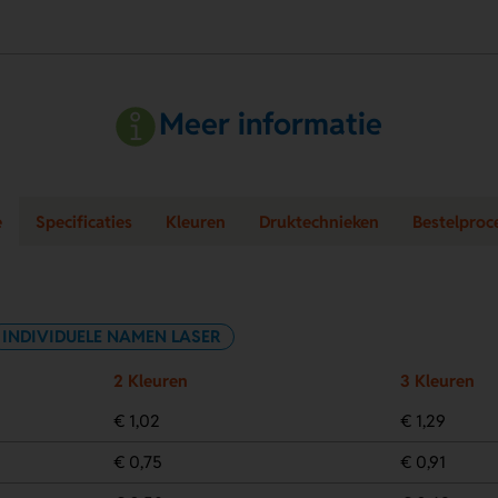
Meer informatie
e
Specificaties
Kleuren
Druktechnieken
Bestelproc
INDIVIDUELE NAMEN LASER
2 Kleuren
3 Kleuren
€ 1,02
€ 1,29
€ 0,75
€ 0,91