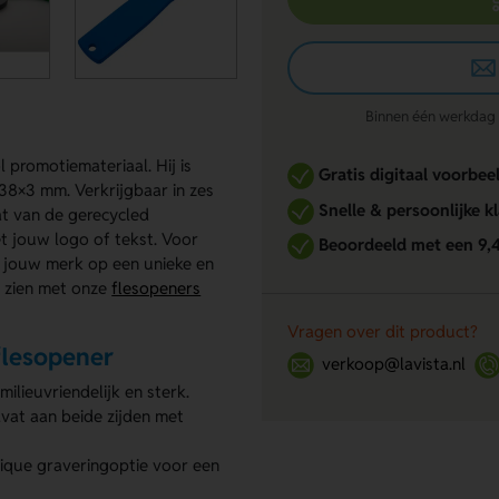
Binnen één werkdag re
 promotiemateriaal. Hij is
Gratis digitaal voorbee
8×3 mm. Verkrijgbaar in zes
Snelle & persoonlijke k
vat van de gerecycled
t jouw logo of tekst. Voor
Beoordeeld met een 9,
om jouw merk op een unieke en
l zien met onze
flesopeners
Vragen over dit product?
flesopener
verkoop@lavista.nl
lieuvriendelijk en sterk.
vat aan beide zijden met
hique graveringoptie voor een