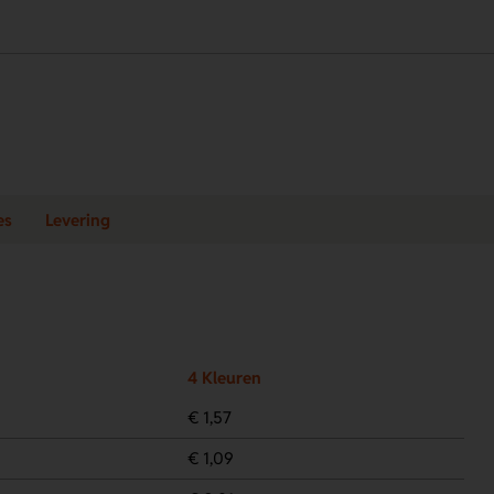
es
Levering
4 Kleuren
€ 1,57
€ 1,09