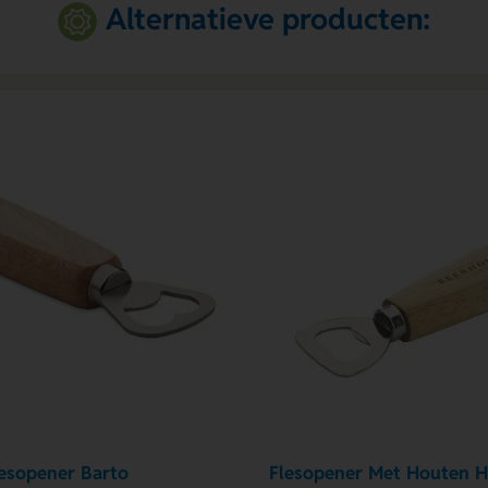
Alternatieve producten:
esopener Barto
Flesopener Met Houten 