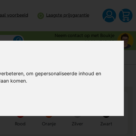
taal voorbeeld
Laagste prijsgarantie
Neem contact op met Boukje
0344 - 745109
verbeteren, om gepersonaliseerde inhoud en
s
Al vanaf
€ 0,35
per stuk (excl. BTW)
ndaan komen.
Rood
Oranje
Zilver
Zwart