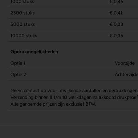
1000 stuks
€ 0,46
2500 stuks
€ 0,41
5000 stuks
€ 0,38
10000 stuks
€ 0,35
Opdrukmogelijkheden
Optie 1
Voorzijde
Optie 2
Achterzijd
Neem contact op voor afwijkende aantallen en bedrukkingen
Verzending binnen 8 t/m 10 werkdagen na akkoord drukproef
Alle genoemde prijzen zijn exclusief BTW.