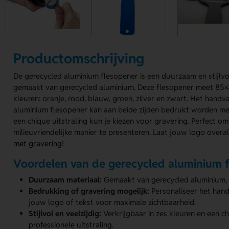
Productomschrijving
De gerecycled aluminium flesopener is een duurzaam en stijlvol
gemaakt van gerecycled aluminium. Deze flesopener meet 85×3
kleuren: oranje, rood, blauw, groen, zilver en zwart. Het hand
aluminium flesopener kan aan beide zijden bedrukt worden me
een chique uitstraling kun je kiezen voor gravering. Perfect 
milieuvriendelijke manier te presenteren. Laat jouw logo overa
met gravering
!
Voordelen van de gerecycled aluminium 
Duurzaam materiaal:
Gemaakt van gerecycled aluminium, mi
Bedrukking of gravering mogelijk:
Personaliseer het hand
jouw logo of tekst voor maximale zichtbaarheid.
Stijlvol en veelzijdig:
Verkrijgbaar in zes kleuren en een c
professionele uitstraling.