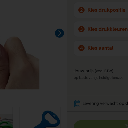
Kies drukpositie
2
Kies drukkleuren
3
Kies aantal
4
Jouw prijs
(excl. BTW)
op basis van je huidige keuzes
Levering verwacht op
d