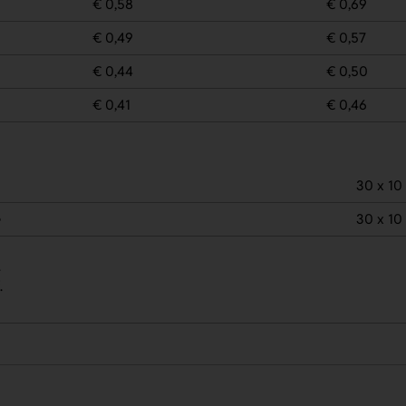
€ 0,58
€ 0,69
€ 0,49
€ 0,57
€ 0,44
€ 0,50
€ 0,41
€ 0,46
30 x 1
e
30 x 1
.
.