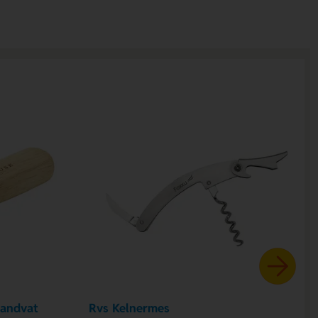
Handvat
Rvs Kelnermes