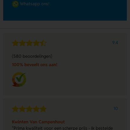
Whatsapp ons!
9.4
(580 beoordelingen)
100% beveelt ons aan!
10
Kwinten Van Campenhout
"Prima kwaliteit voor een scherpe prijs - Ik bestelde