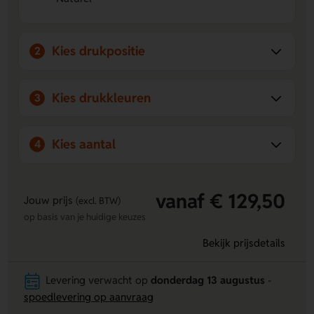
ontwerp toe voor extra zichtbaarheid.
Kies drukpositie
2
Kies drukkleuren
3
Kies aantal
4
vanaf € 129,50
Jouw prijs
(excl. BTW)
op basis van je huidige keuzes
Bekijk prijsdetails
Levering verwacht op
donderdag 13 augustus
-
spoedlevering op aanvraag