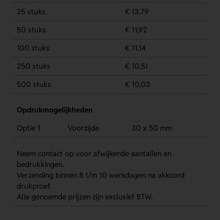
25 stuks
€ 13,79
50 stuks
€ 11,92
100 stuks
€ 11,14
250 stuks
€ 10,51
500 stuks
€ 10,03
Opdrukmogelijkheden
Optie 1
Voorzijde
30 x 50 mm
Neem contact op voor afwijkende aantallen en
bedrukkingen.
Verzending binnen 8 t/m 10 werkdagen na akkoord
drukproef.
Alle genoemde prijzen zijn exclusief BTW.