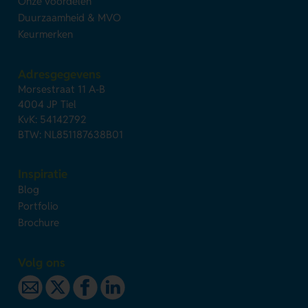
Onze voordelen
Duurzaamheid & MVO
Keurmerken
Adresgegevens
Morsestraat 11 A-B
4004 JP Tiel
KvK: 54142792
BTW: NL851187638B01
Inspiratie
Blog
Portfolio
Brochure
Volg ons