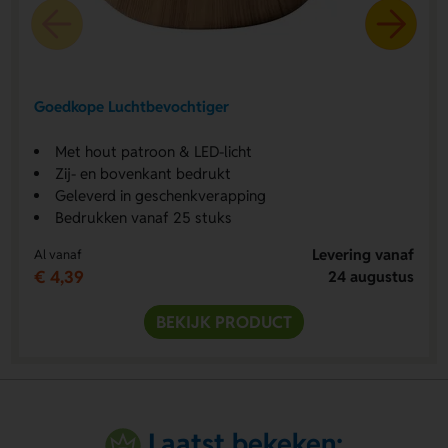
Goedkope Luchtbevochtiger
Met hout patroon & LED-licht
Zij- en bovenkant bedrukt
Geleverd in geschenkverapping
Bedrukken vanaf 25 stuks
Levering vanaf
Al vanaf
€ 4,39
24 augustus
BEKIJK PRODUCT
Laatst bekeken: