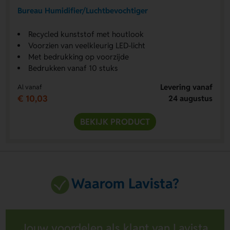
Bureau Humidifier/Luchtbevochtiger
Recycled kunststof met houtlook
Voorzien van veelkleurig LED-licht
Met bedrukking op voorzijde
Bedrukken vanaf 10 stuks
Levering vanaf
Al vanaf
€ 10,03
24 augustus
BEKIJK PRODUCT
Waarom Lavista?
Jouw voordelen als klant van Lavista