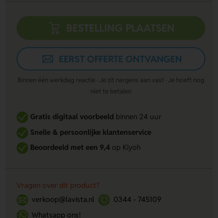
BESTELLING PLAATSEN
EERST OFFERTE ONTVANGEN
Binnen één werkdag reactie · Je zit nergens aan vast · Je hoeft nog
niet te betalen
Gratis digitaal voorbeeld
binnen 24 uur
Snelle & persoonlijke klantenservice
Beoordeeld met een 9,4
op Kiyoh
Vragen over dit product?
verkoop@lavista.nl
0344 - 745109
Whatsapp ons!