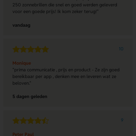
250 zonnebrillen die snel en goed werden geleverd
voor een goede prijs! Ik kom zeker terug!"
vandaag
10
Monique
"prima communicatie , prijs en product - Ze zijn goed
bereikbaar per app , denken mee en leveren wat ze
beloven."
5 dagen geleden
9
Peter Paul