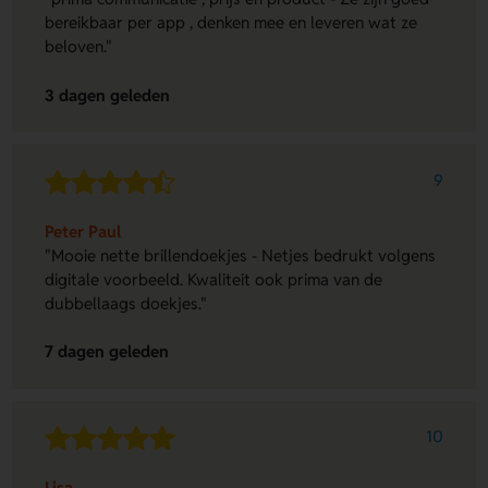
bereikbaar per app , denken mee en leveren wat ze
beloven."
3 dagen geleden
9
Peter Paul
"Mooie nette brillendoekjes - Netjes bedrukt volgens
digitale voorbeeld. Kwaliteit ook prima van de
dubbellaags doekjes."
7 dagen geleden
10
Lisa