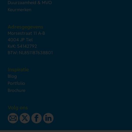
Duurzaamheid & MVO
Keurmerken
Adresgegevens
Morsestraat 11 A-B
4004 JP Tiel
KvK: 54142792
BTW: NL851187638B01
Inspiratie
Blog
Portfolio
Brochure
Volg ons