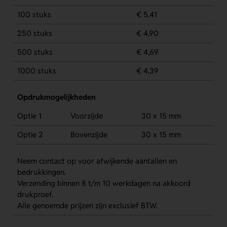
100 stuks
€ 5,41
250 stuks
€ 4,90
500 stuks
€ 4,69
1000 stuks
€ 4,39
Opdrukmogelijkheden
Optie 1
Voorzijde
30 x 15 mm
Optie 2
Bovenzijde
30 x 15 mm
Neem contact op voor afwijkende aantallen en
bedrukkingen.
Verzending binnen 8 t/m 10 werkdagen na akkoord
drukproef.
Alle genoemde prijzen zijn exclusief BTW.