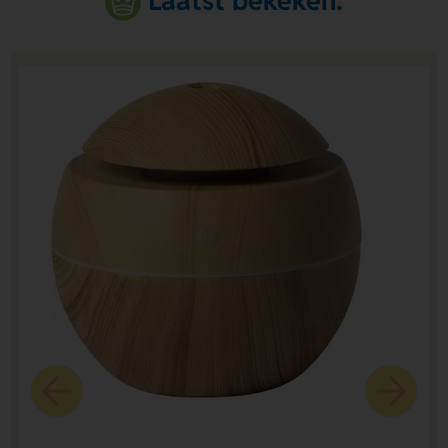
Laatst bekeken: