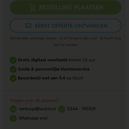
BESTELLING PLAATSEN
EERST OFFERTE ONTVANGEN
Binnen één werkdag reactie · Je zit nergens aan vast · Je hoeft nog
niet te betalen
Gratis digitaal voorbeeld
binnen 24 uur
Snelle & persoonlijke klantenservice
Beoordeeld met een 9,4
op Kiyoh
Vragen over dit product?
verkoop@lavista.nl
0344 - 745109
Whatsapp ons!