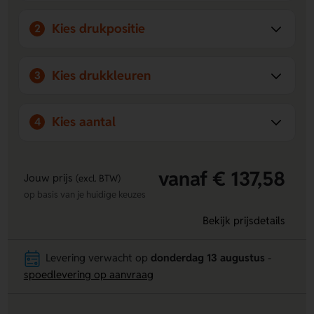
Kies drukpositie
2
Kies drukkleuren
3
Kies aantal
4
vanaf € 137,58
Jouw prijs
(excl. BTW)
op basis van je huidige keuzes
Bekijk prijsdetails
Levering verwacht op
donderdag 13 augustus
-
spoedlevering op aanvraag