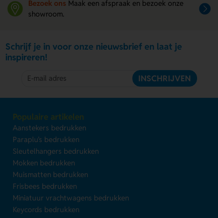
Bezoek ons
Maak een afspraak en bezoek onze
showroom.
Schrijf je in voor onze nieuwsbrief en laat je
inspireren!
INSCHRIJVEN
Populaire artikelen
Aanstekers bedrukken
Paraplu's bedrukken
Sleutelhangers bedrukken
Mokken bedrukken
Muismatten bedrukken
Frisbees bedrukken
Miniatuur vrachtwagens bedrukken
Keycords bedrukken