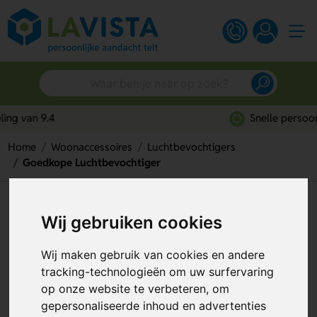
Snelle persoonlijke service
Home
Woonaccessoires
Luchtbevochtigers
Goedkope Luchtbevochtiger
Goedkope Luchtbevochtiger
Wij gebruiken cookies
Artikelnummer:
258108
Wij maken gebruik van cookies en andere
tracking-technologieën om uw surfervaring
op onze website te verbeteren, om
gepersonaliseerde inhoud en advertenties