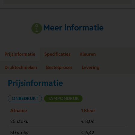
Meer informatie
Prijsinformatie
Specificaties
Kleuren
Druktechnieken
Bestelproces
Levering
Prijsinformatie
ONBEDRUKT
TAMPONDRUK
Afname
1 Kleur
25 stuks
€ 8,06
50 stuks
€ 6,42