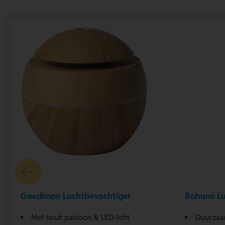
Goedkope Luchtbevochtiger
Bohumi Lu
Met hout patroon & LED-licht
Duurza