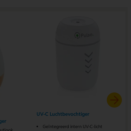
UV-C Luchtbevochtiger
ger
Geïntegreerd intern UV-C-licht
outlook