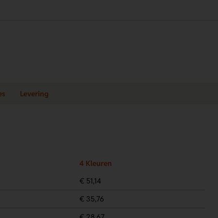
es
Levering
4 Kleuren
€ 51,14
€ 35,76
€ 28,67