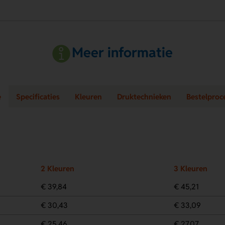
Meer informatie
e
Specificaties
Kleuren
Druktechnieken
Bestelproc
2 Kleuren
3 Kleuren
€ 39,84
€ 45,21
€ 30,43
€ 33,09
€ 25,46
€ 27,07