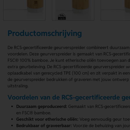
Productomschrijving
De RCS-gecertificeerde geurverspreider combineert duurzaam 
voordelen. Deze geurverspreider is gemaakt van RCS-gecertif
FSC® 100% bamboe. Je kunt etherische oliën toevoegen aan 
extra geurbeleving. De RCS-gecertificeerde geurverspreider 
oplaadkabel van gerecycled TPE (100 cm) en zit verpakt in ee
de geurverspreider bedrukken of graveren met jouw ontwerp
uitstraling.
Voordelen van de RCS-gecertificeerde ge
Duurzaam geproduceerd:
Gemaakt van RCS-gecertificeer
en FSC® bamboe.
Geschikt voor etherische oliën:
Voeg eenvoudig geur toe 
Bedrukbaar of graveerbaar:
Voorzie de behuizing van jou