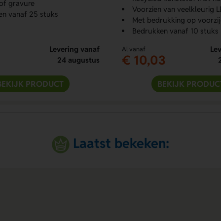
of gravure
Voorzien van veelkleurig L
n vanaf 25 stuks
Met bedrukking op voorzi
Bedrukken vanaf 10 stuks
Levering vanaf
Lev
Al vanaf
€ 10,03
24 augustus
BEKIJK PRODUCT
BEKIJK PRODUC
Laatst bekeken: