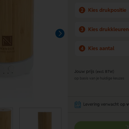
Kies drukpositie
2
Kies drukkleuren
3
Kies aantal
4
Jouw prijs
(excl. BTW)
op basis van je huidige keuzes
Levering verwacht op
v