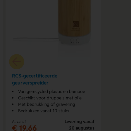
RCS-gecertificeerde
geurverspreider
Van gerecycled plastic en bamboe
Geschikt voor druppels met olie
Met bedrukking of gravering
Bedrukken vanaf 10 stuks
Levering vanaf
Al vanaf
€ 19,66
20 augustus