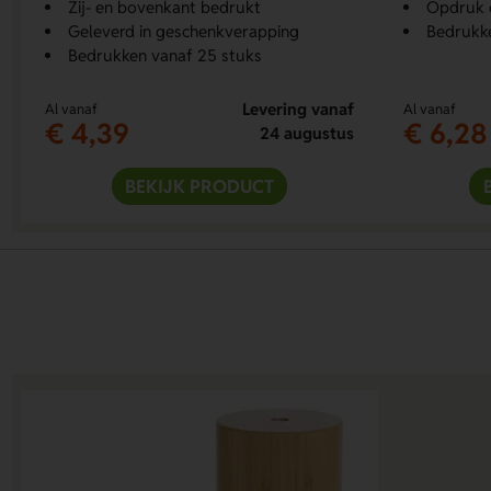
Zij- en bovenkant bedrukt
Opdruk 
Geleverd in geschenkverapping
Bedrukke
Bedrukken vanaf 25 stuks
Levering vanaf
Al vanaf
Al vanaf
€ 4,39
€ 6,28
24 augustus
BEKIJK PRODUCT