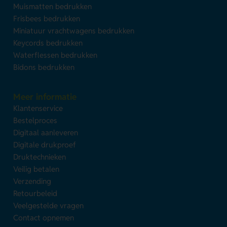
Muismatten bedrukken
Frisbees bedrukken
Miniatuur vrachtwagens bedrukken
Keycords bedrukken
Waterflessen bedrukken
Bidons bedrukken
Meer informatie
Klantenservice
Bestelproces
Digitaal aanleveren
Digitale drukproef
Druktechnieken
Veilig betalen
Verzending
Retourbeleid
Veelgestelde vragen
Contact opnemen