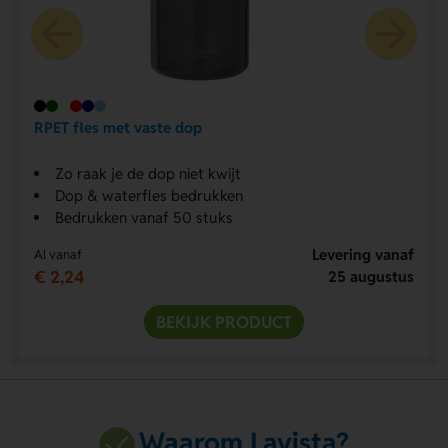
RPET fles met vaste dop
Zo raak je de dop niet kwijt
Dop & waterfles bedrukken
Bedrukken vanaf 50 stuks
Levering vanaf
Al vanaf
€ 2,24
25 augustus
BEKIJK PRODUCT
Waarom Lavista?