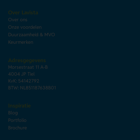
Over Lavista
Over ons
Onze voordelen
Duurzaamheid & MVO
Keurmerken
Adresgegevens
Morsestraat 11 A-B
4004 JP Tiel
KvK: 54142792
BTW: NL851187638B01
Inspiratie
Blog
Portfolio
Brochure