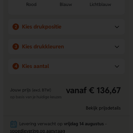
Rood
Blauw
Lichtblauw
Kies drukpositie
2
Kies drukkleuren
3
Kies aantal
4
vanaf € 136,67
Jouw prijs
(excl. BTW)
op basis van je huidige keuzes
Bekijk prijsdetails
Levering verwacht op
vrijdag 14 augustus
-
spoedlevering op aanvraag