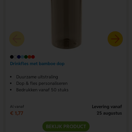
Drinkfles met bamboe dop
Duurzame uitstraling
Dop & fles personaliseren
Bedrukken vanaf 50 stuks
Levering vanaf
Al vanaf
€ 1,77
25 augustus
BEKIJK PRODUCT