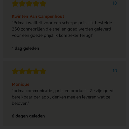
10
Kwinten Van Campenhout
"Prima kwaliteit voor een scherpe prijs - Ik bestelde
250 zonnebrillen die snel en goed werden geleverd
voor een goede prijs! Ik kom zeker terug!"
1 dag geleden
10
Monique
"prima communicatie , prijs en product - Ze zijn goed
bereikbaar per app , denken mee en leveren wat ze
beloven."
6 dagen geleden