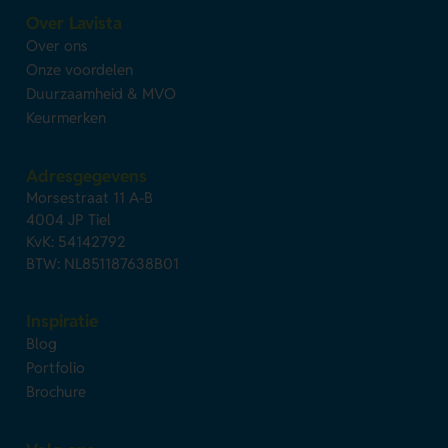
Over Lavista
Over ons
Onze voordelen
Duurzaamheid & MVO
Keurmerken
Adresgegevens
Morsestraat 11 A-B
4004 JP Tiel
KvK: 54142792
BTW: NL851187638B01
Inspiratie
Blog
Portfolio
Brochure