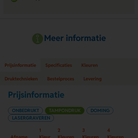
Meer informatie
Prijsinformatie
Specificaties
Kleuren
Druktechnieken
Bestelproces
Levering
Prijsinformatie
ONBEDRUKT
TAMPONDRUK
DOMING
LASERGRAVEREN
1
2
3
4
Afname
Kleur
Kleuren
Kleuren
Kleuren