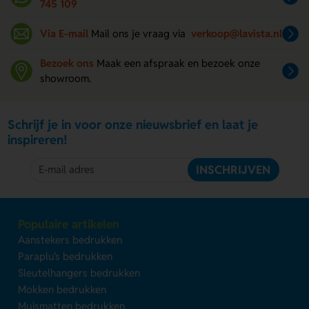
745 109
Via E-mail
Mail ons je vraag via
verkoop@lavista.nl
Bezoek ons
Maak een afspraak en bezoek onze
showroom.
Schrijf je in voor onze nieuwsbrief en laat je
inspireren!
INSCHRIJVEN
Populaire artikelen
Aanstekers bedrukken
Paraplu's bedrukken
Sleutelhangers bedrukken
Mokken bedrukken
Muismatten bedrukken