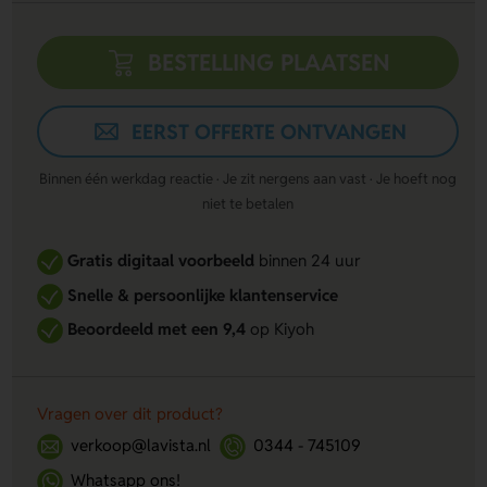
BESTELLING PLAATSEN
EERST OFFERTE ONTVANGEN
Binnen één werkdag reactie · Je zit nergens aan vast · Je hoeft nog
niet te betalen
Gratis digitaal voorbeeld
binnen 24 uur
Snelle & persoonlijke klantenservice
Beoordeeld met een 9,4
op Kiyoh
Vragen over dit product?
verkoop@lavista.nl
0344 - 745109
Whatsapp ons!