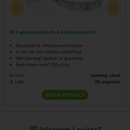
RCS gerecycled plastic & bamboe meetlint
Duurzame & milieubewuste keuze
In het wit met bamboe afwerking
Met (doming) opdruk of gravering
Bedrukken vanaf 100 stuks
Levering vanaf
Al vanaf
€ 1,44
20 augustus
BEKIJK PRODUCT
Waarom Lavista?