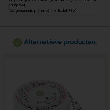
drukproef.
Alle genoemde prijzen zijn exclusief BTW.
Alternatieve producten: