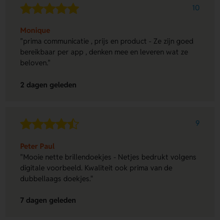
10
Monique
"prima communicatie , prijs en product - Ze zijn goed
bereikbaar per app , denken mee en leveren wat ze
beloven."
2 dagen geleden
9
Peter Paul
"Mooie nette brillendoekjes - Netjes bedrukt volgens
digitale voorbeeld. Kwaliteit ook prima van de
dubbellaags doekjes."
7 dagen geleden