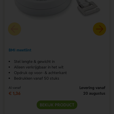
BMI meetlint
Stel lengte & gewicht in
Alleen verkrijgbaar in het wit
Opdruk op voor- & achterkant
Bedrukken vanaf 50 stuks
Levering vanaf
Al vanaf
€ 1,36
20 augustus
BEKIJK PRODUCT