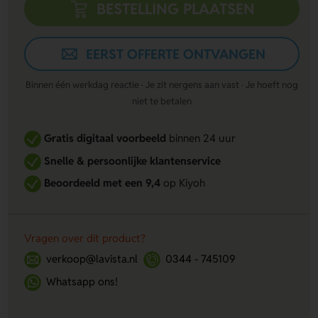
BESTELLING PLAATSEN
EERST OFFERTE ONTVANGEN
Binnen één werkdag reactie · Je zit nergens aan vast · Je hoeft nog
niet te betalen
Gratis digitaal voorbeeld
binnen 24 uur
Snelle & persoonlijke klantenservice
Beoordeeld met een 9,4
op Kiyoh
Vragen over dit product?
verkoop@lavista.nl
0344 - 745109
Whatsapp ons!