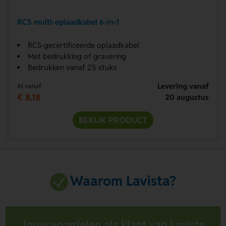
RCS multi-oplaadkabel 6-in-1
RCS-gecertificeerde oplaadkabel
Met bedrukking of gravering
Bedrukken vanaf 25 stuks
Levering vanaf
Al vanaf
€ 8,18
20 augustus
BEKIJK PRODUCT
Waarom Lavista?
Jouw voordelen als klant van Lavista