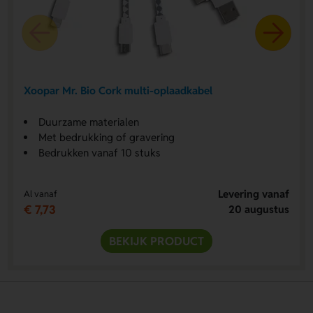
Xoopar Mr. Bio Cork multi-oplaadkabel
Duurzame materialen
Met bedrukking of gravering
Bedrukken vanaf 10 stuks
Levering vanaf
Al vanaf
€ 7,73
20 augustus
BEKIJK PRODUCT