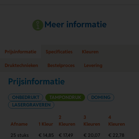
Meer informatie
Prijsinformatie
Specificaties
Kleuren
Druktechnieken
Bestelproces
Levering
Prijsinformatie
ONBEDRUKT
TAMPONDRUK
DOMING
LASERGRAVEREN
2
3
4
Afname
1 Kleur
Kleuren
Kleuren
Kleuren
25 stuks
€ 14,85
€ 17,49
€ 20,07
€ 22,78