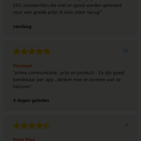
250 zonnebrillen die snel en goed werden geleverd
voor een goede prijs! Ik kom zeker terug!"
vandaag
10
Monique
"prima communicatie , prijs en product - Ze zijn goed
bereikbaar per app , denken mee en leveren wat ze
beloven."
4 dagen geleden
9
Peter Paul