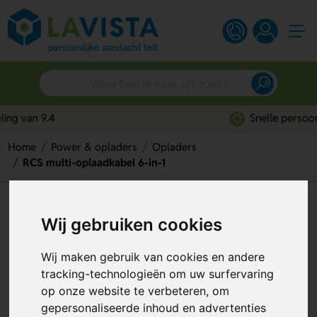
Snelle persoonlijke service
Home
Power & opladers
Opladers
RCS multi-oplaadkabel 6-in-1
RCS multi-oplaadkabel 6-in-1
Wij gebruiken cookies
Artikelnummer:
319701
Wij maken gebruik van cookies en andere
tracking-technologieën om uw surfervaring
op onze website te verbeteren, om
gepersonaliseerde inhoud en advertenties