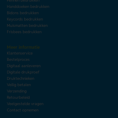
Pennen bedrukken
Handdoeken bedrukken
Bidons bedrukken
Keycords bedrukken
Muismatten bedrukken
Frisbees bedrukken
Meer informatie
Klantenservice
Bestelproces
Digitaal aanleveren
Digitale drukproef
Druktechnieken
Veilig betalen
Verzending
Retourbeleid
Veelgestelde vragen
Contact opnemen