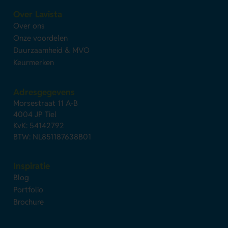
Over Lavista
Over ons
Onze voordelen
Duurzaamheid & MVO
Keurmerken
Adresgegevens
Morsestraat 11 A-B
4004 JP Tiel
KvK: 54142792
BTW: NL851187638B01
Inspiratie
Blog
Portfolio
Brochure