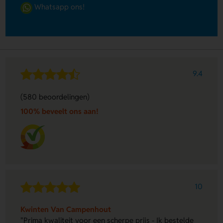
Whatsapp ons!
9.4
(580 beoordelingen)
100% beveelt ons aan!
10
Kwinten Van Campenhout
"Prima kwaliteit voor een scherpe prijs - Ik bestelde