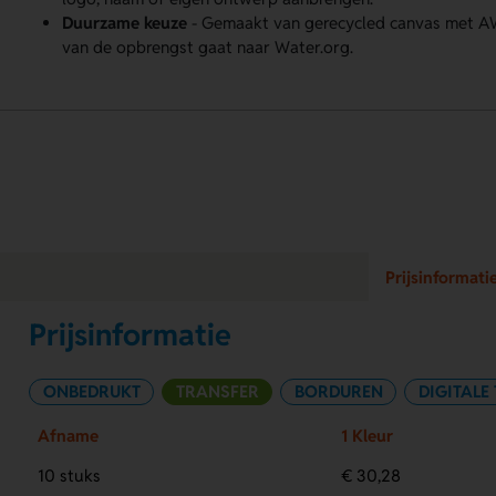
Duurzame keuze
- Gemaakt van gerecycled canvas met A
van de opbrengst gaat naar Water.org.
Prijsinformati
Prijsinformatie
ONBEDRUKT
TRANSFER
BORDUREN
DIGITALE
Afname
1 Kleur
10 stuks
€ 30,28