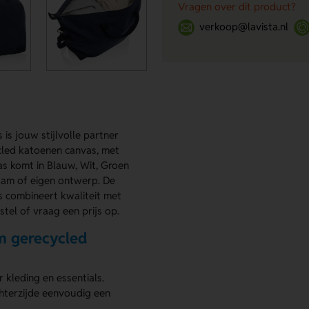
Vragen over dit product?
verkoop@lavista.nl
 jouw stijlvolle partner
led katoenen canvas, met
as komt in Blauw, Wit, Groen
naam of eigen ontwerp. De
combineert kwaliteit met
tel of vraag een prijs op.
 gerecycled
 kleding en essentials.
chterzijde eenvoudig een