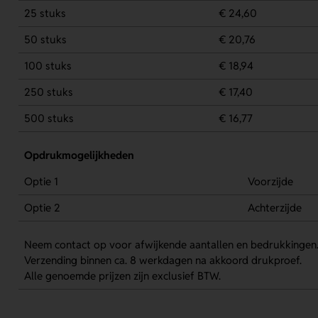
25 stuks
€ 24,60
50 stuks
€ 20,76
100 stuks
€ 18,94
250 stuks
€ 17,40
500 stuks
€ 16,77
Opdrukmogelijkheden
Optie 1
Voorzijde
Optie 2
Achterzijde
Neem contact op voor afwijkende aantallen en bedrukkingen
Verzending binnen ca. 8 werkdagen na akkoord drukproef.
Alle genoemde prijzen zijn exclusief BTW.