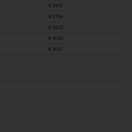
€ 34,12
€ 27,56
€ 22,37
€ 19,30
€ 18,31