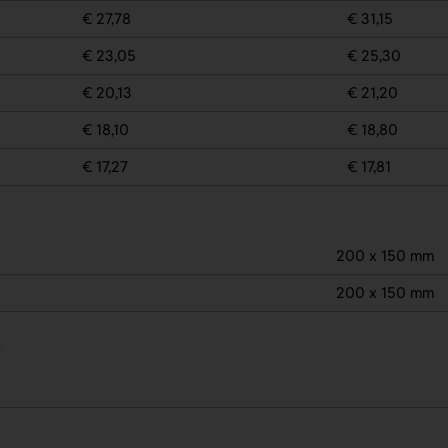
€ 27,78
€ 31,15
€ 23,05
€ 25,30
€ 20,13
€ 21,20
€ 18,10
€ 18,80
€ 17,27
€ 17,81
200 x 150 mm
200 x 150 mm
.