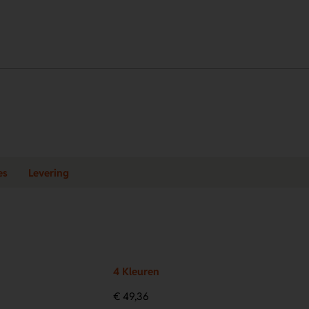
es
Levering
4 Kleuren
€ 49,36