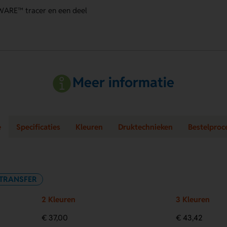
WARE™ tracer en een deel
Meer informatie
e
Specificaties
Kleuren
Druktechnieken
Bestelproc
 TRANSFER
2 Kleuren
3 Kleuren
€ 37,00
€ 43,42