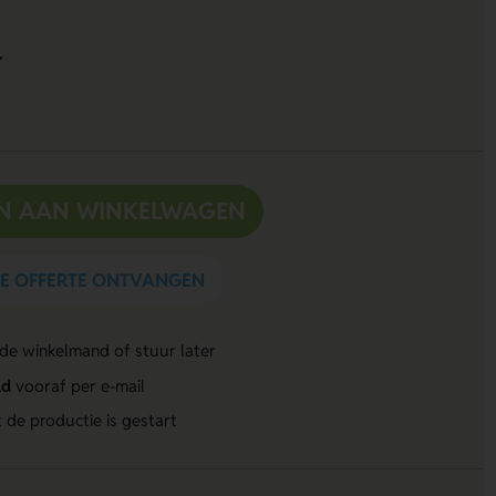
N AAN WINKELWAGEN
DE OFFERTE ONTVANGEN
 de winkelmand of stuur later
ld
vooraf per e-mail
 de productie is gestart