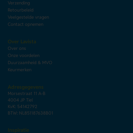
Verzending
Retourbeleid
Veelgestelde vragen
Contact opnemen
Over Lavista
Over ons
Onze voordelen
Duurzaamheid & MVO
Keurmerken
Adresgegevens
Morsestraat 11 A-B
4004 JP Tiel
KvK: 54142792
BTW: NL851187638B01
Inspiratie