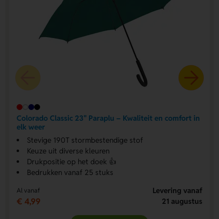
Colorado Classic 23" Paraplu – Kwaliteit en comfort in
elk weer
Stevige 190T stormbestendige stof
Keuze uit diverse kleuren
Drukpositie op het doek 👍
Bedrukken vanaf 25 stuks
Levering vanaf
Al vanaf
€ 4,99
21 augustus