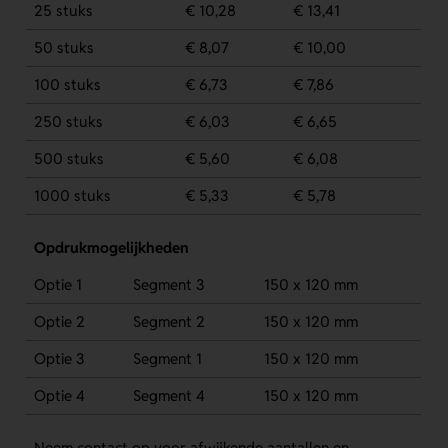
25 stuks
€ 10,28
€ 13,41
50 stuks
€ 8,07
€ 10,00
100 stuks
€ 6,73
€ 7,86
250 stuks
€ 6,03
€ 6,65
500 stuks
€ 5,60
€ 6,08
1000 stuks
€ 5,33
€ 5,78
Opdrukmogelijkheden
Optie 1
Segment 3
150 x 120 mm
Optie 2
Segment 2
150 x 120 mm
Optie 3
Segment 1
150 x 120 mm
Optie 4
Segment 4
150 x 120 mm
Neem contact op voor afwijkende aantallen en