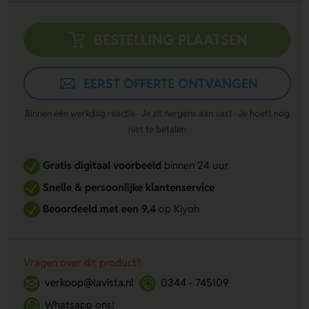
BESTELLING PLAATSEN
EERST OFFERTE ONTVANGEN
Binnen één werkdag reactie · Je zit nergens aan vast · Je hoeft nog
niet te betalen
Gratis digitaal voorbeeld
binnen 24 uur
Snelle & persoonlijke klantenservice
Beoordeeld met een 9,4
op Kiyoh
Vragen over dit product?
verkoop@lavista.nl
0344 - 745109
Whatsapp ons!