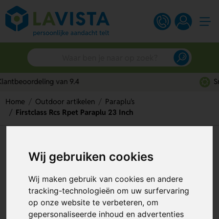
Snelle persoonlijke service
Home
Outdoor artikelen
Paraplu's
Firstclass Rcs Rpet Paraplu 23 Inch
Firstclass Rcs Rpet Paraplu 23
Wij gebruiken cookies
Inch
Artikelnummer:
330950
Wij maken gebruik van cookies en andere
tracking-technologieën om uw surfervaring
op onze website te verbeteren, om
gepersonaliseerde inhoud en advertenties