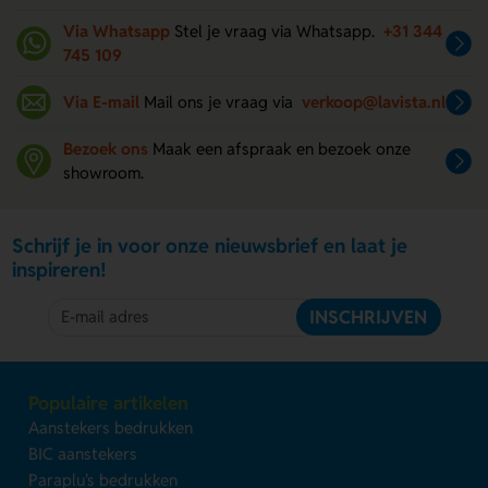
Via Whatsapp
Stel je vraag via Whatsapp.
+31 344
745 109
Via E-mail
Mail ons je vraag via
verkoop@lavista.nl
Bezoek ons
Maak een afspraak en bezoek onze
showroom.
Schrijf je in voor onze nieuwsbrief en laat je
inspireren!
INSCHRIJVEN
Populaire artikelen
Aanstekers bedrukken
BIC aanstekers
Paraplu's bedrukken