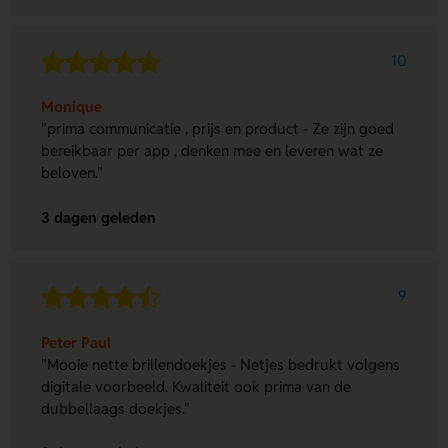
10
Monique
"prima communicatie , prijs en product - Ze zijn goed
bereikbaar per app , denken mee en leveren wat ze
beloven."
3 dagen geleden
9
Peter Paul
"Mooie nette brillendoekjes - Netjes bedrukt volgens
digitale voorbeeld. Kwaliteit ook prima van de
dubbellaags doekjes."