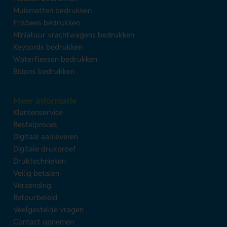
Muismatten bedrukken
Frisbees bedrukken
Miniatuur vrachtwagens bedrukken
Keycords bedrukken
Waterflessen bedrukken
Bidons bedrukken
Meer informatie
Klantenservice
Bestelproces
Digitaal aanleveren
Digitale drukproef
Druktechnieken
Veilig betalen
Verzending
Retourbeleid
Veelgestelde vragen
Contact opnemen