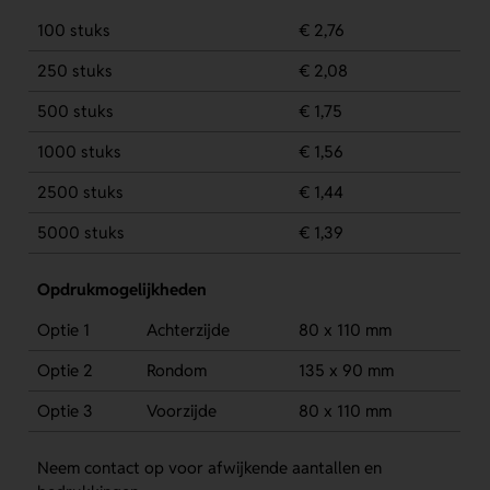
100 stuks
€ 2,76
250 stuks
€ 2,08
500 stuks
€ 1,75
1000 stuks
€ 1,56
2500 stuks
€ 1,44
5000 stuks
€ 1,39
Opdrukmogelijkheden
Optie 1
Achterzijde
80 x 110 mm
Optie 2
Rondom
135 x 90 mm
Optie 3
Voorzijde
80 x 110 mm
Neem contact op voor afwijkende aantallen en