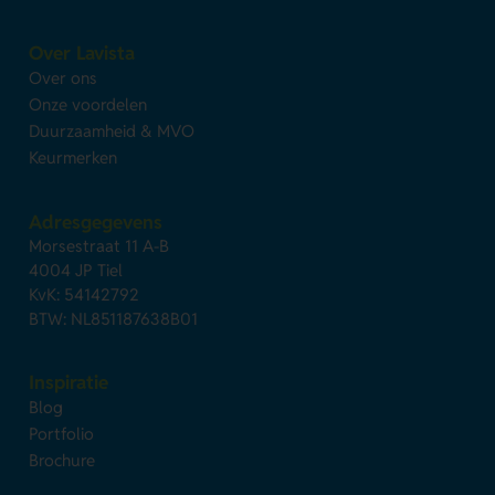
Over Lavista
Over ons
Onze voordelen
Duurzaamheid & MVO
Keurmerken
Adresgegevens
Morsestraat 11 A-B
4004 JP Tiel
KvK: 54142792
BTW: NL851187638B01
Inspiratie
Blog
Portfolio
Brochure