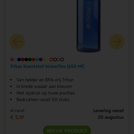
Tritan Kunststof Waterfles (650 Ml)
Van helder en BPA-vrij Tritan
In brede waaier aan kleuren
Met opdruk op twee posities
Bedrukken vanaf 50 stuks
Levering vanaf
Al vanaf
€ 2,19
20 augustus
BEKIJK PRODUCT