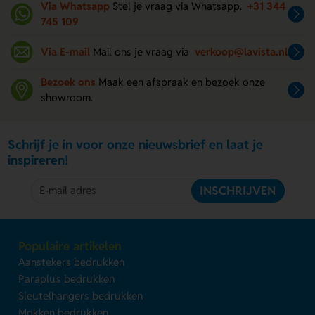
Via Whatsapp
Stel je vraag via Whatsapp.
+31 344
745 109
Via E-mail
Mail ons je vraag via
verkoop@lavista.nl
Bezoek ons
Maak een afspraak en bezoek onze
showroom.
Schrijf je in voor onze nieuwsbrief en laat je
inspireren!
INSCHRIJVEN
Populaire artikelen
Aanstekers bedrukken
Paraplu's bedrukken
Sleutelhangers bedrukken
Mokken bedrukken