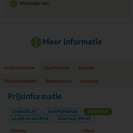
Whatsapp ons!
Meer informatie
Prijsinformatie
Specificaties
Kleuren
Druktechnieken
Bestelproces
Levering
Prijsinformatie
ONBEDRUKT
TAMPONDRUK
ZEEFDRUK
LASERGRAVEREN
DIGITALE PRINT
Afname
1 Kleur