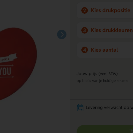
Kies drukpositie
2
Kies drukkleuren
3
Kies aantal
4
Jouw prijs
(excl. BTW)
op basis van je huidige keuzes
Levering verwacht op
w