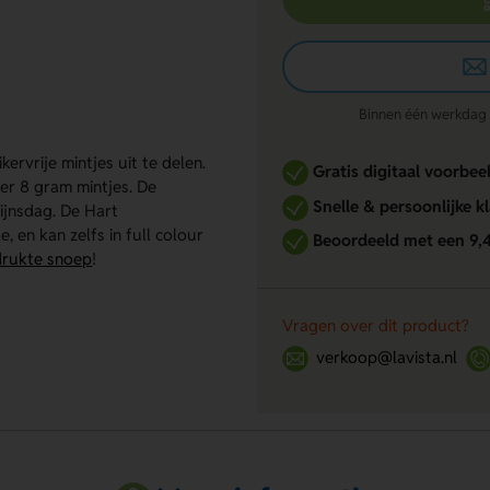
Binnen één werkdag re
ervrije mintjes uit te delen.
Gratis digitaal voorbee
r 8 gram mintjes. De
Snelle & persoonlijke k
ijnsdag. De Hart
, en kan zelfs in full colour
Beoordeeld met een 9,
rukte snoep
!
Vragen over dit product?
verkoop@lavista.nl