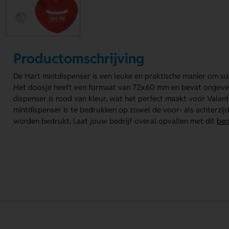
Productomschrijving
De Hart mintdispenser is een leuke en praktische manier om suik
Het doosje heeft een formaat van 72x60 mm en bevat ongevee
dispenser is rood van kleur, wat het perfect maakt voor Valent
mintdispenser is te bedrukken op zowel de voor- als achterzijde
worden bedrukt. Laat jouw bedrijf overal opvallen met dit
bed