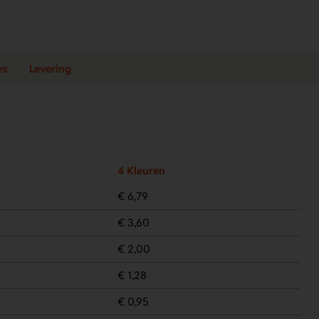
es
Levering
4 Kleuren
€ 6,79
€ 3,60
€ 2,00
€ 1,28
€ 0,95