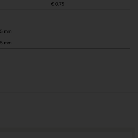
€ 0,75
25 mm
25 mm