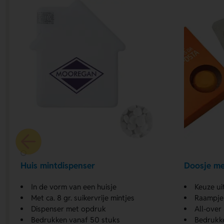
Huis mintdispenser
Doosje me
In de vorm van een huisje
Keuze ui
Met ca. 8 gr. suikervrije mintjes
Raampje 
Dispenser met opdruk
All-over
Bedrukken vanaf 50 stuks
Bedrukk