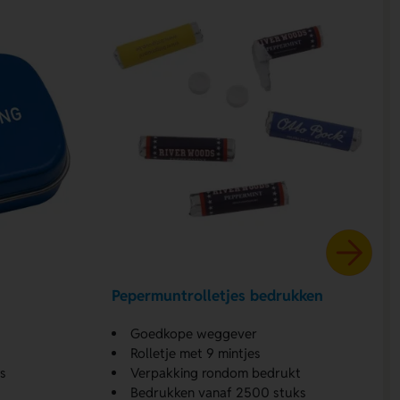
Pepermuntrolletjes bedrukken
Goedkope weggever
Rolletje met 9 mintjes
s
Verpakking rondom bedrukt
Bedrukken vanaf 2500 stuks