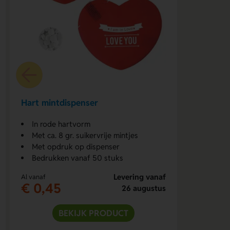
Hart mintdispenser
In rode hartvorm
Met ca. 8 gr. suikervrije mintjes
Met opdruk op dispenser
Bedrukken vanaf 50 stuks
Levering vanaf
Al vanaf
€ 0,45
26 augustus
BEKIJK PRODUCT