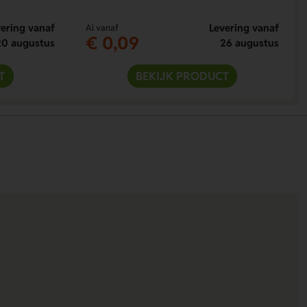
ering vanaf
Levering vanaf
Al vanaf
€ 0,09
20 augustus
26 augustus
T
BEKIJK PRODUCT