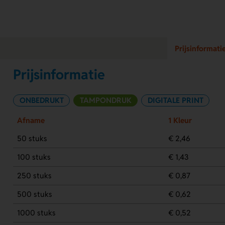
Prijsinformati
Prijsinformatie
ONBEDRUKT
TAMPONDRUK
DIGITALE PRINT
Afname
1 Kleur
50 stuks
€ 2,46
100 stuks
€ 1,43
250 stuks
€ 0,87
500 stuks
€ 0,62
1000 stuks
€ 0,52