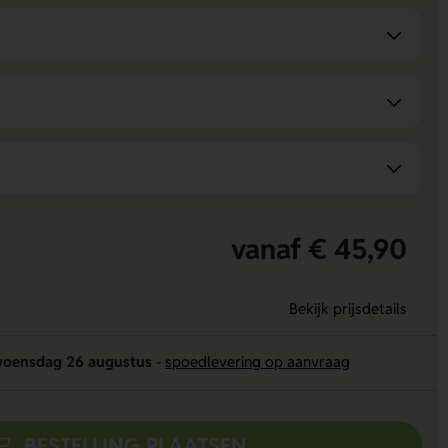
vanaf € 45,90
Bekijk prijsdetails
oensdag 26 augustus
-
spoedlevering op aanvraag
BESTELLING PLAATSEN