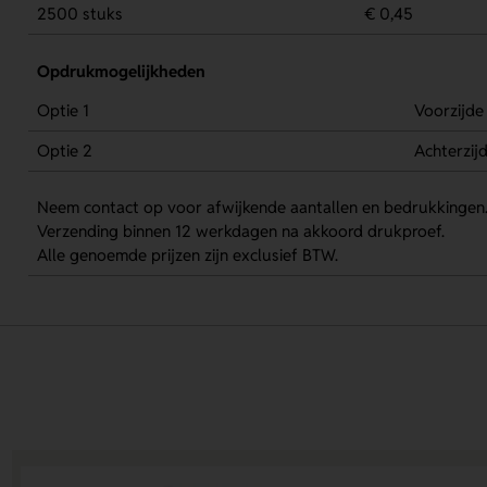
2500 stuks
€ 0,45
Opdrukmogelijkheden
Optie 1
Voorzijde
Optie 2
Achterzij
Neem contact op voor afwijkende aantallen en bedrukkingen
Verzending binnen 12 werkdagen na akkoord drukproef.
Alle genoemde prijzen zijn exclusief BTW.