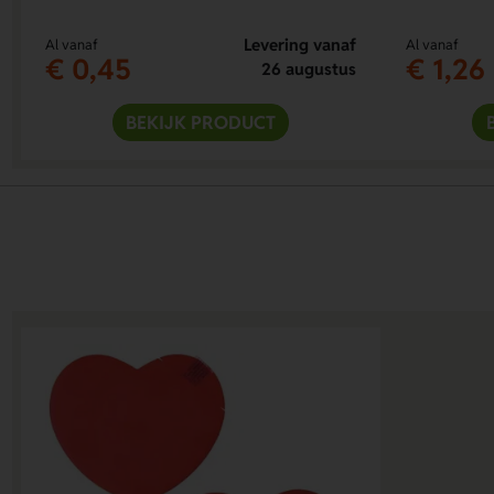
Levering vanaf
Al vanaf
Al vanaf
€ 0,45
€ 1,26
26 augustus
BEKIJK PRODUCT