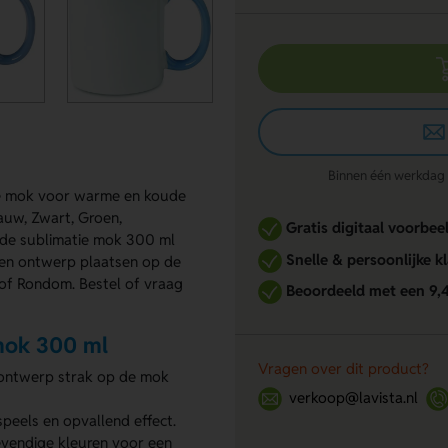
Binnen één werkdag re
che mok voor warme en koude
lauw, Zwart, Groen,
Gratis digitaal voorbee
urde sublimatie mok 300 ml
Snelle & persoonlijke k
gen ontwerp plaatsen op de
 of Rondom. Bestel of vraag
Beoordeeld met een 9,
mok 300 ml
Vragen over dit product?
 ontwerp strak op de mok
verkoop@lavista.nl
speels en opvallend effect.
vendige kleuren voor een