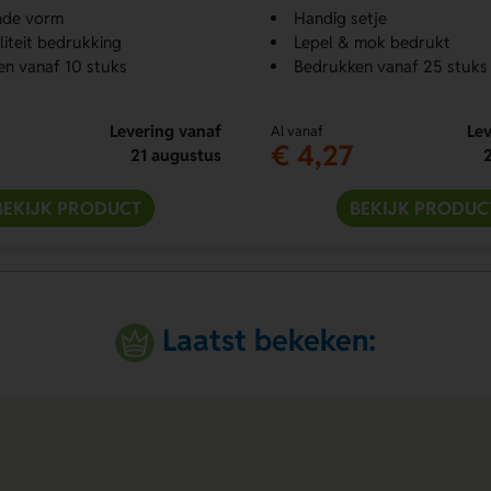
nde vorm
Handig setje
iteit bedrukking
Lepel & mok bedrukt
n vanaf 10 stuks
Bedrukken vanaf 25 stuks
Levering vanaf
Lev
Al vanaf
€ 4,27
21 augustus
BEKIJK PRODUCT
BEKIJK PRODUC
Laatst bekeken: