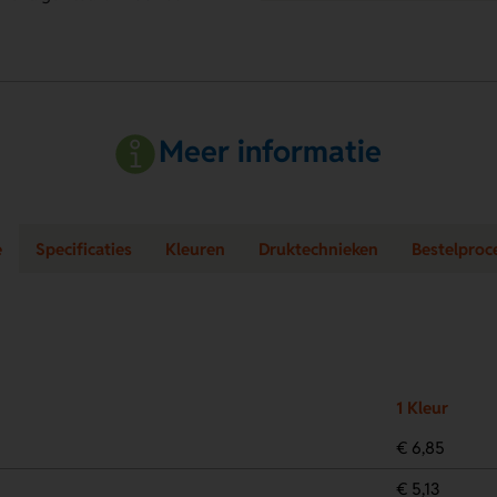
Meer informatie
e
Specificaties
Kleuren
Druktechnieken
Bestelproc
1 Kleur
€ 6,85
€ 5,13