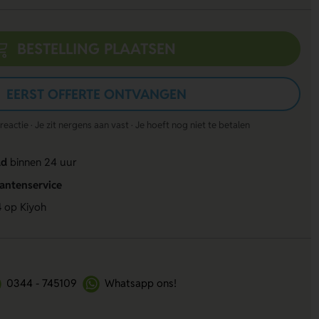
BESTELLING PLAATSEN
EERST OFFERTE ONTVANGEN
actie · Je zit nergens aan vast · Je hoeft nog niet te betalen
ld
binnen 24 uur
lantenservice
4
op Kiyoh
0344 - 745109
Whatsapp ons!