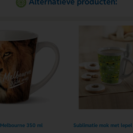
Alternatieve producten:
 Melbourne 350 ml
Sublimatie mok met lepel