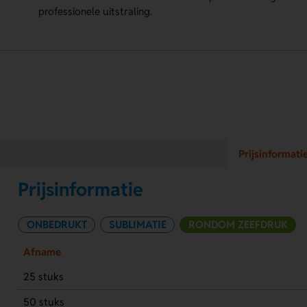
professionele uitstraling.
Prijsinformati
Prijsinformatie
ONBEDRUKT
SUBLIMATIE
RONDOM ZEEFDRUK
Afname
25 stuks
50 stuks