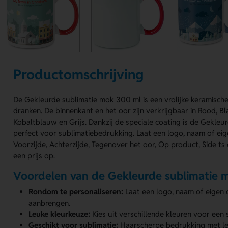
Productomschrijving
De Gekleurde sublimatie mok 300 ml is een vrolijke keramis
dranken. De binnenkant en het oor zijn verkrijgbaar in Rood, B
Kobaltblauw en Grijs. Dankzij de speciale coating is de Gekle
perfect voor sublimatiebedrukking. Laat een logo, naam of ei
Voorzijde, Achterzijde, Tegenover het oor, Op product, Side ts
een prijs op.
Voordelen van de Gekleurde sublimatie 
Rondom te personaliseren:
Laat een logo, naam of eigen
aanbrengen.
Leuke kleurkeuze:
Kies uit verschillende kleuren voor een 
Geschikt voor sublimatie:
Haarscherpe bedrukking met le