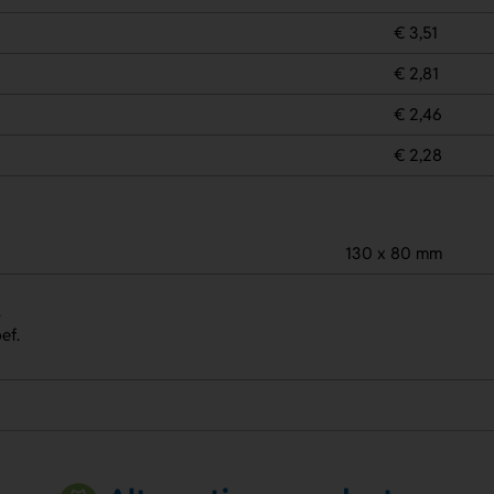
€ 3,51
€ 2,81
€ 2,46
€ 2,28
130 x 80 mm
.
ef.