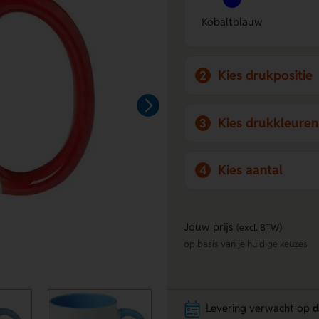
Kobaltblauw
Kies drukpositie
2
Kies drukkleuren
3
Kies aantal
4
Jouw prijs
(excl. BTW)
op basis van je huidige keuzes
Levering verwacht op
d