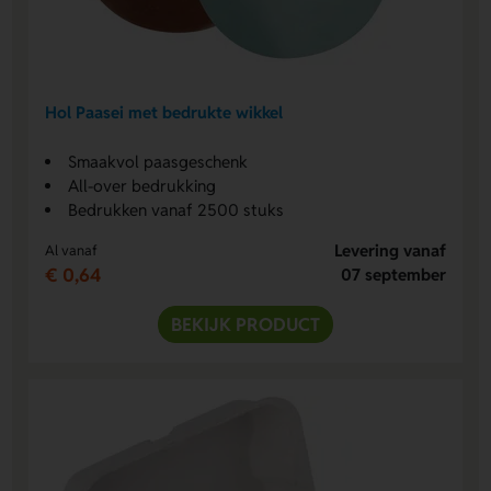
Hol Paasei met bedrukte wikkel
Smaakvol paasgeschenk
All-over bedrukking
Bedrukken vanaf 2500 stuks
Levering vanaf
Al vanaf
€ 0,64
07 september
BEKIJK PRODUCT