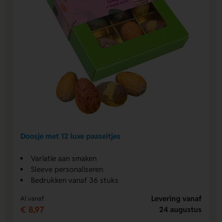
Doosje met 12 luxe paaseitjes
Variatie aan smaken
Sleeve personaliseren
Bedrukken vanaf 36 stuks
Levering vanaf
Al vanaf
€ 8,97
24 augustus