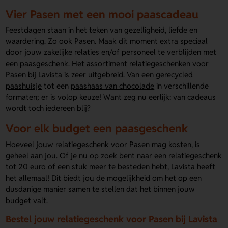
Vier Pasen met een mooi paascadeau
Feestdagen staan in het teken van gezelligheid, liefde en
waardering. Zo ook Pasen. Maak dit moment extra speciaal
door jouw zakelijke relaties en/of personeel te verblijden met
een paasgeschenk. Het assortiment relatiegeschenken voor
Pasen bij Lavista is zeer uitgebreid. Van een
gerecycled
paashuisje
tot een
paashaas van chocolade
in verschillende
formaten; er is volop keuze! Want zeg nu eerlijk: van cadeaus
wordt toch iedereen blij?
Voor elk budget een paasgeschenk
Hoeveel jouw relatiegeschenk voor Pasen mag kosten, is
geheel aan jou. Of je nu op zoek bent naar een
relatiegeschenk
tot 20 euro
of een stuk meer te besteden hebt, Lavista heeft
het allemaal! Dit biedt jou de mogelijkheid om het op een
dusdanige manier samen te stellen dat het binnen jouw
budget valt.
Bestel jouw relatiegeschenk voor Pasen bij Lavista