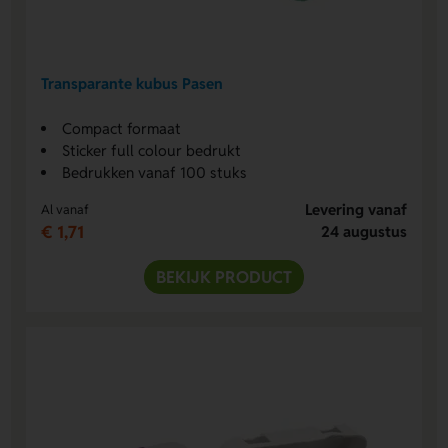
Transparante kubus Pasen
Compact formaat
Sticker full colour bedrukt
Bedrukken vanaf 100 stuks
Levering vanaf
Al vanaf
€ 1,71
24 augustus
BEKIJK PRODUCT