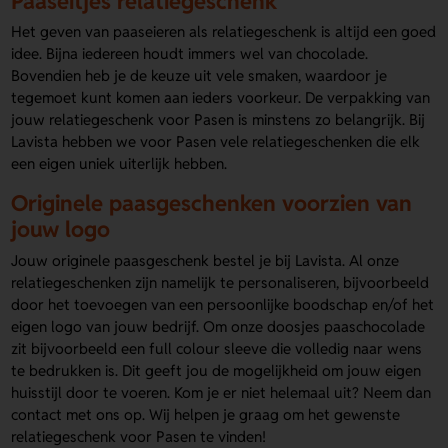
Paaseitjes relatiegeschenk
Het geven van paaseieren als relatiegeschenk is altijd een goed
idee. Bijna iedereen houdt immers wel van chocolade.
Bovendien heb je de keuze uit vele smaken, waardoor je
tegemoet kunt komen aan ieders voorkeur. De verpakking van
jouw relatiegeschenk voor Pasen is minstens zo belangrijk. Bij
Lavista hebben we voor Pasen vele relatiegeschenken die elk
een eigen uniek uiterlijk hebben.
Originele paasgeschenken voorzien van
jouw logo
Jouw originele paasgeschenk bestel je bij Lavista. Al onze
relatiegeschenken zijn namelijk te personaliseren, bijvoorbeeld
door het toevoegen van een persoonlijke boodschap en/of het
eigen logo van jouw bedrijf. Om onze doosjes paaschocolade
zit bijvoorbeeld een full colour sleeve die volledig naar wens
te bedrukken is. Dit geeft jou de mogelijkheid om jouw eigen
huisstijl door te voeren. Kom je er niet helemaal uit? Neem dan
contact met ons op. Wij helpen je graag om het gewenste
relatiegeschenk voor Pasen te vinden!