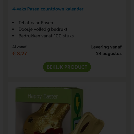
4-vaks Pasen countdown kalender
Tel af naar Pasen
Doosje volledig bedrukt
Bedrukken vanaf 100 stuks
Levering vanaf
Al vanaf
€ 3,27
24 augustus
BEKIJK PRODUCT