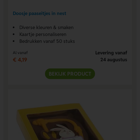
Doosje paaseitjes in nest
Diverse kleuren & smaken
Kaartje personaliseren
Bedrukken vanaf 50 stuks
Levering vanaf
Al vanaf
€ 4,19
24 augustus
BEKIJK PRODUCT