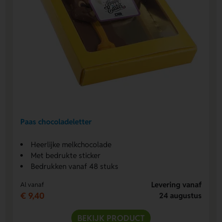
Paas chocoladeletter
Heerlijke melkchocolade
Met bedrukte sticker
Bedrukken vanaf 48 stuks
Levering vanaf
Al vanaf
€ 9,40
24 augustus
BEKIJK PRODUCT