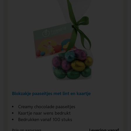
Blokzakje paaseitjes met lint en kaartje
Creamy chocolade paaseitjes
Kaartje naar wens bedrukt
Bedrukken vanaf 100 stuks
Levering vanaf
Prijs op aanvraag