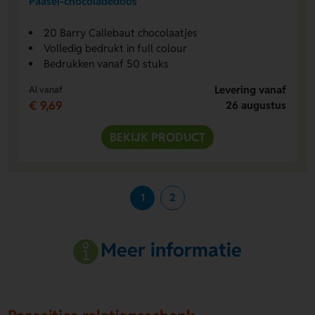
Paasei-chocoladedoos
20 Barry Callebaut chocolaatjes
Volledig bedrukt in full colour
Bedrukken vanaf 50 stuks
Levering vanaf
Al vanaf
€ 9,69
26 augustus
BEKIJK PRODUCT
1
2
Meer informatie