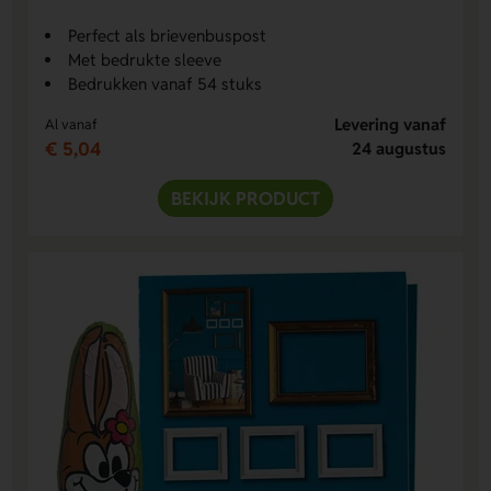
Perfect als brievenbuspost
Met bedrukte sleeve
Bedrukken vanaf 54 stuks
Levering vanaf
Al vanaf
€ 5,04
24 augustus
BEKIJK PRODUCT