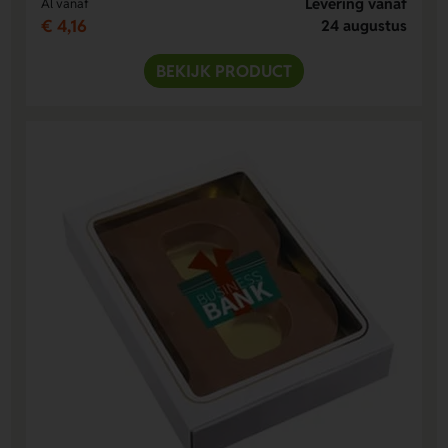
Levering vanaf
Al vanaf
€ 4,16
24 augustus
BEKIJK PRODUCT