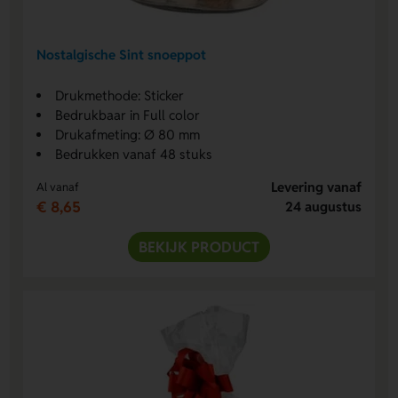
Nostalgische Sint snoeppot
Drukmethode: Sticker
Bedrukbaar in Full color
Drukafmeting: Ø 80 mm
Bedrukken vanaf 48 stuks
Levering vanaf
Al vanaf
€ 8,65
24 augustus
BEKIJK PRODUCT