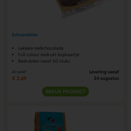
Schoenletter
Lekkere melkchocolade
Full colour bedrukt kopkaartje
Bedrukken vanaf 60 stuks
Levering vanaf
Al vanaf
€ 2,49
24 augustus
BEKIJK PRODUCT