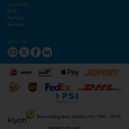
Inspiratie
Blog
Portfolio
Brochure
Volg ons
Beoordeling door klanten: 9.4 / 580 - 100%
beveelt ons aan!