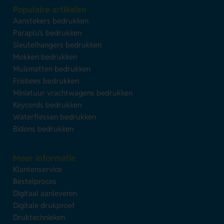
Populaire artikelen
Aanstekers bedrukken
Paraplu's bedrukken
Sleutelhangers bedrukken
Mokken bedrukken
Muismatten bedrukken
Frisbees bedrukken
Miniatuur vrachtwagens bedrukken
Keycords bedrukken
Waterflessen bedrukken
Bidons bedrukken
Meer informatie
Klantenservice
Bestelproces
Digitaal aanleveren
Digitale drukproef
Druktechnieken