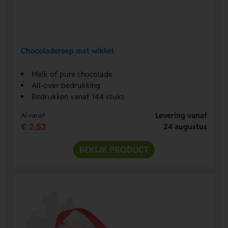
Chocoladereep met wikkel
Melk of pure chocolade
All-over bedrukking
Bedrukken vanaf 144 stuks
Levering vanaf
Al vanaf
€ 2,52
24 augustus
BEKIJK PRODUCT