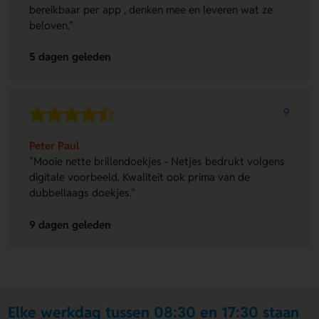
bereikbaar per app , denken mee en leveren wat ze
beloven."
5 dagen geleden
9
Peter Paul
"Mooie nette brillendoekjes - Netjes bedrukt volgens
digitale voorbeeld. Kwaliteit ook prima van de
dubbellaags doekjes."
9 dagen geleden
Elke werkdag tussen 08:30 en 17:30 staan