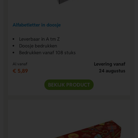
Alfabetletter in doosje
Leverbaar in A tm Z
Doosje bedrukken
Bedrukken vanaf 108 stuks
Levering vanaf
Al vanaf
€ 5,89
24 augustus
BEKIJK PRODUCT