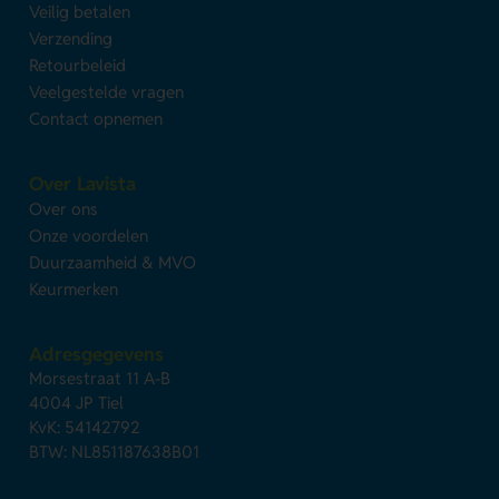
Veilig betalen
Verzending
Retourbeleid
Veelgestelde vragen
Contact opnemen
Over Lavista
Over ons
Onze voordelen
Duurzaamheid & MVO
Keurmerken
Adresgegevens
Morsestraat 11 A-B
4004 JP Tiel
KvK: 54142792
BTW: NL851187638B01