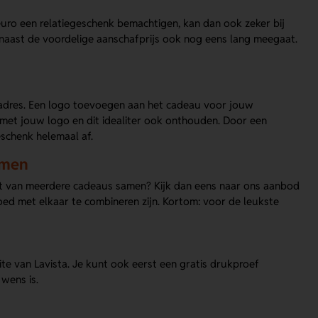
uro een relatiegeschenk bemachtigen, kan dan ook zeker bij
 naast de voordelige aanschafprijs ook nog eens lang meegaat.
e adres. Een logo toevoegen aan het cadeau voor jouw
 met jouw logo en dit idealiter ook onthouden. Door een
schenk helemaal af.
amen
 set van meerdere cadeaus samen? Kijk dan eens naar ons aanbod
goed met elkaar te combineren zijn. Kortom: voor de leukste
te van Lavista. Je kunt ook eerst een gratis drukproef
wens is.