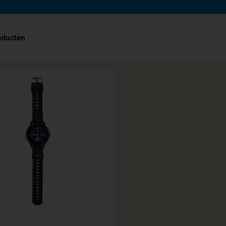
oducten