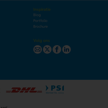
Inspiratie
Blog
Portfolio
Brochure
Volg ons
 aan!