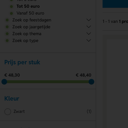
Tot 50 euro
Vanaf 50 euro
Zoek op feestdagen
1 - 1 van
1 pr
Zoek op jaargetijde
Zoek op thema
Zoek op type
Prijs per stuk
€ 48,30
€ 48,40
Kleur
Zwart
(1)