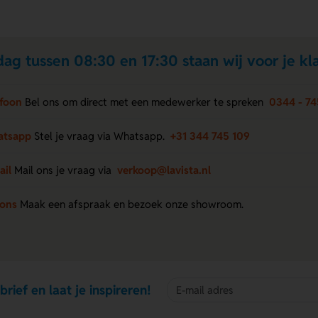
ag tussen 08:30 en 17:30 staan wij voor je kla
efoon
Bel ons om direct met een medewerker te spreken
0344 - 74
atsapp
Stel je vraag via Whatsapp.
+31 344 745 109
ail
Mail ons je vraag via
verkoop@lavista.nl
 ons
Maak een afspraak en bezoek onze showroom.
brief en laat je inspireren!