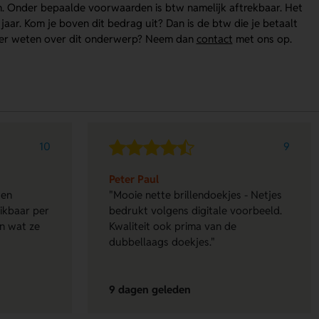
n. Onder bepaalde voorwaarden is btw namelijk aftrekbaar. Het
ar. Kom je boven dit bedrag uit? Dan is de btw die je betaalt
 meer weten over dit onderwerp? Neem dan
contact
met ons op.
10
9
Peter Paul
 en
"Mooie nette brillendoekjes - Netjes
eikbaar per
bedrukt volgens digitale voorbeeld.
en wat ze
Kwaliteit ook prima van de
dubbellaags doekjes."
9 dagen geleden