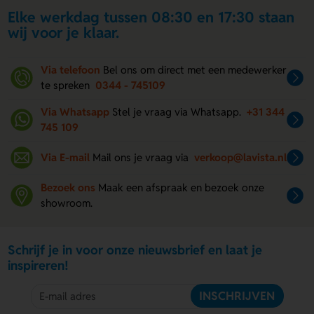
Elke werkdag tussen 08:30 en 17:30 staan
wij voor je klaar.
Via telefoon
Bel ons om direct met een medewerker
te spreken
0344 - 745109
Via Whatsapp
Stel je vraag via Whatsapp.
+31 344
745 109
Via E-mail
Mail ons je vraag via
verkoop@lavista.nl
Bezoek ons
Maak een afspraak en bezoek onze
showroom.
Schrijf je in voor onze nieuwsbrief en laat je
inspireren!
INSCHRIJVEN