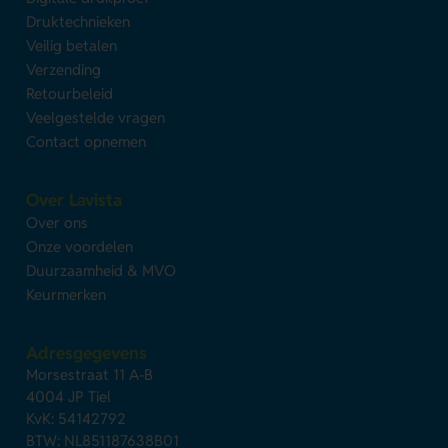
Druktechnieken
Veilig betalen
Verzending
Retourbeleid
Veelgestelde vragen
Contact opnemen
Over Lavista
Over ons
Onze voordelen
Duurzaamheid & MVO
Keurmerken
Adresgegevens
Morsestraat 11 A-B
4004 JP Tiel
KvK: 54142792
BTW: NL851187638B01