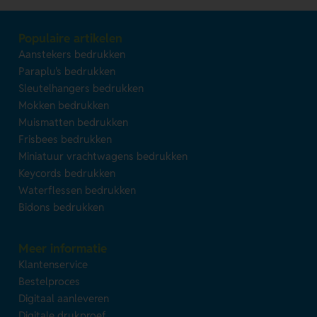
Populaire artikelen
Aanstekers bedrukken
Paraplu's bedrukken
Sleutelhangers bedrukken
Mokken bedrukken
Muismatten bedrukken
Frisbees bedrukken
Miniatuur vrachtwagens bedrukken
Keycords bedrukken
Waterflessen bedrukken
Bidons bedrukken
Meer informatie
Klantenservice
Bestelproces
Digitaal aanleveren
Digitale drukproef