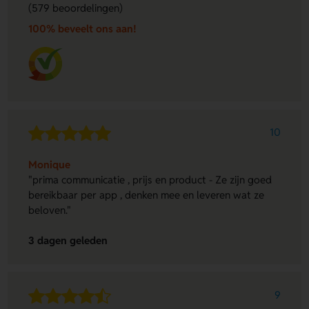
(579 beoordelingen)
100% beveelt ons aan!
10
Monique
"prima communicatie , prijs en product - Ze zijn goed
bereikbaar per app , denken mee en leveren wat ze
beloven."
3 dagen geleden
9