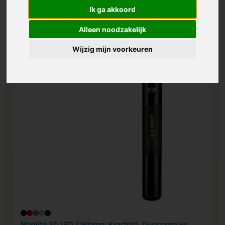
Ik ga akkoord
Alleen noodzakelijk
Wijzig mijn voorkeuren
Maglite 3D LED Zaklamp: Krachtig, Duurzaam en