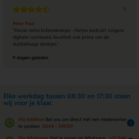
9
Peter Paul
"Mooie nette brillendoekjes - Netjes bedrukt volgens
digitale voorbeeld. Kwaliteit ook prima van de
dubbellaags doekjes."
9 dagen geleden
Elke werkdag tussen 08:30 en 17:30 staan
wij voor je klaar.
Via telefoon
Bel ons om direct met een medewerker
te spreken
0344 - 745109
Via Whatsapp
Stel je vraag via Whatsapp.
+31 344