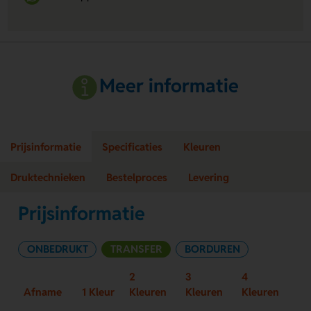
Meer informatie
Prijsinformatie
Specificaties
Kleuren
Druktechnieken
Bestelproces
Levering
Prijsinformatie
ONBEDRUKT
TRANSFER
BORDUREN
2
3
4
Afname
1 Kleur
Kleuren
Kleuren
Kleuren