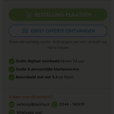
BESTELLING PLAATSEN
EERST OFFERTE ONTVANGEN
Binnen één werkdag reactie · Je zit nergens aan vast · Je hoeft nog
niet te betalen
Gratis digitaal voorbeeld
binnen 24 uur
Snelle & persoonlijke klantenservice
Beoordeeld met een 9,4
op Kiyoh
Vragen over dit product?
verkoop@lavista.nl
0344 - 745109
Whatsapp ons!