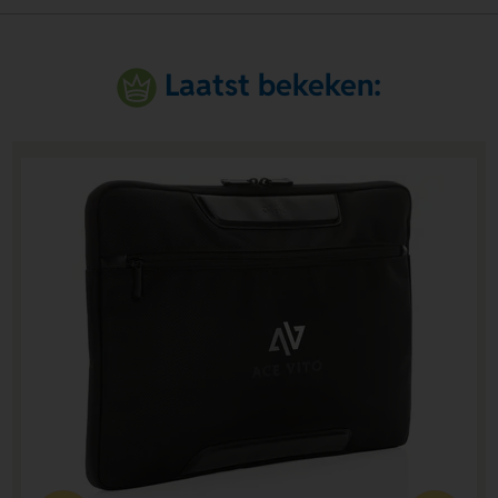
Laatst bekeken: