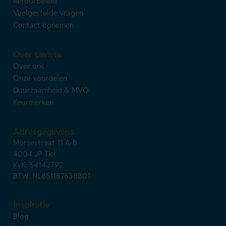
Retourbeleid
Veelgestelde vragen
Contact opnemen
Over Lavista
Over ons
Onze voordelen
Duurzaamheid & MVO
Keurmerken
Adresgegevens
Morsestraat 11 A-B
4004 JP Tiel
KvK: 54142792
BTW: NL851187638B01
Inspiratie
Blog