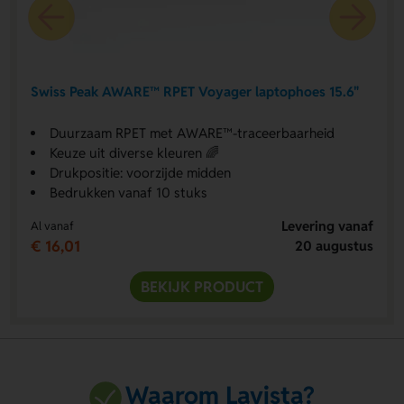
Swiss Peak AWARE™ RPET Voyager laptophoes 15.6"
Duurzaam RPET met AWARE™-traceerbaarheid
Keuze uit diverse kleuren 🌈
Drukpositie: voorzijde midden
Bedrukken vanaf 10 stuks
Levering vanaf
Al vanaf
€ 16,01
20 augustus
BEKIJK PRODUCT
Waarom Lavista?