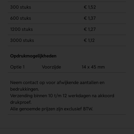
300 stuks
€ 1,52
600 stuks
€ 1,37
1200 stuks
€ 1,27
3000 stuks
€ 1,12
Opdrukmogelijkheden
Optie 1
Voorzijde
14 x 45 mm
Neem contact op voor afwijkende aantallen en
bedrukkingen.
Verzending binnen 10 t/m 12 werkdagen na akkoord
drukproef.
Alle genoemde prijzen zijn exclusief BTW.