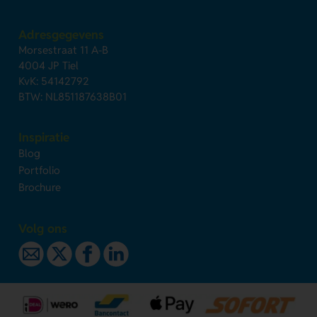
Adresgegevens
Morsestraat 11 A-B
4004 JP Tiel
KvK: 54142792
BTW: NL851187638B01
Inspiratie
Blog
Portfolio
Brochure
Volg ons