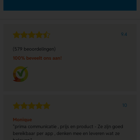
9.4
(579 beoordelingen)
100% beveelt ons aan!
10
Monique
"prima communicatie , prijs en product - Ze zijn goed
bereikbaar per app , denken mee en leveren wat ze