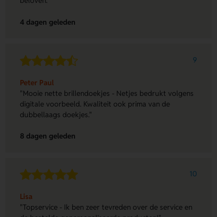
beloven."
4 dagen geleden
9
Peter Paul
"Mooie nette brillendoekjes - Netjes bedrukt volgens
digitale voorbeeld. Kwaliteit ook prima van de
dubbellaags doekjes."
8 dagen geleden
10
Lisa
"Topservice - Ik ben zeer tevreden over de service en