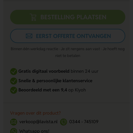
BESTELLING PLAATSEN
EERST OFFERTE ONTVANGEN
Binnen één werkdag reactie · Je zit nergens aan vast · Je hoeft nog
niet te betalen
Gratis digitaal voorbeeld
binnen 24 uur
Snelle & persoonlijke klantenservice
Beoordeeld met een 9,4
op Kiyoh
Vragen over dit product?
verkoop@lavista.nl
0344 - 745109
Whatsapp ons!