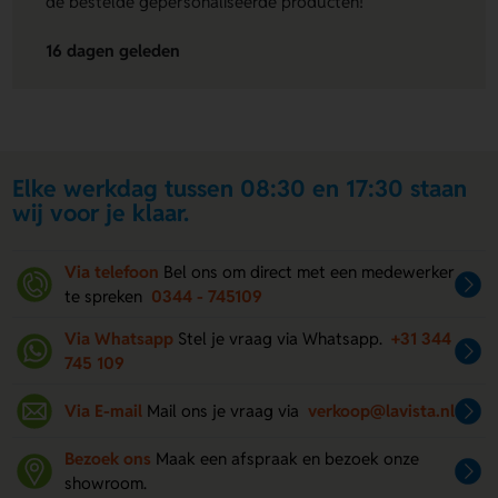
de bestelde gepersonaliseerde producten!"
16 dagen geleden
Elke werkdag tussen 08:30 en 17:30 staan
wij voor je klaar.
Via telefoon
Bel ons om direct met een medewerker
te spreken
0344 - 745109
Via Whatsapp
Stel je vraag via Whatsapp.
+31 344
745 109
Via E-mail
Mail ons je vraag via
verkoop@lavista.nl
Bezoek ons
Maak een afspraak en bezoek onze
showroom.