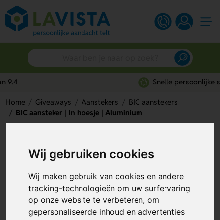
Snelle persoonlijke service
Home
Giveaways
Aanstekers
BIC aanstekers
BIC aansteker | In hoesje | Aluminium
BIC aansteker | In hoesje |
Wij gebruiken cookies
Aluminium
Wij maken gebruik van cookies en andere
Artikelnummer:
101830
tracking-technologieën om uw surfervaring
op onze website te verbeteren, om
gepersonaliseerde inhoud en advertenties