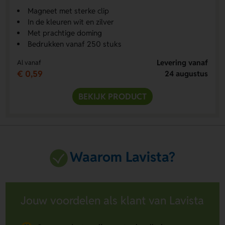
Magneet met sterke clip
In de kleuren wit en zilver
Met prachtige doming
Bedrukken vanaf 250 stuks
Levering vanaf
Al vanaf
€ 0,59
24 augustus
BEKIJK PRODUCT
Waarom Lavista?
Jouw voordelen als klant van Lavista