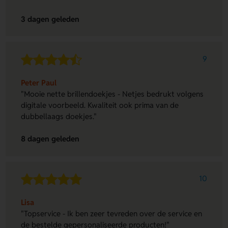
3 dagen geleden
9
Peter Paul
"Mooie nette brillendoekjes - Netjes bedrukt volgens
digitale voorbeeld. Kwaliteit ook prima van de
dubbellaags doekjes."
8 dagen geleden
10
Lisa
"Topservice - Ik ben zeer tevreden over de service en
de bestelde gepersonaliseerde producten!"