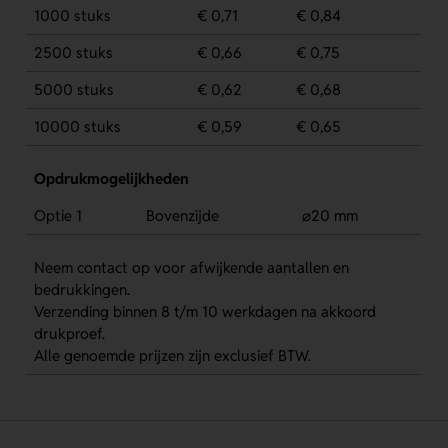
1000 stuks
€ 0,71
€ 0,84
2500 stuks
€ 0,66
€ 0,75
5000 stuks
€ 0,62
€ 0,68
10000 stuks
€ 0,59
€ 0,65
Opdrukmogelijkheden
Optie 1
Bovenzijde
⌀20 mm
Neem contact op voor afwijkende aantallen en
bedrukkingen.
Verzending binnen 8 t/m 10 werkdagen na akkoord
drukproef.
Alle genoemde prijzen zijn exclusief BTW.