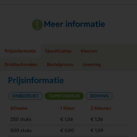
Meer informatie
Prijsinformatie
Specificaties
Kleuren
Druktechnieken
Bestelproces
Levering
Prijsinformatie
ONBEDRUKT
TAMPONDRUK
DOMING
Afname
1 Kleur
2 Kleuren
250 stuks
€ 1,06
€ 1,36
500 stuks
€ 0,90
€ 1,09