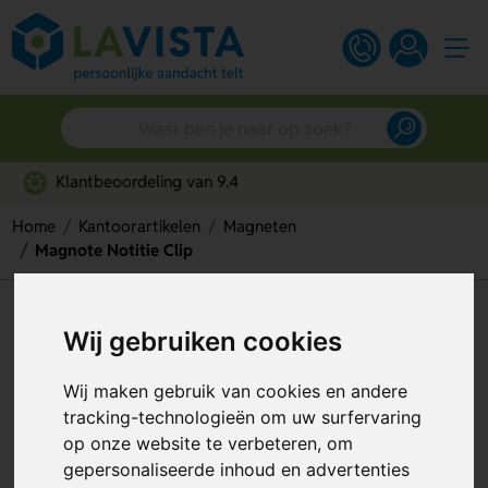
Snelle persoonlijke service
Home
Kantoorartikelen
Magneten
Magnote Notitie Clip
Magnote Notitie Clip
Wij gebruiken cookies
Artikelnummer:
129327
Wij maken gebruik van cookies en andere
tracking-technologieën om uw surfervaring
op onze website te verbeteren, om
gepersonaliseerde inhoud en advertenties