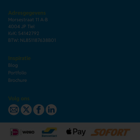
Adresgegevens
Morsestraat 11 A-B
4004 JP Tiel
KvK: 54142792
BTW: NL851187638B01
Inspiratie
Blog
Portfolio
Brochure
Volg ons