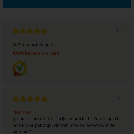
9.4
(579 beoordelingen)
100% beveelt ons aan!
10
Monique
"prima communicatie , prijs en product - Ze zijn goed
bereikbaar per app , denken mee en leveren wat ze
beloven."