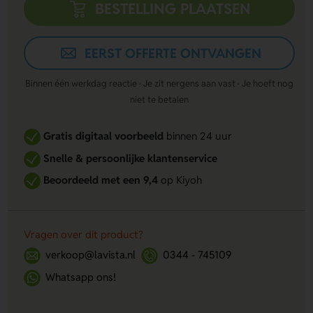
BESTELLING PLAATSEN
EERST OFFERTE ONTVANGEN
Binnen één werkdag reactie · Je zit nergens aan vast · Je hoeft nog
niet te betalen
Gratis digitaal voorbeeld
binnen 24 uur
Snelle & persoonlijke klantenservice
Beoordeeld met een 9,4
op Kiyoh
Vragen over dit product?
verkoop@lavista.nl
0344 - 745109
Whatsapp ons!