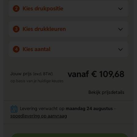
Kies drukpositie
2
Kies drukkleuren
3
Kies aantal
4
vanaf € 109,68
Jouw prijs
(excl. BTW)
op basis van je huidige keuzes
Bekijk prijsdetails
Levering verwacht op
maandag 24 augustus
-
spoedlevering op aanvraag