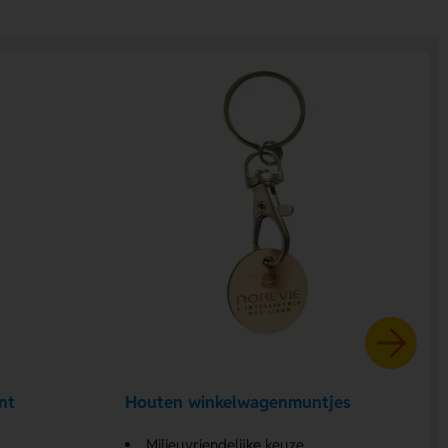
nt
Houten winkelwagenmuntjes
Milieuvriendelijke keuze