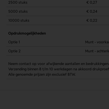
2500 stuks
€ 0,27
5000 stuks
€ 0,24
10000 stuks
€ 0,22
Opdrukmogelijkheden
Optie 1
Munt - voorka
Optie 2
Munt - achter
Neem contact op voor afwijkende aantallen en bedrukkingen
Verzending binnen 8 t/m 10 werkdagen na akkoord drukproef
Alle genoemde prijzen zijn exclusief BTW.