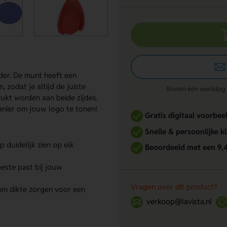
er. De munt heeft een
 zodat je altijd de juiste
Binnen één werkdag re
ukt worden aan beide zijdes.
nier om jouw logo te tonen!
Gratis digitaal voorbee
Snelle & persoonlijke k
 duidelijk zien op elk
Beoordeeld met een 9,
beste past bij jouw
Vragen over dit product?
m dikte zorgen voor een
verkoop@lavista.nl