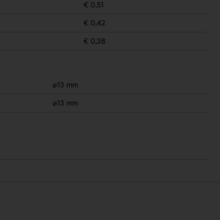
€ 0,51
€ 0,42
€ 0,38
⌀13 mm
⌀13 mm