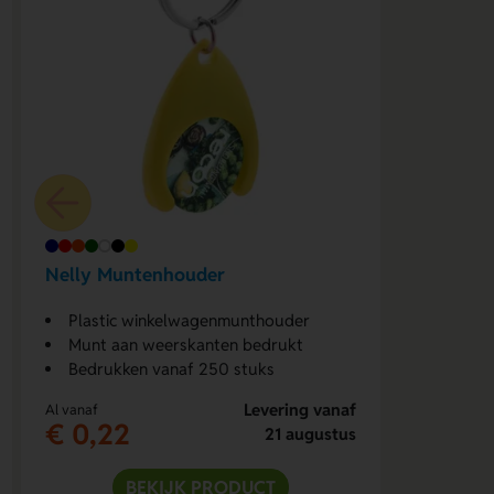
Nelly Muntenhouder
Plastic winkelwagenmunthouder
Munt aan weerskanten bedrukt
Bedrukken vanaf 250 stuks
Levering vanaf
Al vanaf
€ 0,22
21 augustus
BEKIJK PRODUCT