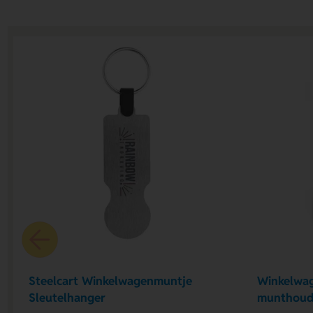
Steelcart Winkelwagenmuntje
Winkelwa
Sleutelhanger
munthoud