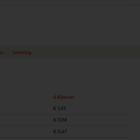
es
Levering
4 Kleuren
€ 1,43
€ 0,94
€ 0,67