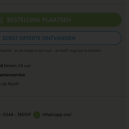
BESTELLING PLAATSEN
EERST OFFERTE ONTVANGEN
actie · Je zit nergens aan vast · Je hoeft nog niet te betalen
ld
binnen 24 uur
lantenservice
4
op Kiyoh
0344 - 745109
Whatsapp ons!