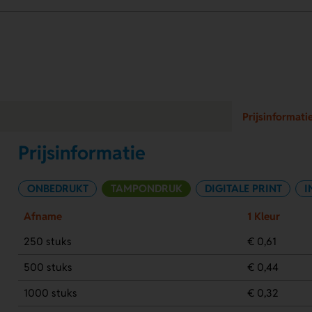
Prijsinformati
Prijsinformatie
ONBEDRUKT
TAMPONDRUK
DIGITALE PRINT
I
Afname
1 Kleur
250 stuks
€ 0,61
500 stuks
€ 0,44
1000 stuks
€ 0,32