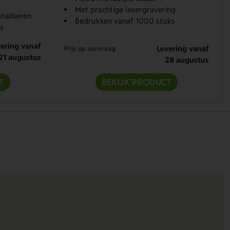
Met prachtige lasergravering
naliseren
Bedrukken vanaf 1000 stuks
s
ering vanaf
Levering vanaf
Prijs op aanvraag
21 augustus
28 augustus
T
BEKIJK PRODUCT