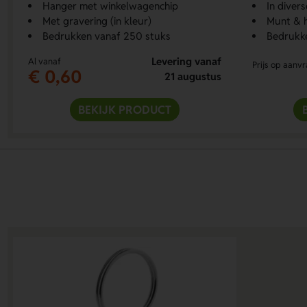
Hanger met winkelwagenchip
In diver
Met gravering (in kleur)
Munt & h
Bedrukken vanaf 250 stuks
Bedrukk
Levering vanaf
Al vanaf
Prijs op aanv
€ 0,60
21 augustus
BEKIJK PRODUCT