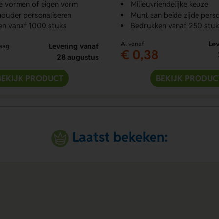
se vormen of eigen vorm
Milieuvriendelijke keuze
ouder personaliseren
Munt aan beide zijde perso
en vanaf 1000 stuks
Bedrukken vanaf 250 stuk
Lev
Al vanaf
Levering vanaf
raag
€ 0,38
28 augustus
BEKIJK PRODUCT
BEKIJK PRODUC
Laatst bekeken: