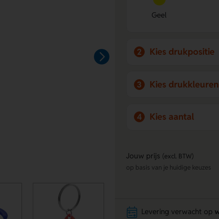
Geel
Kies drukpositie
2
Kies drukkleuren
3
Kies aantal
4
Jouw prijs
(excl. BTW)
op basis van je huidige keuzes
Levering verwacht op
w