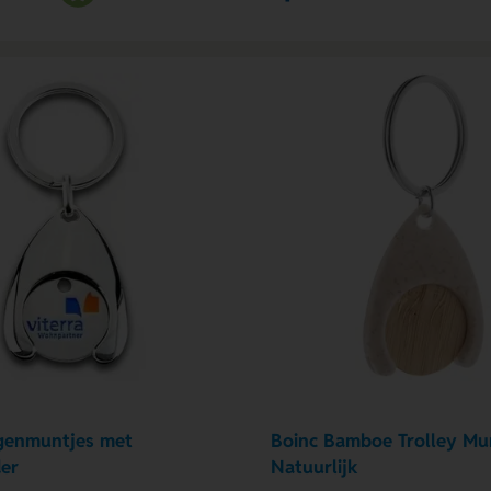
genmuntjes met
Boinc Bamboe Trolley Mu
er
Natuurlijk