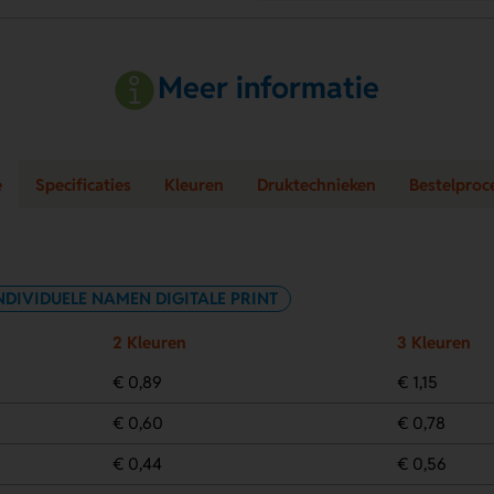
Meer informatie
e
Specificaties
Kleuren
Druktechnieken
Bestelproc
NDIVIDUELE NAMEN DIGITALE PRINT
2 Kleuren
3 Kleuren
€ 0,89
€ 1,15
€ 0,60
€ 0,78
€ 0,44
€ 0,56