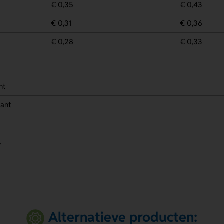
€ 0,35
€ 0,43
€ 0,31
€ 0,36
€ 0,28
€ 0,33
nt
kant
.
.
Alternatieve producten: