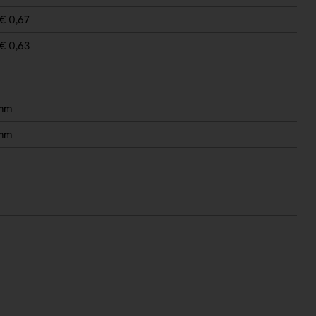
€ 0,67
€ 0,63
 mm
 mm