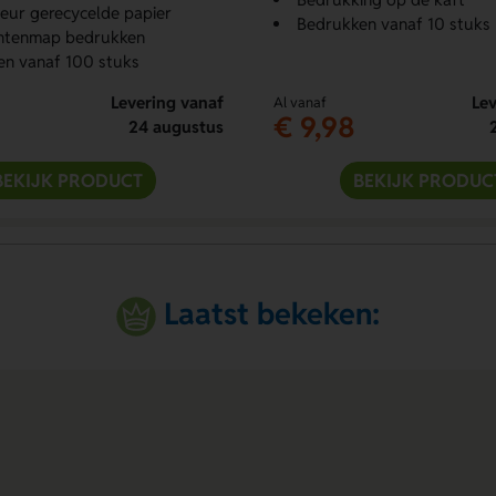
leur gerecycelde papier
Bedrukken vanaf 10 stuks
tenmap bedrukken
en vanaf 100 stuks
Levering vanaf
Lev
Al vanaf
€ 9,98
24 augustus
BEKIJK PRODUCT
BEKIJK PRODUC
Laatst bekeken: