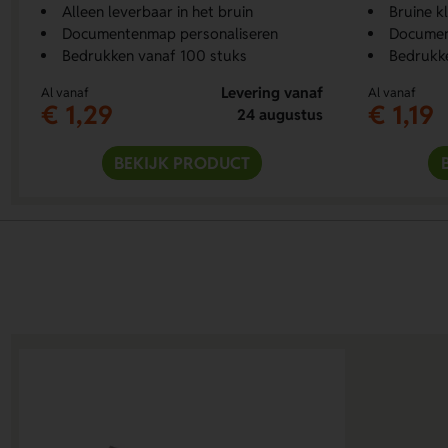
Alleen leverbaar in het bruin
Bruine k
Documentenmap personaliseren
Documen
Bedrukken vanaf 100 stuks
Bedrukk
Levering vanaf
Al vanaf
Al vanaf
€ 1,29
€ 1,19
24 augustus
BEKIJK PRODUCT