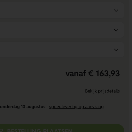
vanaf € 163,93
Bekijk prijsdetails
onderdag 13 augustus
-
spoedlevering op aanvraag
BESTELLING PLAATSEN