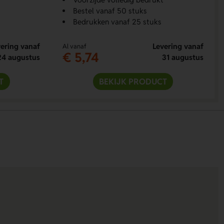
Bestel vanaf 50 stuks
Bedrukken vanaf 25 stuks
ering vanaf
Levering vanaf
Al vanaf
€ 5,74
24 augustus
31 augustus
T
BEKIJK PRODUCT