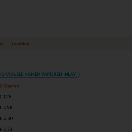
es
Levering
NDIVIDUELE NAMEN PAPIEREN INLAY
2 Kleuren
€ 1,25
€ 0,98
€ 0,80
€ 0,73