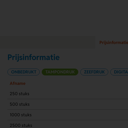
Prijsinformati
Prijsinformatie
ONBEDRUKT
TAMPONDRUK
ZEEFDRUK
DIGITA
Afname
250 stuks
500 stuks
1000 stuks
2500 stuks