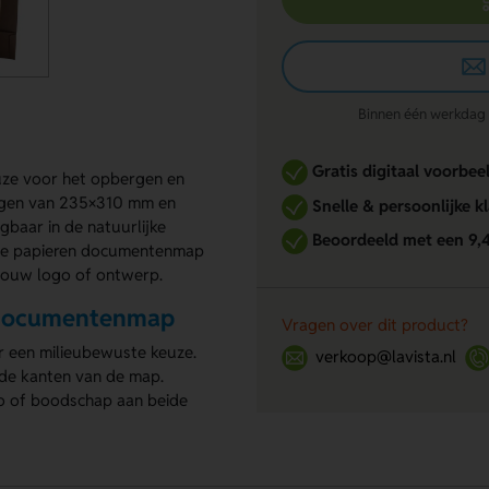
Binnen één werkdag re
Gratis digitaal voorbee
ze voor het opbergen en
ngen van 235×310 mm en
Snelle & persoonlijke k
gbaar in de natuurlijke
Beoordeeld met een 9,
elde papieren documentenmap
 jouw logo of ontwerp.
n documentenmap
Vragen over dit product?
 een milieubewuste keuze.
verkoop@lavista.nl
de kanten van de map.
o of boodschap aan beide