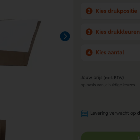
Kies drukpositie
2
Kies drukkleuren
3
Kies aantal
4
Jouw prijs
(excl. BTW)
op basis van je huidige keuzes
Levering verwacht op
d