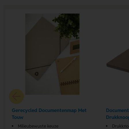
Gerecycled Documentenmap Met
Document
Touw
Drukknoop
Milieubewuste keuze
Drukknoo