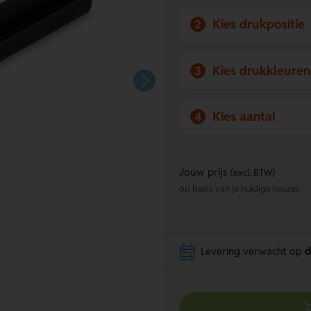
Kies drukpositie
2
Kies drukkleuren
3
Kies aantal
4
Jouw prijs
(excl. BTW)
op basis van je huidige keuzes
Levering verwacht op
d