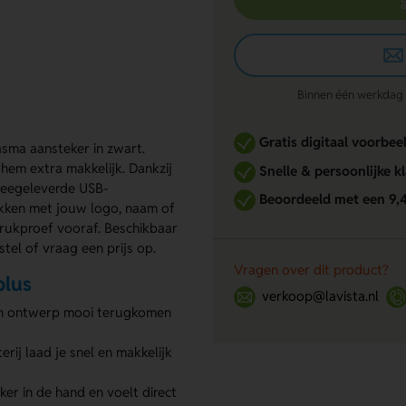
Binnen één werkdag re
Gratis digitaal voorbee
asma aansteker in zwart.
 hem extra makkelijk. Dankzij
Snelle & persoonlijke k
meegeleverde USB-
Beoordeeld met een 9,
ukken met jouw logo, naam of
drukproef vooraf. Beschikbaar
tel of vraag een prijs op.
Vragen over dit product?
plus
verkoop@lavista.nl
en ontwerp mooi terugkomen
ij laad je snel en makkelijk
ker in de hand en voelt direct