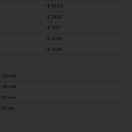
€ 36,04
€ 24,81
€ 19,97
€ 16,69
€ 14,85
x 25 mm
x 45 mm
x 30 mm
x 70 mm