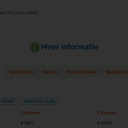
 aan het juiste adres!
Meer informatie
e
Specificaties
Kleuren
Druktechnieken
Bestelproc
E PRINT
DIGITAAL LABEL
2 Kleuren
3 Kleuren
€ 38,11
€ 45,95