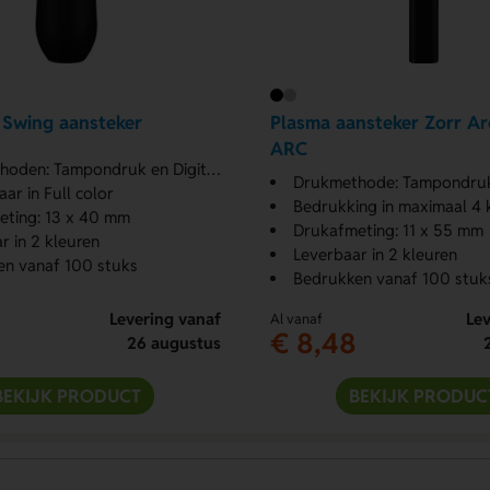
Swing aansteker
Plasma aansteker Zorr A
ARC
en: Tampondruk en Digitale print
Drukmethode: Tampondru
ar in Full color
Bedrukking in maximaal 4 
eting: 13 x 40 mm
Drukafmeting: 11 x 55 mm
r in 2 kleuren
Leverbaar in 2 kleuren
en vanaf 100 stuks
Bedrukken vanaf 100 stuk
Levering vanaf
Lev
Al vanaf
€ 8,48
26 augustus
BEKIJK PRODUCT
BEKIJK PRODUC