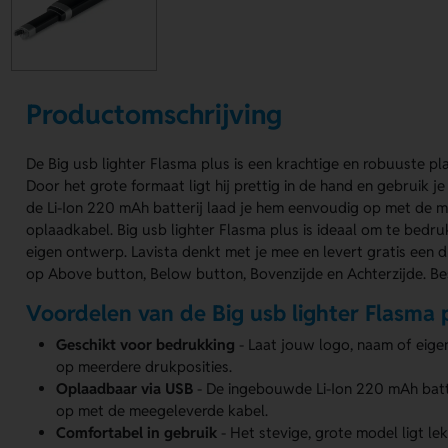
Productomschrijving
De Big usb lighter Flasma plus is een krachtige en robuuste pl
Door het grote formaat ligt hij prettig in de hand en gebruik je
de Li-Ion 220 mAh batterij laad je hem eenvoudig op met de 
oplaadkabel. Big usb lighter Flasma plus is ideaal om te bedr
eigen ontwerp. Lavista denkt met je mee en levert gratis een 
op Above button, Below button, Bovenzijde en Achterzijde. Bes
Voordelen van de Big usb lighter Flasma 
Geschikt voor bedrukking
- Laat jouw logo, naam of eig
op meerdere drukposities.
Oplaadbaar via USB
- De ingebouwde Li-Ion 220 mAh batter
op met de meegeleverde kabel.
Comfortabel in gebruik
- Het stevige, grote model ligt lek