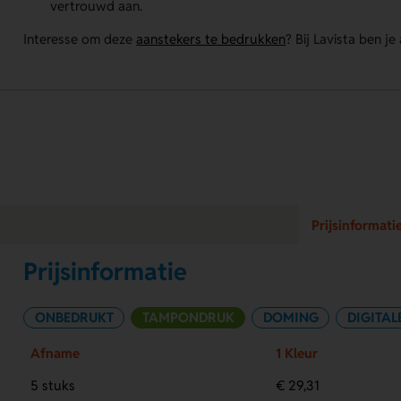
vertrouwd aan.
Interesse om deze
aanstekers te bedrukken
? Bij Lavista ben je
Prijsinformati
Prijsinformatie
ONBEDRUKT
TAMPONDRUK
DOMING
DIGITAL
Afname
1 Kleur
5 stuks
€ 29,31