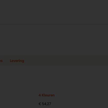
es
Levering
4 Kleuren
€ 54,27