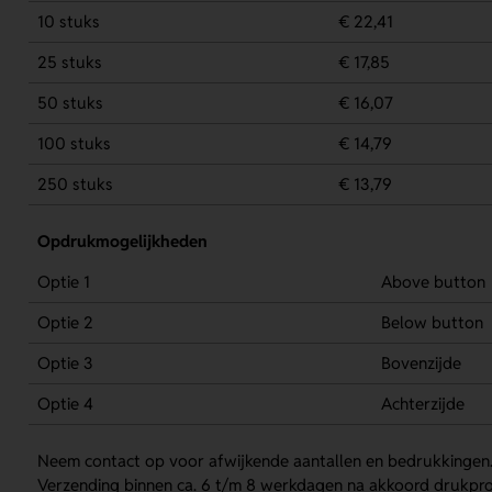
10 stuks
€ 22,41
25 stuks
€ 17,85
50 stuks
€ 16,07
100 stuks
€ 14,79
250 stuks
€ 13,79
Opdrukmogelijkheden
Optie 1
Above button
Optie 2
Below button
Optie 3
Bovenzijde
Optie 4
Achterzijde
Neem contact op voor afwijkende aantallen en bedrukkingen
Verzending binnen ca. 6 t/m 8 werkdagen na akkoord drukpro