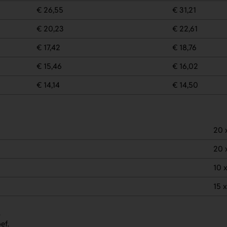
€ 26,55
€ 31,21
€ 20,23
€ 22,61
€ 17,42
€ 18,76
€ 15,46
€ 16,02
€ 14,14
€ 14,50
20 
20 
10 
15 
.
ef.