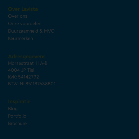
Over Lavista
Over ons
Onze voordelen
Duurzaamheid & MVO
Keurmerken
Adresgegevens
Morsestraat 11 A-B
4004 JP Tiel
KvK: 54142792
BTW: NL851187638B01
Inspiratie
Blog
Portfolio
Brochure