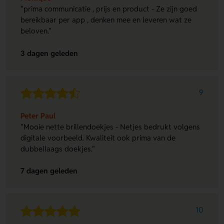
"prima communicatie , prijs en product - Ze zijn goed
bereikbaar per app , denken mee en leveren wat ze
beloven."
3 dagen geleden
9
Peter Paul
"Mooie nette brillendoekjes - Netjes bedrukt volgens
digitale voorbeeld. Kwaliteit ook prima van de
dubbellaags doekjes."
7 dagen geleden
10