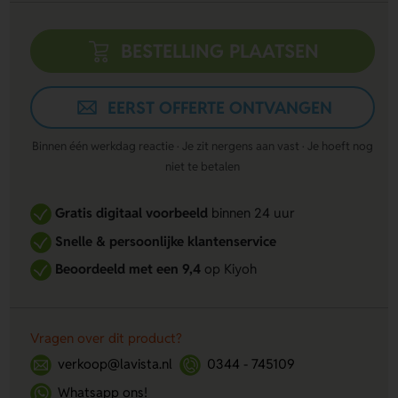
BESTELLING PLAATSEN
EERST OFFERTE ONTVANGEN
Binnen één werkdag reactie · Je zit nergens aan vast · Je hoeft nog
niet te betalen
Gratis digitaal voorbeeld
binnen 24 uur
Snelle & persoonlijke klantenservice
Beoordeeld met een 9,4
op Kiyoh
Vragen over dit product?
verkoop@lavista.nl
0344 - 745109
Whatsapp ons!