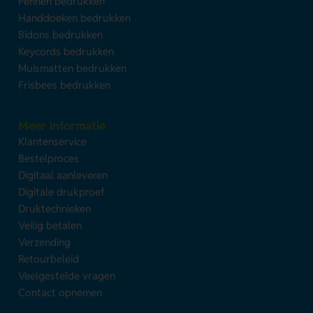
Pennen bedrukken
Handdoeken bedrukken
Bidons bedrukken
Keycords bedrukken
Muismatten bedrukken
Frisbees bedrukken
Meer informatie
Klantenservice
Bestelproces
Digitaal aanleveren
Digitale drukproef
Druktechnieken
Veilig betalen
Verzending
Retourbeleid
Veelgestelde vragen
Contact opnemen