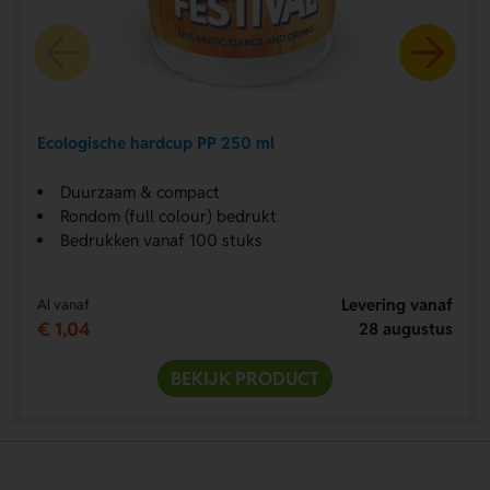
Ecologische hardcup PP 250 ml
Duurzaam & compact
Rondom (full colour) bedrukt
Bedrukken vanaf 100 stuks
Levering vanaf
Al vanaf
€ 1,04
28 augustus
BEKIJK PRODUCT