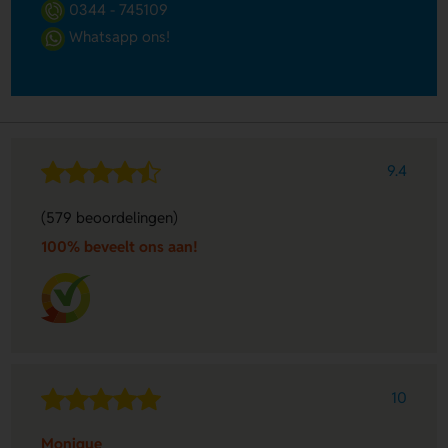
0344 - 745109
Whatsapp ons!
9.4
(579 beoordelingen)
100% beveelt ons aan!
10
Monique