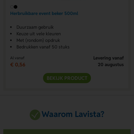
Herbruikbare event beker 500ml
Duurzaam gebruik
Keuze uit vele kleuren
Met (rondom) opdruk
Bedrukken vanaf 50 stuks
Levering vanaf
Al vanaf
€ 0,56
20 augustus
BEKIJK PRODUCT
Waarom Lavista?