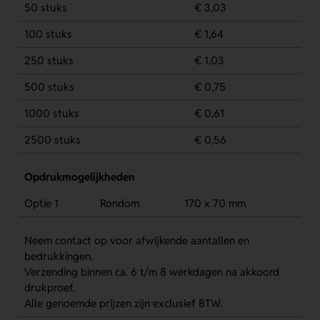
50 stuks
€ 3,03
100 stuks
€ 1,64
250 stuks
€ 1,03
500 stuks
€ 0,75
1000 stuks
€ 0,61
2500 stuks
€ 0,56
Opdrukmogelijkheden
Optie 1
Rondom
170 x 70 mm
Neem contact op voor afwijkende aantallen en
bedrukkingen.
Verzending binnen ca. 6 t/m 8 werkdagen na akkoord
drukproef.
Alle genoemde prijzen zijn exclusief BTW.