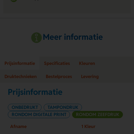
Meer informatie
Prijsinformatie
Specificaties
Kleuren
Druktechnieken
Bestelproces
Levering
Prijsinformatie
ONBEDRUKT
TAMPONDRUK
RONDOM DIGITALE PRINT
RONDOM ZEEFDRUK
Afname
1 Kleur