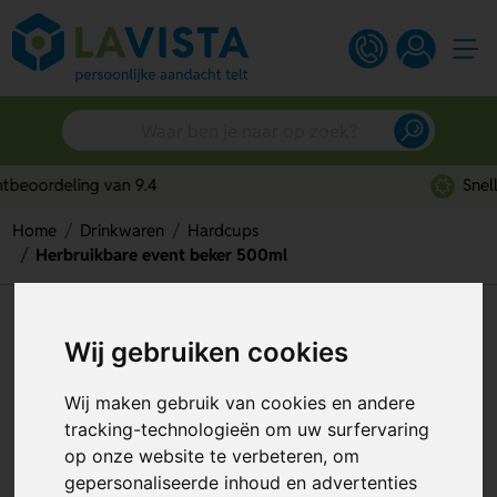
Snelle persoonlijke service
Home
Drinkwaren
Hardcups
Herbruikbare event beker 500ml
Herbruikbare event beker
Wij gebruiken cookies
500ml
Wij maken gebruik van cookies en andere
Artikelnummer:
248084
tracking-technologieën om uw surfervaring
op onze website te verbeteren, om
gepersonaliseerde inhoud en advertenties