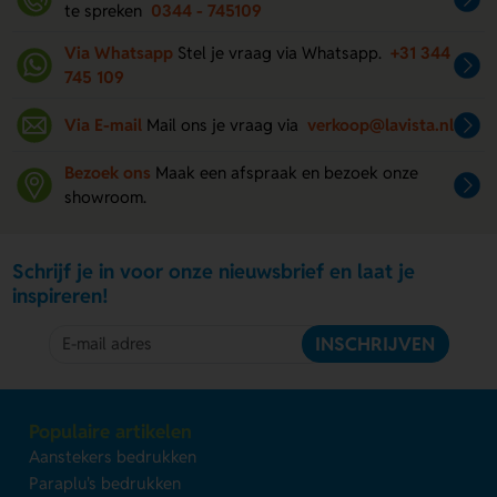
te spreken
0344 - 745109
Via Whatsapp
Stel je vraag via Whatsapp.
+31 344
745 109
Via E-mail
Mail ons je vraag via
verkoop@lavista.nl
Bezoek ons
Maak een afspraak en bezoek onze
showroom.
Schrijf je in voor onze nieuwsbrief en laat je
inspireren!
INSCHRIJVEN
Populaire artikelen
Aanstekers bedrukken
Paraplu's bedrukken