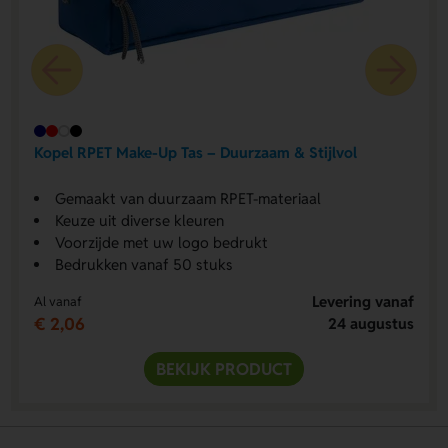
Kopel RPET Make-Up Tas – Duurzaam & Stijlvol
Gemaakt van duurzaam RPET-materiaal
Keuze uit diverse kleuren
Voorzijde met uw logo bedrukt
Bedrukken vanaf 50 stuks
Levering vanaf
Al vanaf
€ 2,06
24 augustus
BEKIJK PRODUCT