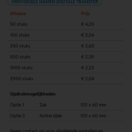
INDIVIDUELE NAMEN DIGITALE TRANSFER
Afname
Prijs
50 stuks
€ 4,23
100 stuks
€ 3,24
250 stuks
€ 2,60
500 stuks
€ 2,39
1000 stuks
€ 2,23
2500 stuks
€ 2,06
Opdrukmogelijkheden
Optie 1
Zak
120 x 60 mm
Optie 2
Achterzijde
120 x 60 mm
Neem contact op voor afwijkende aantallen en