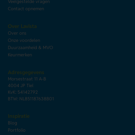
Veelgestelde vragen
Contact opnemen
Over Lavista
Over ons
Onze voordelen
Duurzaamheid & MVO
Keurmerken
Adresgegevens
Morsestraat 11 A-B
4004 JP Tiel
KvK: 54142792
BTW: NL851187638B01
Inspiratie
Blog
Portfolio