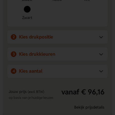
praktische tas met een duurzamer verhaal.
Zwart
Kies drukpositie
2
Kies drukkleuren
3
Kies aantal
4
vanaf € 96,16
Jouw prijs
(excl. BTW)
op basis van je huidige keuzes
Bekijk prijsdetails