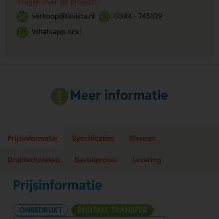
Vragen over dit product?
verkoop@lavista.nl
0344 - 745109
Whatsapp ons!
Meer informatie
Prijsinformatie
Specificaties
Kleuren
Druktechnieken
Bestelproces
Levering
Prijsinformatie
ONBEDRUKT
DIGITALE TRANSFER