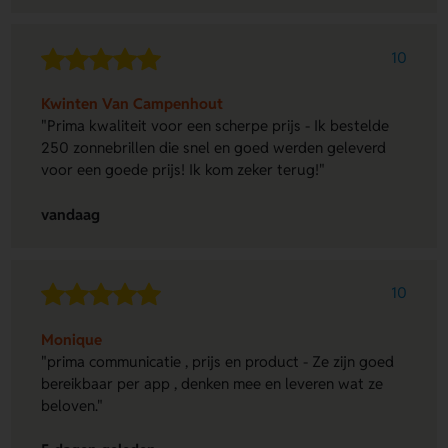
10
Kwinten Van Campenhout
"Prima kwaliteit voor een scherpe prijs - Ik bestelde
250 zonnebrillen die snel en goed werden geleverd
voor een goede prijs! Ik kom zeker terug!"
vandaag
10
Monique
"prima communicatie , prijs en product - Ze zijn goed
bereikbaar per app , denken mee en leveren wat ze
beloven."