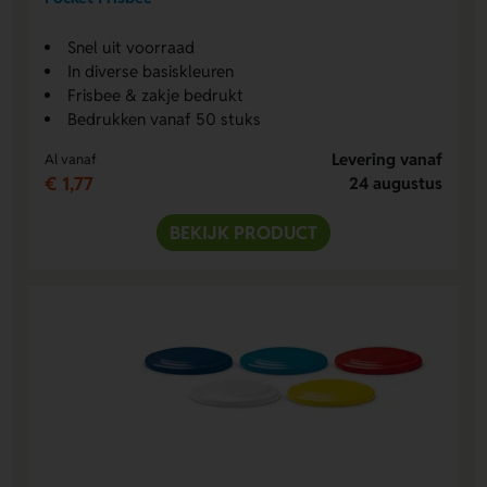
Snel uit voorraad
In diverse basiskleuren
Frisbee & zakje bedrukt
Bedrukken vanaf 50 stuks
Levering vanaf
Al vanaf
€ 1,77
24 augustus
BEKIJK PRODUCT