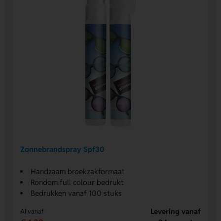
Zonnebrandspray Spf30
Handzaam broekzakformaat
Rondom full colour bedrukt
Bedrukken vanaf 100 stuks
Levering vanaf
Al vanaf