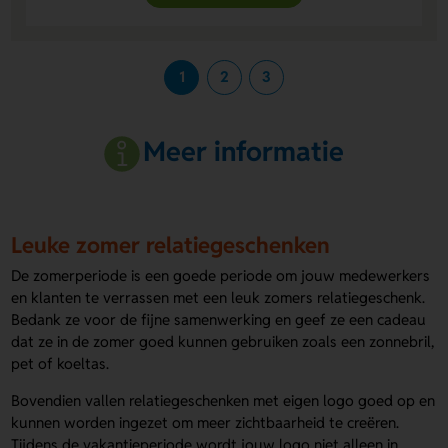
1
2
3
Meer informatie
Leuke zomer relatiegeschenken
De zomerperiode is een goede periode om jouw medewerkers
en klanten te verrassen met een leuk zomers relatiegeschenk.
Bedank ze voor de fijne samenwerking en geef ze een cadeau
dat ze in de zomer goed kunnen gebruiken zoals een zonnebril,
pet of koeltas.
Bovendien vallen relatiegeschenken met eigen logo goed op en
kunnen worden ingezet om meer zichtbaarheid te creëren.
Tijdens de vakantieperiode wordt jouw logo niet alleen in