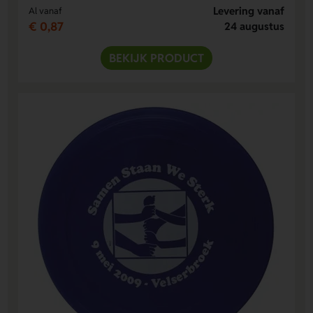
Levering vanaf
Al vanaf
€ 0,87
24 augustus
BEKIJK PRODUCT