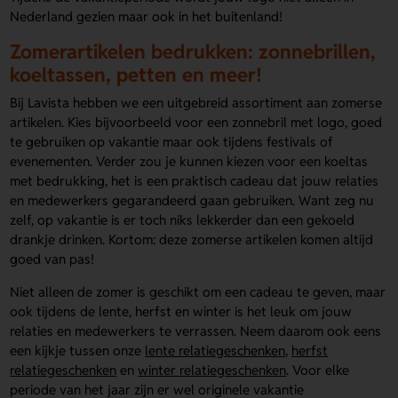
Nederland gezien maar ook in het buitenland!
Zomerartikelen bedrukken: zonnebrillen,
koeltassen, petten en meer!
Bij Lavista hebben we een uitgebreid assortiment aan zomerse
artikelen. Kies bijvoorbeeld voor een zonnebril met logo, goed
te gebruiken op vakantie maar ook tijdens festivals of
evenementen. Verder zou je kunnen kiezen voor een koeltas
met bedrukking, het is een praktisch cadeau dat jouw relaties
en medewerkers gegarandeerd gaan gebruiken. Want zeg nu
zelf, op vakantie is er toch niks lekkerder dan een gekoeld
drankje drinken. Kortom: deze zomerse artikelen komen altijd
goed van pas!
Niet alleen de zomer is geschikt om een cadeau te geven, maar
ook tijdens de lente, herfst en winter is het leuk om jouw
relaties en medewerkers te verrassen. Neem daarom ook eens
een kijkje tussen onze
lente relatiegeschenken
,
herfst
relatiegeschenken
en
winter relatiegeschenken
. Voor elke
periode van het jaar zijn er wel originele vakantie