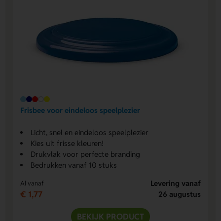
Frisbee voor eindeloos speelplezier
Licht, snel en eindeloos speelplezier
Kies uit frisse kleuren!
Drukvlak voor perfecte branding
Bedrukken vanaf 10 stuks
Levering vanaf
Al vanaf
€ 1,77
26 augustus
BEKIJK PRODUCT