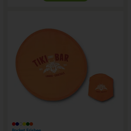
Pocket Frisbee