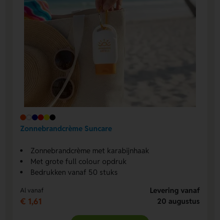
Zonnebrandcrème Suncare
Zonnebrandcrème met karabijnhaak
Met grote full colour opdruk
Bedrukken vanaf 50 stuks
Levering vanaf
Al vanaf
€ 1,61
20 augustus