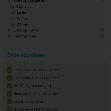
Zoek op jaargetijde
Herfst
Lente
Winter
Zomer
Zoek op thema
Zoek op type
Onze voordelen
Producten van topkwaliteit
Persoonlijke advies op maat
Gratis digitaal ontwerp
Geen start- & instelkosten
Gratis verzending
Uitstekende klantenservice