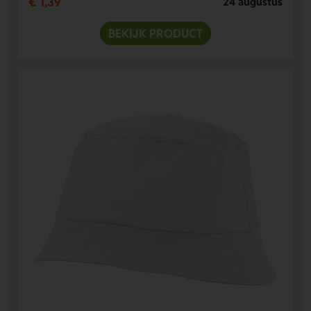
€ 1,39
24 augustus
BEKIJK PRODUCT