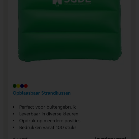
Opblaasbaar Strandkussen
Perfect voor buitengebruik
Leverbaar in diverse kleuren
Opdruk op meerdere posities
Bedrukken vanaf 100 stuks
Levering vanaf
Al vanaf