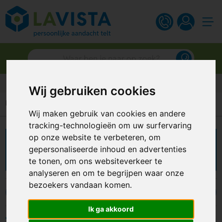
Klantbeoordeling van 9.4
Wij gebruiken cookies
Home
Zoek op thema
Back to school
Wij maken gebruik van cookies en andere
tracking-technologieën om uw surfervaring
op onze website te verbeteren, om
Back to school
gepersonaliseerde inhoud en advertenties
te tonen, om ons websiteverkeer te
analyseren en om te begrijpen waar onze
bezoekers vandaan komen.
Etuis
Linialen
Ik ga akkoord
Filters