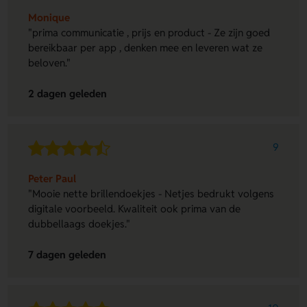
Monique
"prima communicatie , prijs en product - Ze zijn goed
bereikbaar per app , denken mee en leveren wat ze
beloven."
2 dagen geleden
9
Peter Paul
"Mooie nette brillendoekjes - Netjes bedrukt volgens
digitale voorbeeld. Kwaliteit ook prima van de
dubbellaags doekjes."
7 dagen geleden