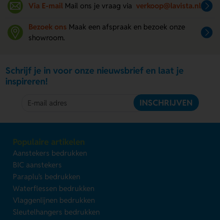
Via E-mail
Mail ons je vraag via
verkoop@lavista.nl
Bezoek ons
Maak een afspraak en bezoek onze
showroom.
Schrijf je in voor onze nieuwsbrief en laat je
inspireren!
INSCHRIJVEN
Populaire artikelen
Aanstekers bedrukken
BIC aanstekers
Paraplu's bedrukken
Waterflessen bedrukken
Vlaggenlijnen bedrukken
Sleutelhangers bedrukken