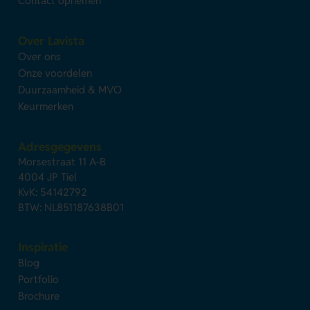
Contact opnemen
Over Lavista
Over ons
Onze voordelen
Duurzaamheid & MVO
Keurmerken
Adresgegevens
Morsestraat 11 A-B
4004 JP Tiel
KvK: 54142792
BTW: NL851187638B01
Inspiratie
Blog
Portfolio
Brochure