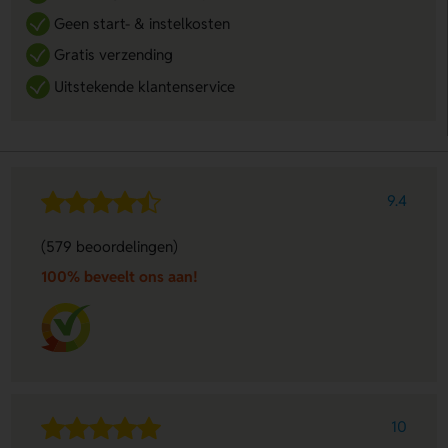
Geen start- & instelkosten
Gratis verzending
Uitstekende klantenservice
9.4
(579 beoordelingen)
100% beveelt ons aan!
10