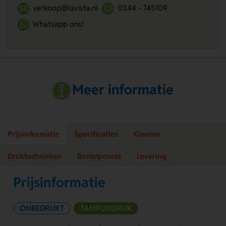
verkoop@lavista.nl
0344 - 745109
Whatsapp ons!
Meer informatie
Prijsinformatie
Specificaties
Kleuren
Druktechnieken
Bestelproces
Levering
Prijsinformatie
ONBEDRUKT
TAMPONDRUK