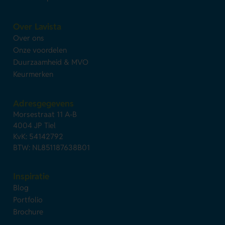
Over Lavista
Over ons
Onze voordelen
Duurzaamheid & MVO
Keurmerken
Adresgegevens
Morsestraat 11 A-B
4004 JP Tiel
KvK: 54142792
BTW: NL851187638B01
Inspiratie
Blog
Portfolio
Brochure