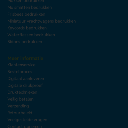
Mokken bedrukken
Muismatten bedrukken
Frisbees bedrukken
Miniatuur vrachtwagens bedrukken
Keycords bedrukken
Waterflessen bedrukken
Bidons bedrukken
Meer informatie
Klantenservice
Bestelproces
Digitaal aanleveren
Digitale drukproef
Druktechnieken
Veilig betalen
Verzending
Retourbeleid
Veelgestelde vragen
Contact opnemen