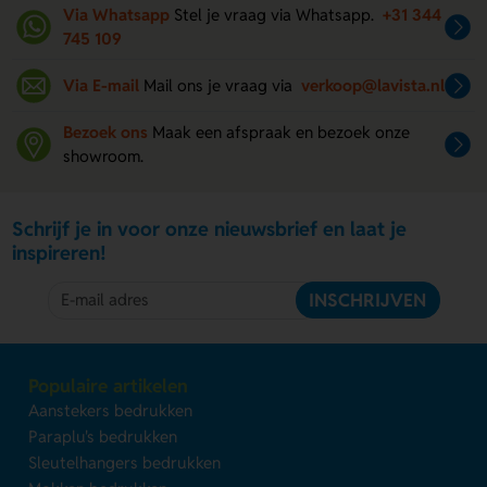
Via Whatsapp
Stel je vraag via Whatsapp.
+31 344
745 109
Via E-mail
Mail ons je vraag via
verkoop@lavista.nl
Bezoek ons
Maak een afspraak en bezoek onze
showroom.
Schrijf je in voor onze nieuwsbrief en laat je
inspireren!
INSCHRIJVEN
Populaire artikelen
Aanstekers bedrukken
Paraplu's bedrukken
Sleutelhangers bedrukken