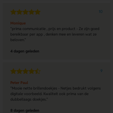
10
Monique
"prima communicatie , prijs en product - Ze zijn goed
bereikbaar per app , denken mee en leveren wat ze
beloven."
4 dagen geleden
9
Peter Paul
"Mooie nette brillendoekjes - Netjes bedrukt volgens
digitale voorbeeld. Kwaliteit ook prima van de
dubbellaags doekjes."
8 dagen geleden