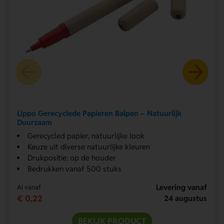
Lippo Gerecyclede Papieren Balpen – Natuurlijk
Duurzaam
Gerecycled papier, natuurlijke look
Keuze uit diverse natuurlijke kleuren
Drukpositie: op de houder
Bedrukken vanaf 500 stuks
Levering vanaf
Al vanaf
€ 0,22
24 augustus
BEKIJK PRODUCT