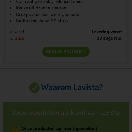
Op maat gemaakt, helemaal uniek
Keuze uit diverse kleuren
Drukpositie naar wens geplaatst
Bedrukken vanaf 50 stuks
Levering vanaf
Al vanaf
€ 3,56
28 augustus
BEKIJK PRODUCT
Waarom Lavista?
Jouw voordelen als klant van Lavista
Onze producten zijn van topkwaliteit