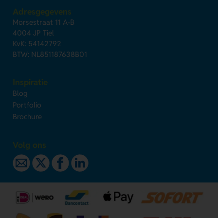
Adresgegevens
Morsestraat 11 A-B
4004 JP Tiel
KvK: 54142792
BTW: NL851187638B01
Inspiratie
Blog
Portfolio
Brochure
Volg ons