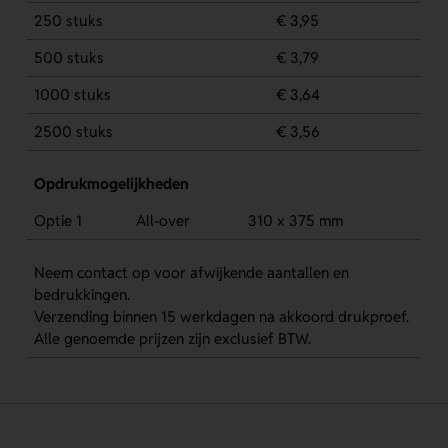
250 stuks
€ 3,95
500 stuks
€ 3,79
1000 stuks
€ 3,64
2500 stuks
€ 3,56
Opdrukmogelijkheden
Optie 1
All-over
310 x 375 mm
Neem contact op voor afwijkende aantallen en
bedrukkingen.
Verzending binnen 15 werkdagen na akkoord drukproef.
Alle genoemde prijzen zijn exclusief BTW.