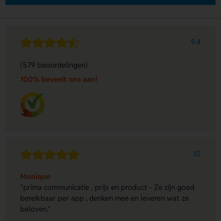
9.4
(579 beoordelingen)
100% beveelt ons aan!
10
Monique
"prima communicatie , prijs en product - Ze zijn goed
bereikbaar per app , denken mee en leveren wat ze
beloven."