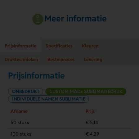
Meer informatie
Prijsinformatie
Specificaties
Kleuren
Druktechnieken
Bestelproces
Levering
Prijsinformatie
ONBEDRUKT
CUSTOM MADE SUBLIMATIEDRUK
INDIVIDUELE NAMEN SUBLIMATIE
Afname
Prijs
50 stuks
€ 5,14
100 stuks
€ 4,29