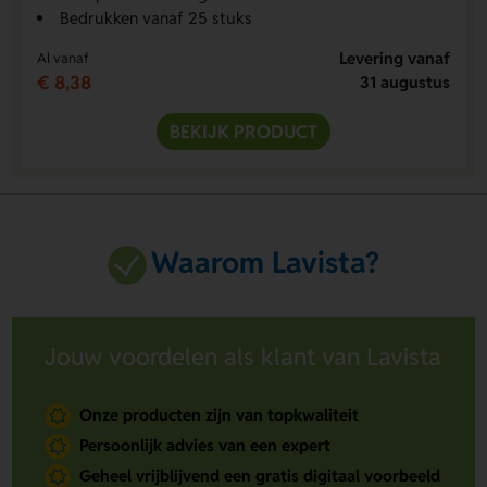
Bedrukken vanaf 25 stuks
Levering vanaf
Al vanaf
€ 8,38
31 augustus
BEKIJK PRODUCT
Waarom Lavista?
Jouw voordelen als klant van Lavista
Onze producten zijn van topkwaliteit
Persoonlijk advies van een expert
Geheel vrijblijvend een gratis digitaal voorbeeld