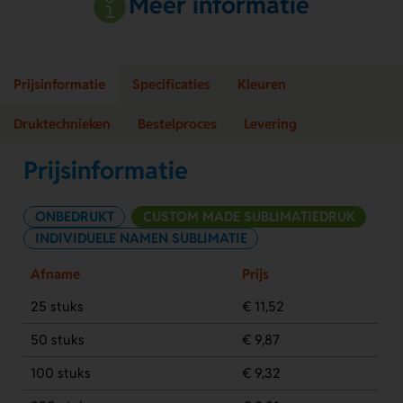
Meer informatie
Prijsinformatie
Specificaties
Kleuren
Druktechnieken
Bestelproces
Levering
Prijsinformatie
ONBEDRUKT
CUSTOM MADE SUBLIMATIEDRUK
INDIVIDUELE NAMEN SUBLIMATIE
Afname
Prijs
25 stuks
€ 11,52
50 stuks
€ 9,87
100 stuks
€ 9,32