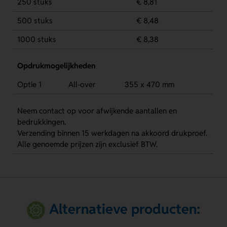
250 stuks
€ 8,81
500 stuks
€ 8,48
1000 stuks
€ 8,38
Opdrukmogelijkheden
Optie 1
All-over
355 x 470 mm
Neem contact op voor afwijkende aantallen en
bedrukkingen.
Verzending binnen 15 werkdagen na akkoord drukproef.
Alle genoemde prijzen zijn exclusief BTW.
Alternatieve producten: