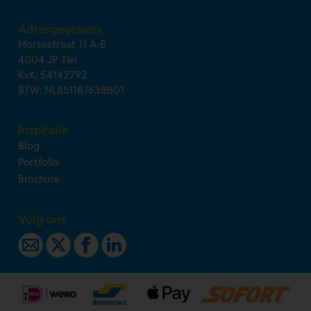
Adresgegevens
Morsestraat 11 A-B
4004 JP Tiel
KvK: 54142792
BTW: NL851187638B01
Inspiratie
Blog
Portfolio
Brochure
Volg ons