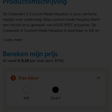
Productomschrijving
De Creawaist A Custom Made Heuptas is jouw perfecte
maatje voor onderweg. Deze custom made heuptas heeft
een ritsvak en is gemaakt van 600D RPET polyester. De
Creawaist A Custom Made Heuptas is leverbaar in Wit en
Zwart en krijgt een stoere all-over sublimatiebedrukking.
+ Lees meer
Met het RPET label laat je meteen zien dat je kiest voor een
bewuste optie. Hele oppervlak is geschikt voor het
Bereken mijn prijs
aanbrengen van een logo, naam of eigen ontwerp. MOQ: 50
stuks. Bestel of vraag een prijs op.
Al vanaf
€ 8,38
per stuk (excl. BTW)
Voordelen van de Creawaist A Custom
Made Heuptas
Kies kleur
1
Hele oppervlak te bedrukken
Laat een logo, naam of
eigen ontwerp overal terugkomen voor maximale
zichtbaarheid.
Wit
Zwart
Gemaakt van RPET polyester
Een slimme keuze als je
gaat voor een tas met gerecycled karakter.
Praktisch ritsvak
Handig voor je essentials, zodat je