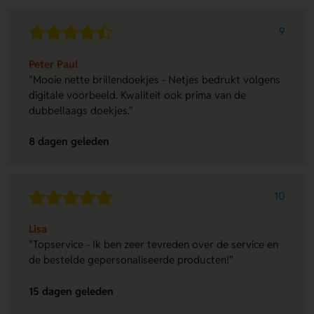
9
Peter Paul
"Mooie nette brillendoekjes - Netjes bedrukt volgens
digitale voorbeeld. Kwaliteit ook prima van de
dubbellaags doekjes."
8 dagen geleden
10
Lisa
"Topservice - Ik ben zeer tevreden over de service en
de bestelde gepersonaliseerde producten!"
15 dagen geleden