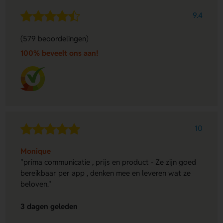
9.4
(579 beoordelingen)
100% beveelt ons aan!
10
Monique
"prima communicatie , prijs en product - Ze zijn goed
bereikbaar per app , denken mee en leveren wat ze
beloven."
3 dagen geleden