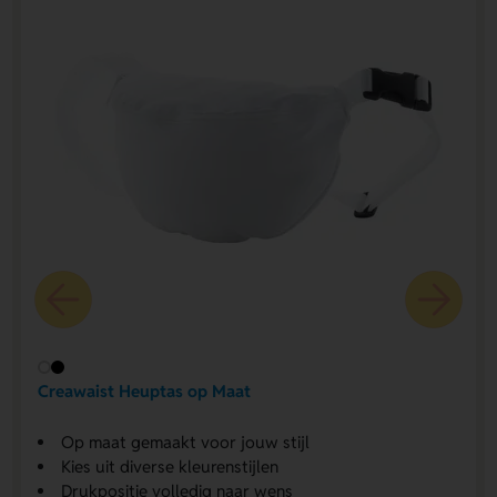
Creawaist Heuptas op Maat
Op maat gemaakt voor jouw stijl
Kies uit diverse kleurenstijlen
Drukpositie volledig naar wens