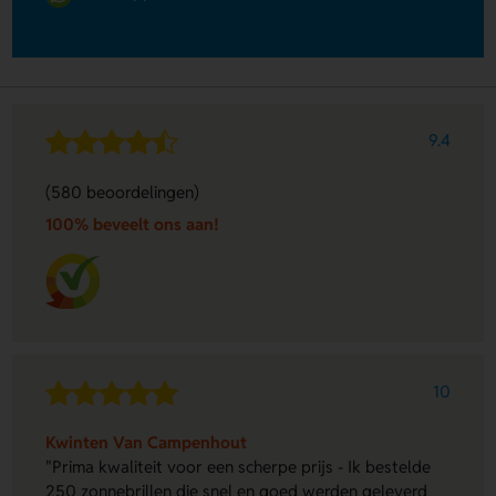
9.4
(580 beoordelingen)
100% beveelt ons aan!
10
Kwinten Van Campenhout
"Prima kwaliteit voor een scherpe prijs - Ik bestelde
250 zonnebrillen die snel en goed werden geleverd