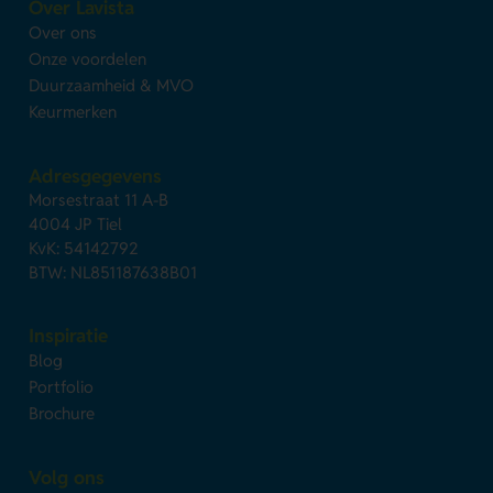
Over Lavista
Over ons
Onze voordelen
Duurzaamheid & MVO
Keurmerken
Adresgegevens
Morsestraat 11 A-B
4004 JP Tiel
KvK: 54142792
BTW: NL851187638B01
Inspiratie
Blog
Portfolio
Brochure
Volg ons