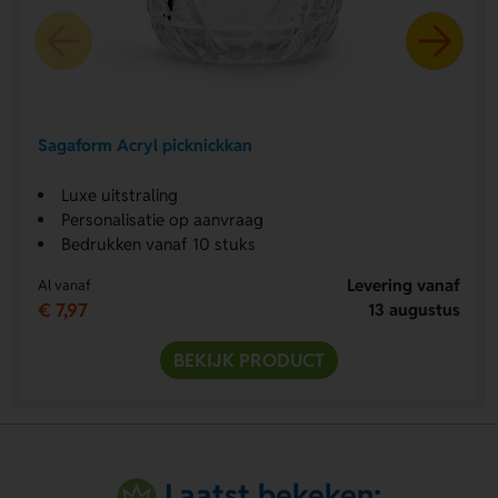
Sagaform Acryl picknickkan
Luxe uitstraling
Personalisatie op aanvraag
Bedrukken vanaf 10 stuks
Levering vanaf
Al vanaf
€ 7,97
13 augustus
BEKIJK PRODUCT
Laatst bekeken: