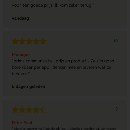
voor een goede prijs! Ik kom zeker terug!"
vandaag
10
Monique
"prima communicatie , prijs en product - Ze zijn goed
bereikbaar per app , denken mee en leveren wat ze
beloven."
5 dagen geleden
9
Peter Paul
"Mooie nette brillendoekjes - Netjes bedrukt volgens