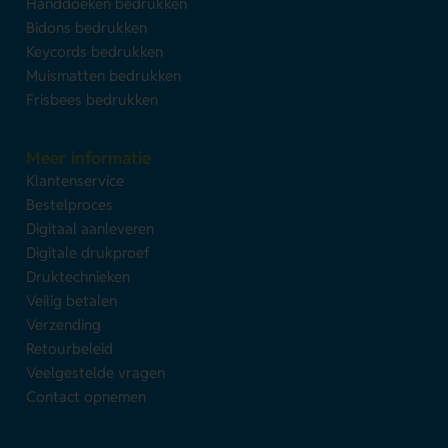
Handdoeken bedrukken
Bidons bedrukken
Keycords bedrukken
Muismatten bedrukken
Frisbees bedrukken
Meer informatie
Klantenservice
Bestelproces
Digitaal aanleveren
Digitale drukproef
Druktechnieken
Veilig betalen
Verzending
Retourbeleid
Veelgestelde vragen
Contact opnemen