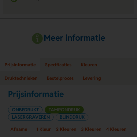
Meer informatie
Prijsinformatie
Specificaties
Kleuren
Druktechnieken
Bestelproces
Levering
Prijsinformatie
ONBEDRUKT
TAMPONDRUK
LASERGRAVEREN
BLINDDRUK
Afname
1 Kleur
2 Kleuren
3 Kleuren
4 Kleuren