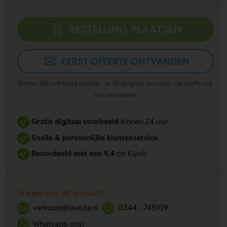
BESTELLING PLAATSEN
EERST OFFERTE ONTVANGEN
Binnen één werkdag reactie · Je zit nergens aan vast · Je hoeft nog
niet te betalen
Gratis digitaal voorbeeld
binnen 24 uur
Snelle & persoonlijke klantenservice
Beoordeeld met een 9,4
op Kiyoh
Vragen over dit product?
verkoop@lavista.nl
0344 - 745109
Whatsapp ons!