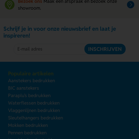
Bezoek ons
Maak een afspraak en bezoek onze
showroom.
Schrijf je in voor onze nieuwsbrief en laat je
inspireren!
INSCHRIJVEN
Populaire artikelen
Aanstekers bedrukken
BIC aanstekers
Paraplu's bedrukken
Waterflessen bedrukken
Vlaggenlijnen bedrukken
Sleutelhangers bedrukken
Mokken bedrukken
Pennen bedrukken