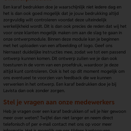
Een karaf bedrukken doe je waarschijnlijk niet iedere dag en
het is dan ook goed mogelijk dat je jouw bedrukking altijd
zorgvuldig wilt controleren voordat deze uiteindelijk
werkelijkheid wordt. Dit is dan ook precies de reden dat wij het
voor onze klanten mogelijk maken om aan de slag te gaan in
onze ontwerpmodule. Binnen deze module kan je beginnen
met het uploaden van een afbeelding of logo. Geef ons
hiernaast duidelijke instructies mee, zodat we tot een passend
ontwerp kunnen komen. Dit ontwerp zullen we je dan ook
toesturen in de vorm van een proefdruk, waardoor je deze
altijd kunt controleren. Ook is het op dit moment mogelijk om
ons eventueel te voorzien van feedback die we kunnen
verwerken in het ontwerp. Een karaf bedrukken doe je bij
Lavista dan ook zonder zorgen.
Stel je vragen aan onze medewerkers
Heb je vragen over een karaf bedrukken of wil je hier gewoon
meer over weten? Twijfel dan niet langer en neem direct
telefonisch of per e-mail contact met ons op voor meer
informatie. Het is mogelijk om ons tijdens kantooruren