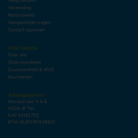
Veilig betalen
Verzending
Retourbeleid
Veelgestelde vragen
Contact opnemen
Over Lavista
Over ons
Onze voordelen
Duurzaamheid & MVO
Keurmerken
Adresgegevens
Morsestraat 11 A-B
4004 JP Tiel
KvK: 54142792
BTW: NL851187638B01