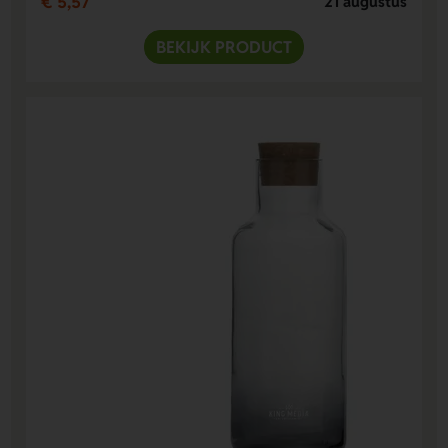
€ 5,57
21 augustus
BEKIJK PRODUCT