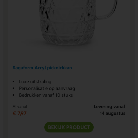
Sagaform Acryl picknickkan
Luxe uitstraling
Personalisatie op aanvraag
Bedrukken vanaf 10 stuks
Levering vanaf
Al vanaf
€ 7,97
14 augustus
BEKIJK PRODUCT