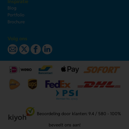
Inspiratie
Blog
Portfolio
Brochure
Volg ons
Beoordeling door klanten: 9.4 / 580 - 100%
beveelt ons aan!