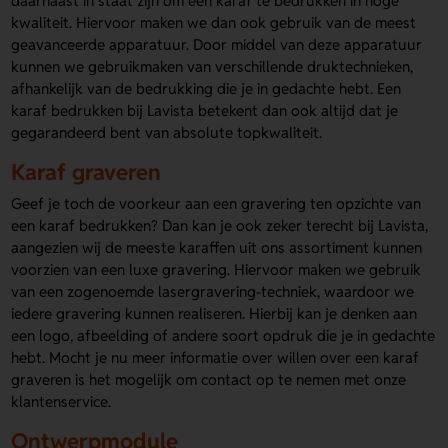
daarnaast in staat zijn om een karaf te bedrukken in hoge
kwaliteit. Hiervoor maken we dan ook gebruik van de meest
geavanceerde apparatuur. Door middel van deze apparatuur
kunnen we gebruikmaken van verschillende druktechnieken,
afhankelijk van de bedrukking die je in gedachte hebt. Een
karaf bedrukken bij Lavista betekent dan ook altijd dat je
gegarandeerd bent van absolute topkwaliteit.
Karaf graveren
Geef je toch de voorkeur aan een gravering ten opzichte van
een karaf bedrukken? Dan kan je ook zeker terecht bij Lavista,
aangezien wij de meeste karaffen uit ons assortiment kunnen
voorzien van een luxe gravering. Hiervoor maken we gebruik
van een zogenoemde lasergravering-techniek, waardoor we
iedere gravering kunnen realiseren. Hierbij kan je denken aan
een logo, afbeelding of andere soort opdruk die je in gedachte
hebt. Mocht je nu meer informatie over willen over een karaf
graveren is het mogelijk om contact op te nemen met onze
klantenservice.
Ontwerpmodule