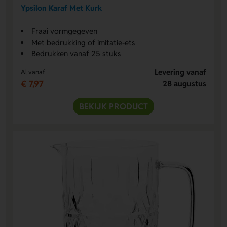
Ypsilon Karaf Met Kurk
Fraai vormgegeven
Met bedrukking of imitatie-ets
Bedrukken vanaf 25 stuks
Levering vanaf
Al vanaf
€ 7,97
28 augustus
BEKIJK PRODUCT