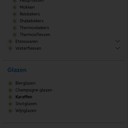
Heupflessen
Mokken
Reisbekers
Shakebekers
Thermosbekers
Thermosflessen
Etenswaren
Waterflessen
Glazen
Bierglazen
Champagne glazen
Karaffen
Shotglazen
Wijnglazen