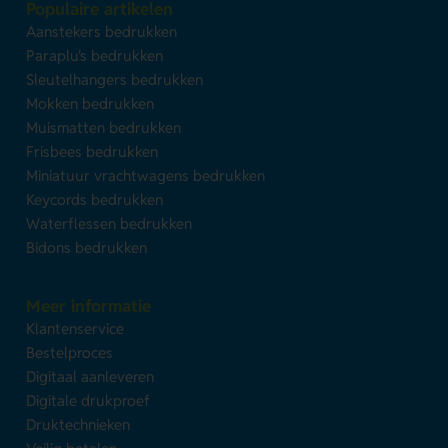
Populaire artikelen
Aanstekers bedrukken
Paraplu's bedrukken
Sleutelhangers bedrukken
Mokken bedrukken
Muismatten bedrukken
Frisbees bedrukken
Miniatuur vrachtwagens bedrukken
Keycords bedrukken
Waterflessen bedrukken
Bidons bedrukken
Meer informatie
Klantenservice
Bestelproces
Digitaal aanleveren
Digitale drukproef
Druktechnieken