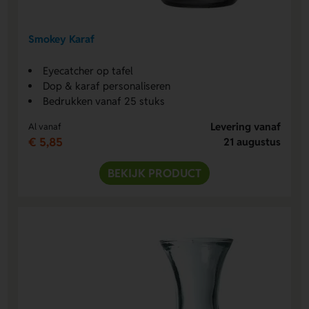
Smokey Karaf
Eyecatcher op tafel
Dop & karaf personaliseren
Bedrukken vanaf 25 stuks
Levering vanaf
Al vanaf
€ 5,85
21 augustus
BEKIJK PRODUCT