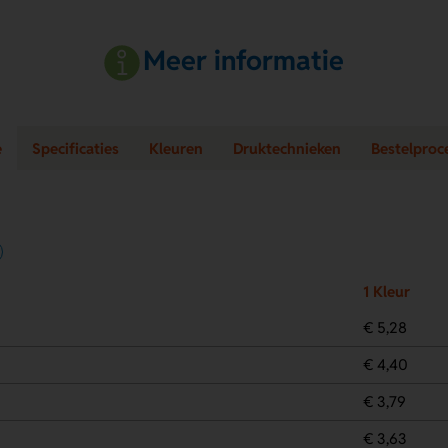
Meer informatie
e
Specificaties
Kleuren
Druktechnieken
Bestelproc
1 Kleur
€ 5,28
€ 4,40
€ 3,79
€ 3,63