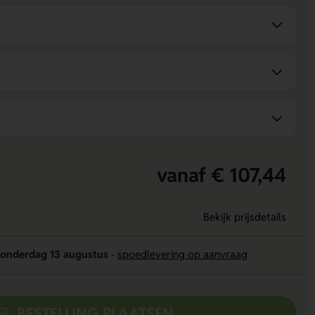
vanaf € 107,44
Bekijk prijsdetails
onderdag 13 augustus
-
spoedlevering op aanvraag
BESTELLING PLAATSEN