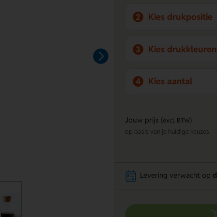
Kies drukpositie
2
Kies drukkleuren
3
Kies aantal
4
Jouw prijs
(excl. BTW)
op basis van je huidige keuzes
Levering verwacht op
d