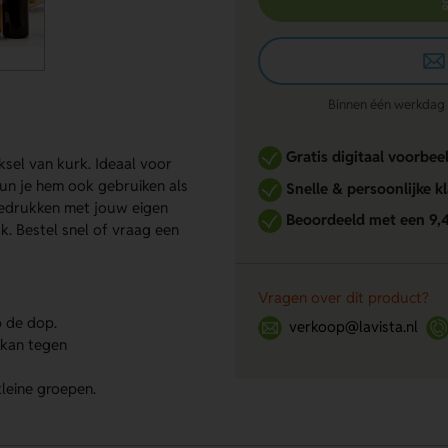
Binnen één werkdag re
Gratis digitaal voorbee
ksel van kurk. Ideaal voor
un je hem ook gebruiken als
Snelle & persoonlijke k
 bedrukken met jouw eigen
Beoordeeld met een 9,
. Bestel snel of vraag een
Vragen over dit product?
p de dop.
verkoop@lavista.nl
 kan tegen
leine groepen.