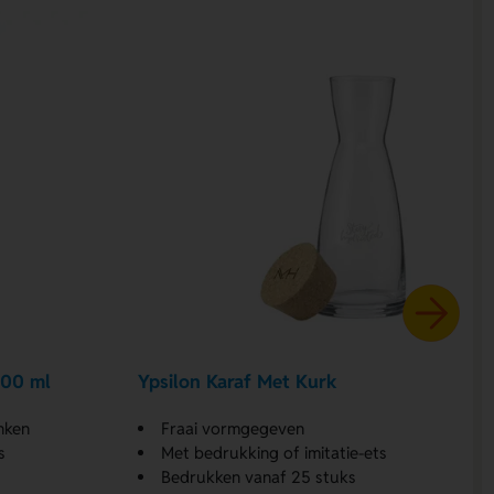
000 ml
Ypsilon Karaf Met Kurk
nken
Fraai vormgegeven
s
Met bedrukking of imitatie-ets
Bedrukken vanaf 25 stuks