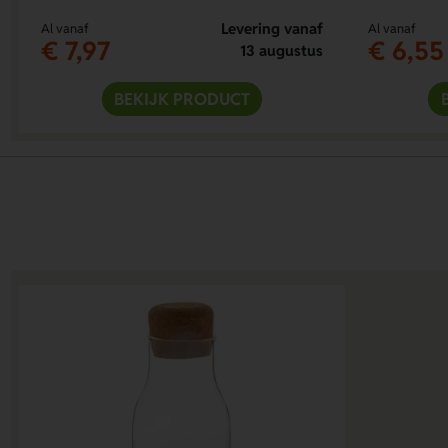
Levering vanaf
Al vanaf
Al vanaf
€ 7,97
€ 6,55
13 augustus
BEKIJK PRODUCT