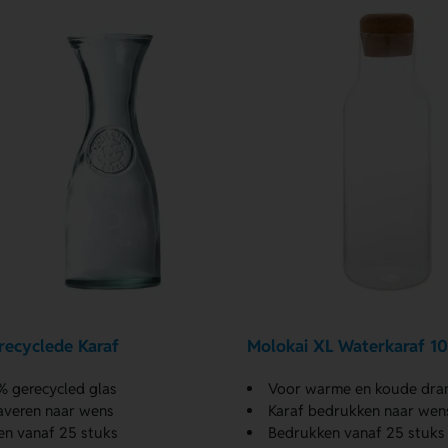
recyclede Karaf
Molokai XL Waterkaraf 1
 gerecycled glas
Voor warme en koude dra
averen naar wens
Karaf bedrukken naar wen
n vanaf 25 stuks
Bedrukken vanaf 25 stuks