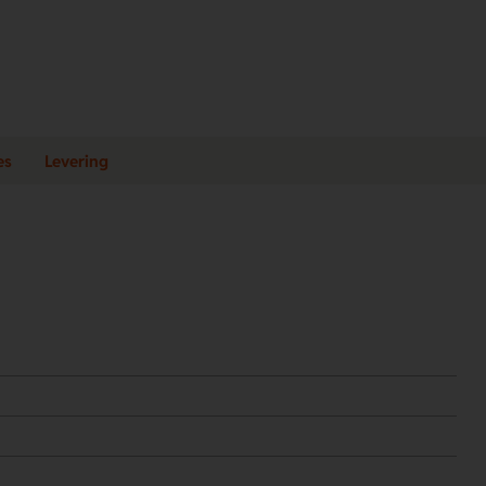
es
Levering