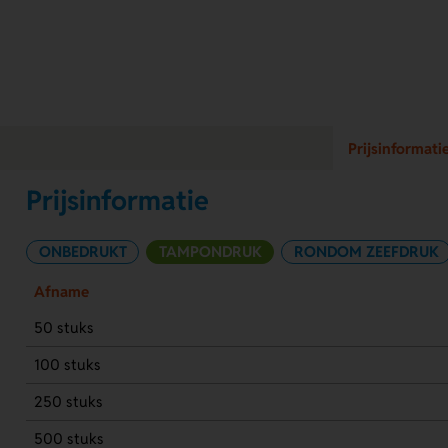
Prijsinformati
Prijsinformatie
ONBEDRUKT
TAMPONDRUK
RONDOM ZEEFDRUK
Afname
50 stuks
100 stuks
250 stuks
500 stuks