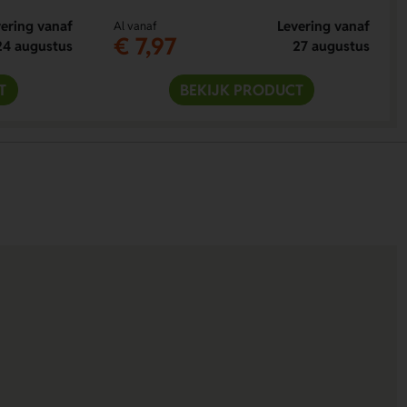
ering vanaf
Levering vanaf
Al vanaf
€ 7,97
24 augustus
27 augustus
T
BEKIJK PRODUCT