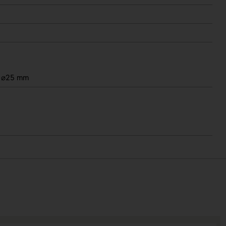
⌀25 mm