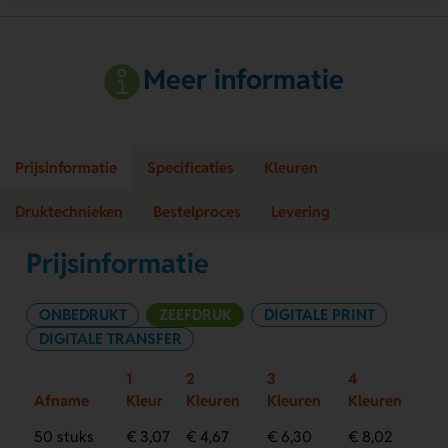
Meer informatie
Prijsinformatie
Specificaties
Kleuren
Druktechnieken
Bestelproces
Levering
Prijsinformatie
ONBEDRUKT
ZEEFDRUK
DIGITALE PRINT
DIGITALE TRANSFER
1
2
3
4
Afname
Kleur
Kleuren
Kleuren
Kleuren
50 stuks
€ 3,07
€ 4,67
€ 6,30
€ 8,02