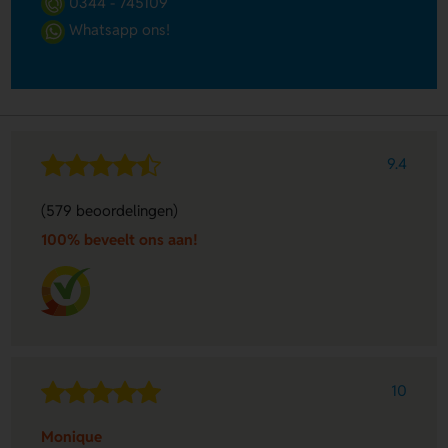
0344 - 745109
Whatsapp ons!
9.4
(579 beoordelingen)
100% beveelt ons aan!
10
Monique