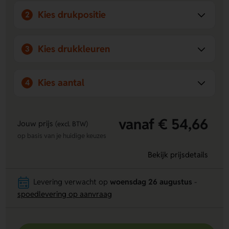
Kies drukpositie
2
Kies drukkleuren
3
Kies aantal
4
vanaf € 54,66
Jouw prijs
(excl. BTW)
op basis van je huidige keuzes
Bekijk prijsdetails
Levering verwacht op
woensdag 26 augustus
-
spoedlevering op aanvraag