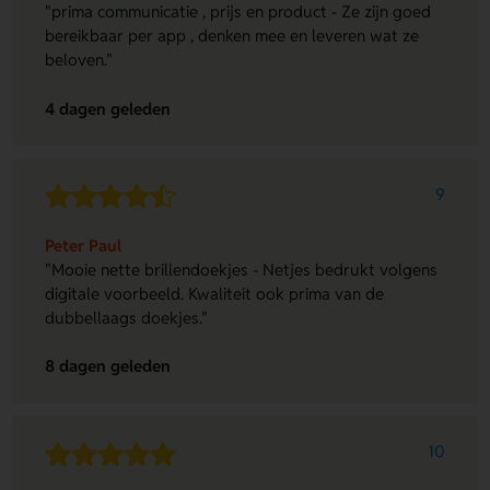
"prima communicatie , prijs en product - Ze zijn goed
bereikbaar per app , denken mee en leveren wat ze
beloven."
4 dagen geleden
9
Peter Paul
"Mooie nette brillendoekjes - Netjes bedrukt volgens
digitale voorbeeld. Kwaliteit ook prima van de
dubbellaags doekjes."
8 dagen geleden
10