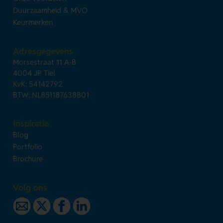
Duurzaamheid & MVO
Keurmerken
Adresgegevens
Morsestraat 11 A-B
4004 JP Tiel
KvK: 54142792
BTW: NL851187638B01
Inspiratie
Blog
Portfolio
Brochure
Volg ons