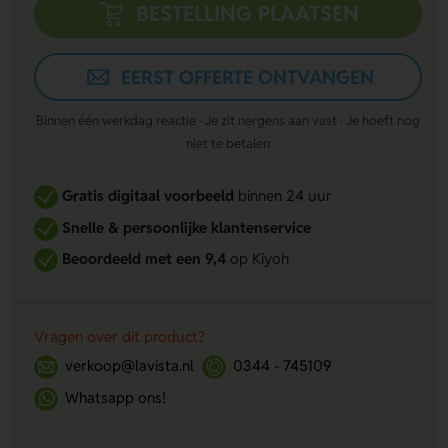
BESTELLING PLAATSEN
EERST OFFERTE ONTVANGEN
Binnen één werkdag reactie · Je zit nergens aan vast · Je hoeft nog
niet te betalen
Gratis digitaal voorbeeld
binnen 24 uur
Snelle & persoonlijke klantenservice
Beoordeeld met een 9,4
op Kiyoh
Vragen over dit product?
verkoop@lavista.nl
0344 - 745109
Whatsapp ons!