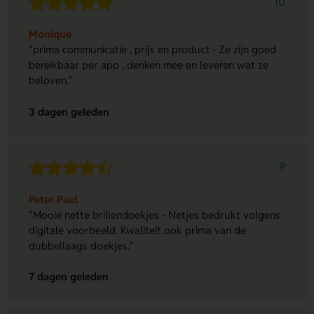
10
Monique
"prima communicatie , prijs en product - Ze zijn goed
bereikbaar per app , denken mee en leveren wat ze
beloven."
3 dagen geleden
9
Peter Paul
"Mooie nette brillendoekjes - Netjes bedrukt volgens
digitale voorbeeld. Kwaliteit ook prima van de
dubbellaags doekjes."
7 dagen geleden