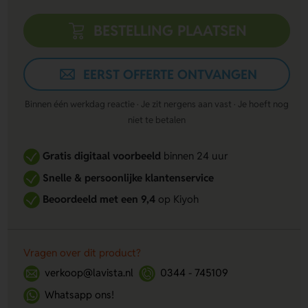
BESTELLING PLAATSEN
EERST OFFERTE ONTVANGEN
Binnen één werkdag reactie · Je zit nergens aan vast · Je hoeft nog
niet te betalen
Gratis digitaal voorbeeld
binnen 24 uur
Snelle & persoonlijke klantenservice
Beoordeeld met een 9,4
op Kiyoh
Vragen over dit product?
verkoop@lavista.nl
0344 - 745109
Whatsapp ons!