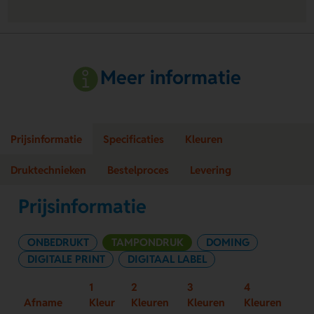
Meer informatie
Prijsinformatie
Specificaties
Kleuren
Druktechnieken
Bestelproces
Levering
Prijsinformatie
ONBEDRUKT
TAMPONDRUK
DOMING
DIGITALE PRINT
DIGITAAL LABEL
1
2
3
4
Afname
Kleur
Kleuren
Kleuren
Kleuren