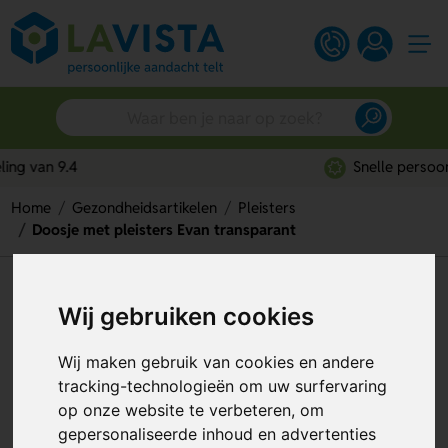
Snelle persoonlijke service
Home
Gezondheidsartikelen
Pleisters
Doosje met pleisters Evan transparant
Doosje met pleisters Evan
Wij gebruiken cookies
transparant
Wij maken gebruik van cookies en andere
Artikelnummer:
48103
tracking-technologieën om uw surfervaring
op onze website te verbeteren, om
gepersonaliseerde inhoud en advertenties