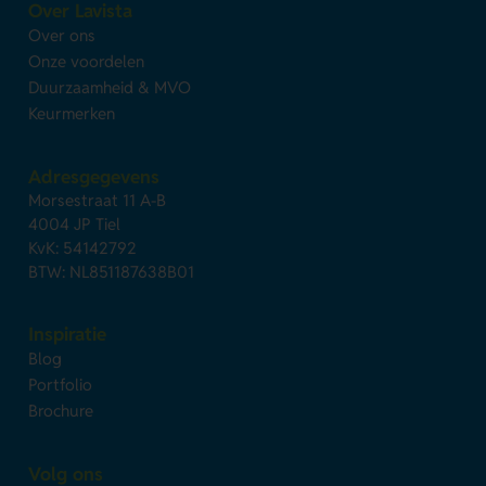
Over Lavista
Over ons
Onze voordelen
Duurzaamheid & MVO
Keurmerken
Adresgegevens
Morsestraat 11 A-B
4004 JP Tiel
KvK: 54142792
BTW: NL851187638B01
Inspiratie
Blog
Portfolio
Brochure
Volg ons