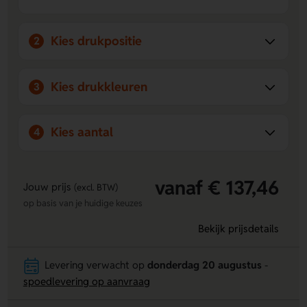
Kies drukpositie
2
Kies drukkleuren
3
Kies aantal
4
vanaf € 137,46
Jouw prijs
(excl. BTW)
op basis van je huidige keuzes
Bekijk prijsdetails
Levering verwacht op
donderdag 20 augustus
-
spoedlevering op aanvraag