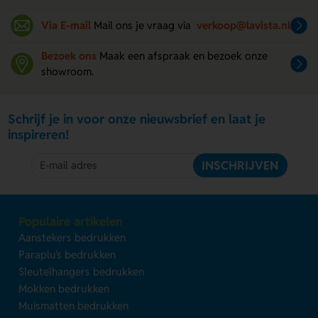
Via E-mail
Mail ons je vraag via
verkoop@lavista.nl
Bezoek ons
Maak een afspraak en bezoek onze
showroom.
Schrijf je in voor onze nieuwsbrief en laat je
inspireren!
INSCHRIJVEN
Populaire artikelen
Aanstekers bedrukken
Paraplu's bedrukken
Sleutelhangers bedrukken
Mokken bedrukken
Muismatten bedrukken