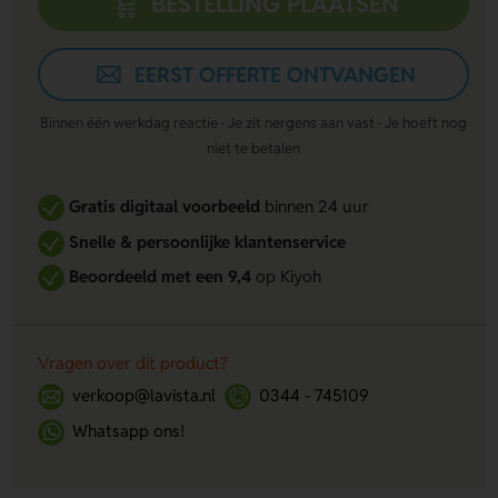
BESTELLING PLAATSEN
EERST OFFERTE ONTVANGEN
Binnen één werkdag reactie · Je zit nergens aan vast · Je hoeft nog
niet te betalen
Gratis digitaal voorbeeld
binnen 24 uur
Snelle & persoonlijke klantenservice
Beoordeeld met een 9,4
op Kiyoh
Vragen over dit product?
verkoop@lavista.nl
0344 - 745109
Whatsapp ons!