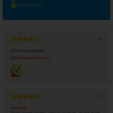
Whatsapp ons!
9.4
(579 beoordelingen)
100% beveelt ons aan!
10
Monique