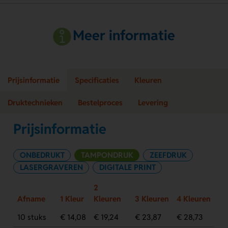
Meer informatie
Prijsinformatie
Specificaties
Kleuren
Druktechnieken
Bestelproces
Levering
Prijsinformatie
ONBEDRUKT
TAMPONDRUK
ZEEFDRUK
LASERGRAVEREN
DIGITALE PRINT
2
Afname
1 Kleur
Kleuren
3 Kleuren
4 Kleuren
10 stuks
€ 14,08
€ 19,24
€ 23,87
€ 28,73