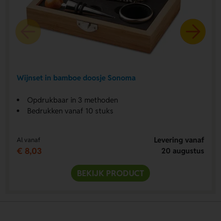
Wijnset in bamboe doosje Sonoma
Opdrukbaar in 3 methoden
Bedrukken vanaf 10 stuks
Levering vanaf
Al vanaf
€ 8,03
20 augustus
BEKIJK PRODUCT