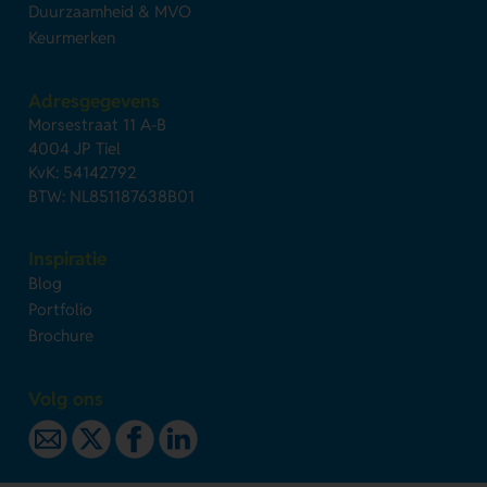
Duurzaamheid & MVO
Keurmerken
Adresgegevens
Morsestraat 11 A-B
4004 JP Tiel
KvK: 54142792
BTW: NL851187638B01
Inspiratie
Blog
Portfolio
Brochure
Volg ons