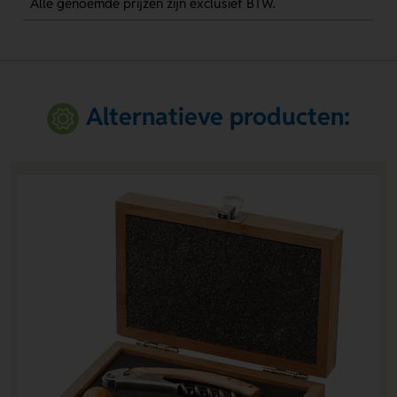
Alle genoemde prijzen zijn exclusief BTW.
Alternatieve producten: