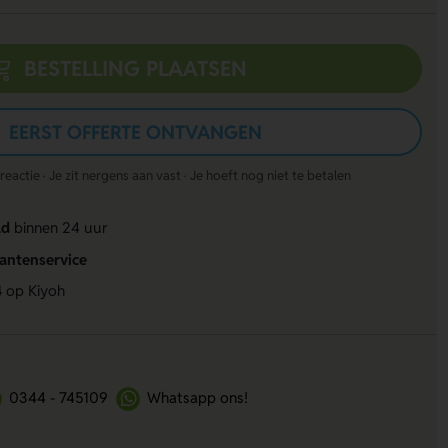
BESTELLING PLAATSEN
EERST OFFERTE ONTVANGEN
actie · Je zit nergens aan vast · Je hoeft nog niet te betalen
ld
binnen 24 uur
lantenservice
4
op Kiyoh
0344 - 745109
Whatsapp ons!