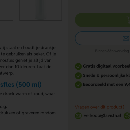
ij staal en houdt je drankje
Binnen één werkdag re
 te gebruiken als beker. Of je
sfles geniet je altijd van
Gratis digitaal voorbee
eer dan 10 kleuren. Laat de
ntwerp.
Snelle & persoonlijke k
fles (500 ml)
Beoordeeld met een 9,
je drank warm of koud, waar
dig.
Vragen over dit product?
edrukken of graveren rondom.
verkoop@lavista.nl