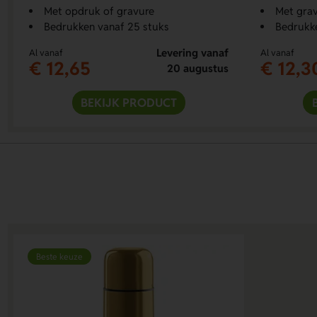
Met opdruk of gravure
Met grav
Bedrukken vanaf 25 stuks
Bedrukke
Levering vanaf
Al vanaf
Al vanaf
€ 12,65
€ 12,3
20 augustus
BEKIJK PRODUCT
Beste keuze