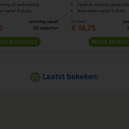
ering of bedrukking
Opdruk rondom, goed zich
n vanaf 5 stuks
Bedrukken vanaf 5 stuks
Levering vanaf
Lev
Al vanaf
0
€ 16,75
20 augustus
BEKIJK PRODUCT
BEKIJK PRODUC
Laatst bekeken: