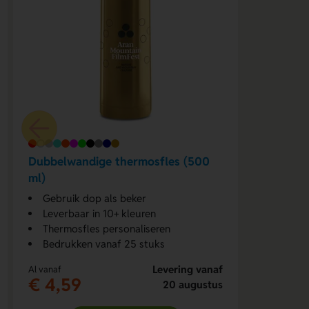
Dubbelwandige thermosfles (500
ml)
Gebruik dop als beker
Leverbaar in 10+ kleuren
Thermosfles personaliseren
Bedrukken vanaf 25 stuks
Levering vanaf
Al vanaf
€ 4,59
20 augustus