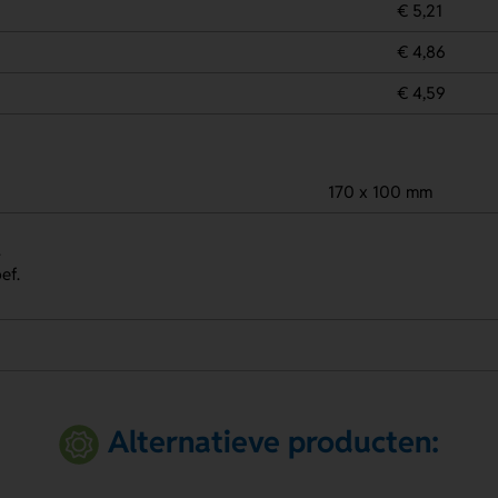
€ 5,21
€ 4,86
€ 4,59
170 x 100 mm
.
ef.
Alternatieve producten: