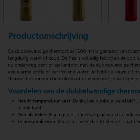
Productomschrijving
De dubbelwandige thermosfles (500 ml) is gemaakt van roestvr
langdurig warm of koud. De fles is volledig lekvrij en de dop is
nu onderweg bent of op kantoor, met de dubbelwandige thermo
een warme koffie of verfrissend water. Je hebt de keuze uit m
thermosfles rondom bedrukken of graveren met jouw eigen o
Voordelen van de dubbelwandige thermos
Houdt temperatuur vast:
Dankzij de dubbele wand blijft 
je ook bent.
Dop als beker:
Handig voor onderweg, geen extra mok no
Te personaliseren:
Keuze uit meer dan 10 kleuren. Laat b