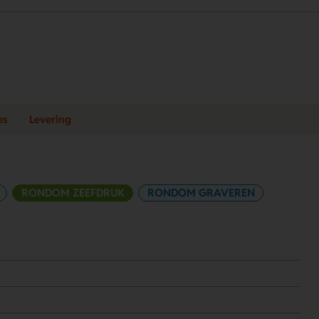
es
Levering
RONDOM ZEEFDRUK
RONDOM GRAVEREN