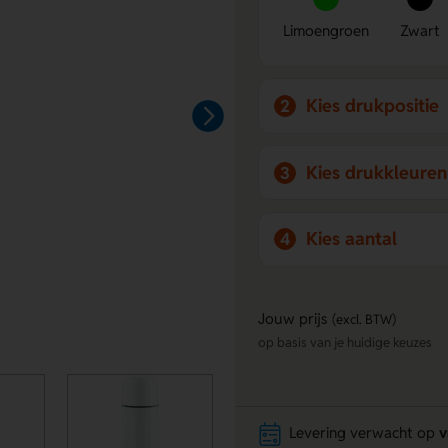
Limoengroen
Zwart
Kies drukpositie
2
Kies drukkleuren
3
Kies aantal
4
Jouw prijs
(excl. BTW)
op basis van je huidige keuzes
Levering verwacht op
v