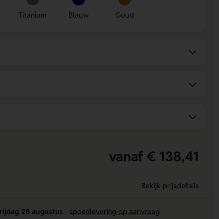
Titanium
Blauw
Goud
vanaf € 138,41
Bekijk prijsdetails
rijdag 28 augustus
-
spoedlevering op aanvraag