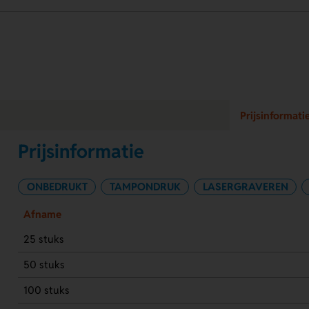
Prijsinformati
Prijsinformatie
ONBEDRUKT
TAMPONDRUK
LASERGRAVEREN
Afname
25 stuks
50 stuks
100 stuks