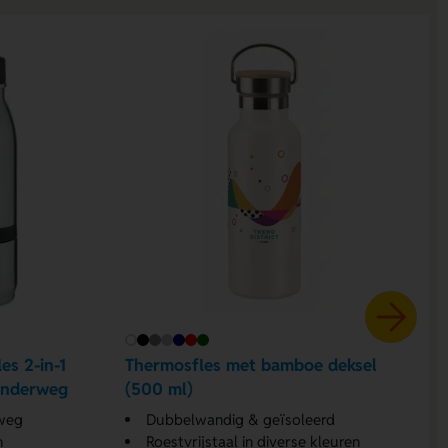
s 2-in-1
Thermosfles met bamboe deksel
onderweg
(500 ml)
rweg
Dubbelwandig & geïsoleerd
n
Roestvrijstaal in diverse kleuren