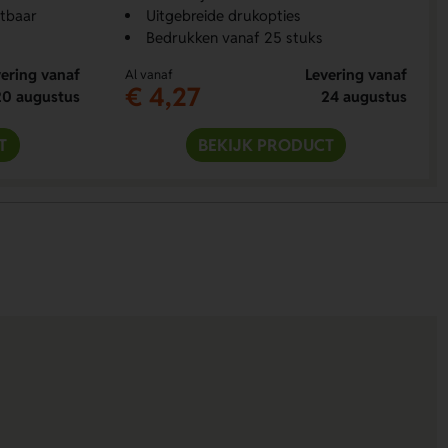
tbaar
Uitgebreide drukopties
Bedrukken vanaf 25 stuks
ering vanaf
Levering vanaf
Al vanaf
€ 4,27
20 augustus
24 augustus
T
BEKIJK PRODUCT