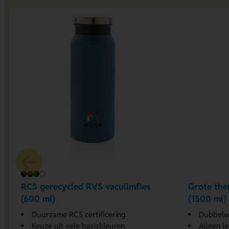
RCS gerecycled RVS vacuümfles
Grote the
(600 ml)
(1500 ml)
Duurzame RCS certificering
Dubbelw
Keuze uit vele basiskleuren
Alleen le