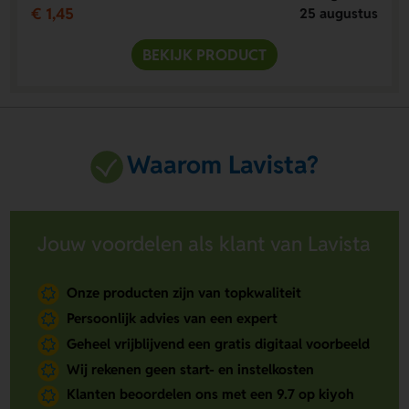
€ 1,45
25 augustus
BEKIJK PRODUCT
Waarom Lavista?
Jouw voordelen als klant van Lavista
Onze producten zijn van topkwaliteit
Persoonlijk advies van een expert
Geheel vrijblijvend een gratis digitaal voorbeeld
Wij rekenen geen start- en instelkosten
Klanten beoordelen ons met een 9.7 op kiyoh