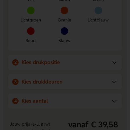
boodschappen, events of promoties.
Lichtgroen
Oranje
Lichtblauw
Rood
Blauw
Kies drukpositie
2
Kies drukkleuren
3
Kies aantal
4
vanaf € 39,58
Jouw prijs
(excl. BTW)