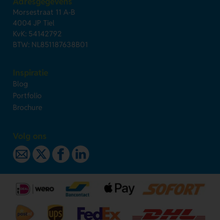
Adresgegevens
Morsestraat 11 A-B
4004 JP Tiel
KvK: 54142792
BTW: NL851187638B01
Inspiratie
Blog
Portfolio
Brochure
Volg ons