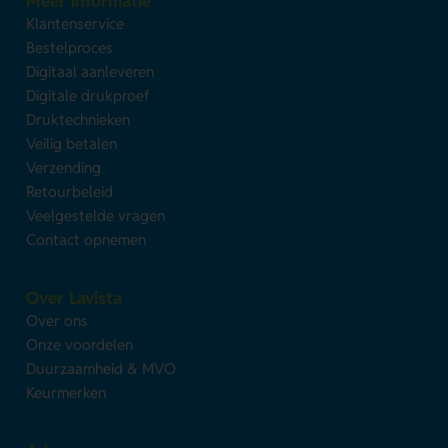
Meer informatie
Klantenservice
Bestelproces
Digitaal aanleveren
Digitale drukproef
Druktechnieken
Veilig betalen
Verzending
Retourbeleid
Veelgestelde vragen
Contact opnemen
Over Lavista
Over ons
Onze voordelen
Duurzaamheid & MVO
Keurmerken