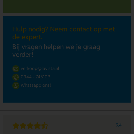
Hulp nodig? Neem contact op met
de expert.
Bij vragen helpen we je graag
verder!
verkoop@lavista.nl
0344 - 745109
Whatsapp ons!
9.4