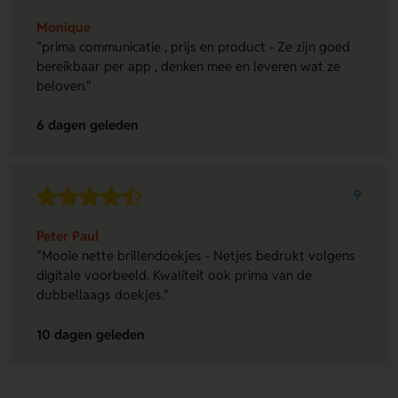
Monique
"prima communicatie , prijs en product - Ze zijn goed
bereikbaar per app , denken mee en leveren wat ze
beloven."
6 dagen geleden
9
Peter Paul
"Mooie nette brillendoekjes - Netjes bedrukt volgens
digitale voorbeeld. Kwaliteit ook prima van de
dubbellaags doekjes."
10 dagen geleden