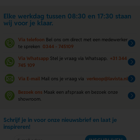
Elke werkdag tussen 08:30 en 17:30 staan
wij voor je klaar.
Via telefoon
Bel ons om direct met een medewerker
te spreken
0344 - 745109
Via Whatsapp
Stel je vraag via Whatsapp.
+31 344
745 109
Via E-mail
Mail ons je vraag via
verkoop@lavista.nl
Bezoek ons
Maak een afspraak en bezoek onze
showroom.
Schrijf je in voor onze nieuwsbrief en laat je
inspireren!