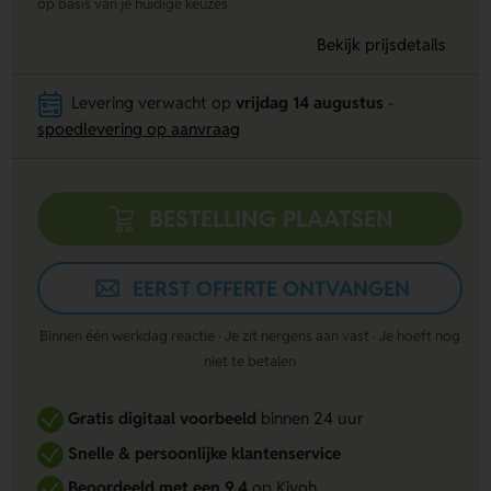
op basis van je huidige keuzes
Bekijk prijsdetails
Levering verwacht op
vrijdag 14 augustus
-
spoedlevering op aanvraag
BESTELLING PLAATSEN
EERST OFFERTE ONTVANGEN
Binnen één werkdag reactie · Je zit nergens aan vast · Je hoeft nog
niet te betalen
Gratis digitaal voorbeeld
binnen 24 uur
Snelle & persoonlijke klantenservice
Beoordeeld met een 9,4
op Kiyoh