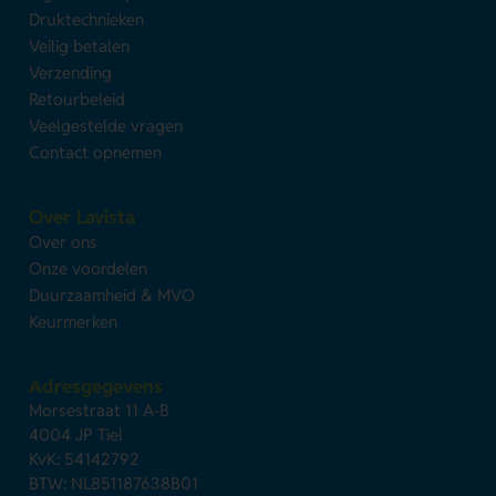
Druktechnieken
Veilig betalen
Verzending
Retourbeleid
Veelgestelde vragen
Contact opnemen
Over Lavista
Over ons
Onze voordelen
Duurzaamheid & MVO
Keurmerken
Adresgegevens
Morsestraat 11 A-B
4004 JP Tiel
KvK: 54142792
BTW: NL851187638B01