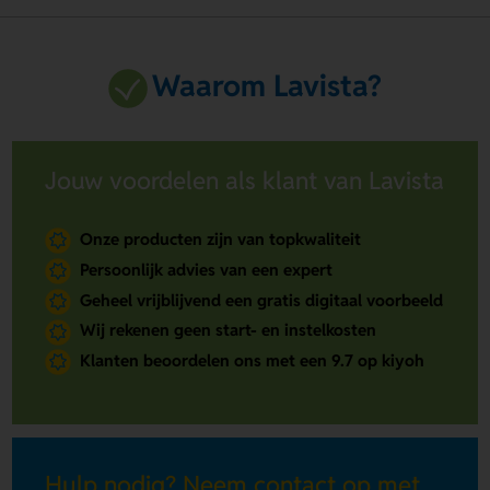
Waarom Lavista?
Jouw voordelen als klant van Lavista
Onze producten zijn van topkwaliteit
Persoonlijk advies van een expert
Geheel vrijblijvend een gratis digitaal voorbeeld
Wij rekenen geen start- en instelkosten
Klanten beoordelen ons met een 9.7 op kiyoh
Hulp nodig? Neem contact op met