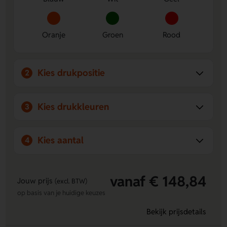
onderweg.
Oranje
Groen
Rood
Kies drukpositie
2
Kies drukkleuren
3
Kies aantal
4
vanaf € 148,84
Jouw prijs
(excl. BTW)
op basis van je huidige keuzes
Bekijk prijsdetails