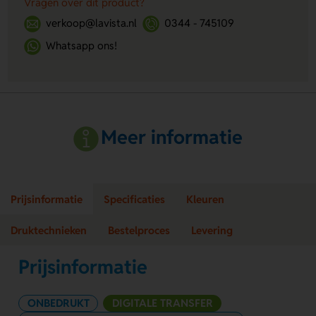
Vragen over dit product?
verkoop@lavista.nl
0344 - 745109
Whatsapp ons!
Meer informatie
Prijsinformatie
Specificaties
Kleuren
Druktechnieken
Bestelproces
Levering
Prijsinformatie
ONBEDRUKT
DIGITALE TRANSFER