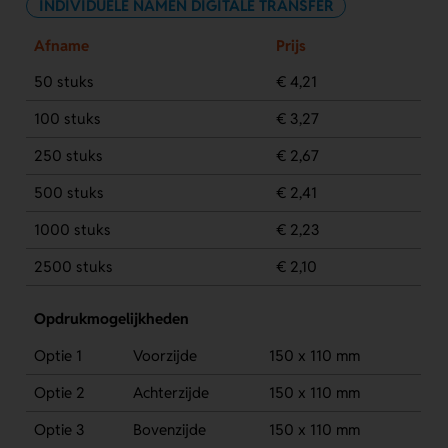
INDIVIDUELE NAMEN DIGITALE TRANSFER
Afname
Prijs
50 stuks
€ 4,21
100 stuks
€ 3,27
250 stuks
€ 2,67
500 stuks
€ 2,41
1000 stuks
€ 2,23
2500 stuks
€ 2,10
Opdrukmogelijkheden
Optie 1
Voorzijde
150 x 110 mm
Optie 2
Achterzijde
150 x 110 mm
Optie 3
Bovenzijde
150 x 110 mm