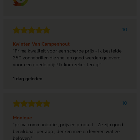
10
Kwinten Van Campenhout
"Prima kwaliteit voor een scherpe prijs - Ik bestelde
250 zonnebrillen die snel en goed werden geleverd
voor een goede prijs! Ik kom zeker terug!"
1 dag geleden
10
Monique
"prima communicatie , prijs en product - Ze zijn goed
bereikbaar per app , denken mee en leveren wat ze
beloven."