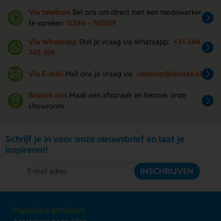
Via telefoon
Bel ons om direct met een medewerker
te spreken
0344 - 745109
Via Whatsapp
Stel je vraag via Whatsapp.
+31 344
745 109
Via E-mail
Mail ons je vraag via
verkoop@lavista.nl
Bezoek ons
Maak een afspraak en bezoek onze
showroom.
Schrijf je in voor onze nieuwsbrief en laat je
inspireren!
INSCHRIJVEN
Populaire artikelen