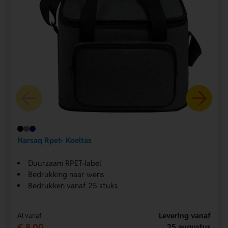
Narsaq Rpet- Koeltas
Duurzaam RPET-label
Bedrukking naar wens
Bedrukken vanaf 25 stuks
Levering vanaf
Al vanaf
€ 8,00
25 augustus