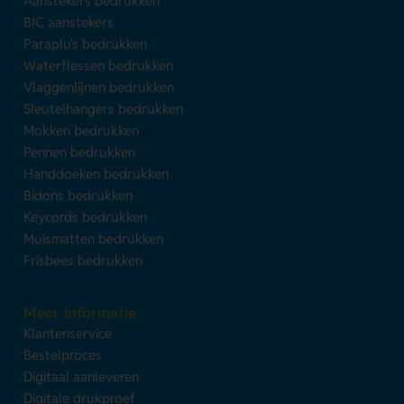
Aanstekers bedrukken
BIC aanstekers
Paraplu's bedrukken
Waterflessen bedrukken
Vlaggenlijnen bedrukken
Sleutelhangers bedrukken
Mokken bedrukken
Pennen bedrukken
Handdoeken bedrukken
Bidons bedrukken
Keycords bedrukken
Muismatten bedrukken
Frisbees bedrukken
Meer informatie
Klantenservice
Bestelproces
Digitaal aanleveren
Digitale drukproef