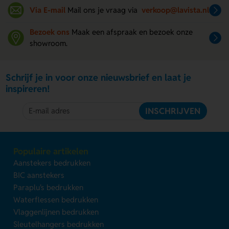
Via E-mail
Mail ons je vraag via
verkoop@lavista.nl
Bezoek ons
Maak een afspraak en bezoek onze
showroom.
Schrijf je in voor onze nieuwsbrief en laat je
inspireren!
INSCHRIJVEN
Populaire artikelen
Aanstekers bedrukken
BIC aanstekers
Paraplu's bedrukken
Waterflessen bedrukken
Vlaggenlijnen bedrukken
Sleutelhangers bedrukken