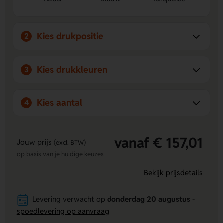
prettig in de hand.
Kies drukpositie
2
Kies drukkleuren
3
Kies aantal
4
vanaf € 157,01
Jouw prijs
(excl. BTW)
op basis van je huidige keuzes
Bekijk prijsdetails
Levering verwacht op
donderdag 20 augustus
-
spoedlevering op aanvraag