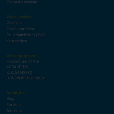
Contact opnemen
Over Lavista
Over ons
Onze voordelen
Duurzaamheid & MVO
Keurmerken
Adresgegevens
Morsestraat 11 A-B
4004 JP Tiel
KvK: 54142792
BTW: NL851187638B01
Inspiratie
Blog
Portfolio
Brochure