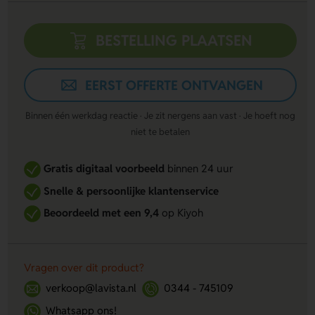
BESTELLING PLAATSEN
EERST OFFERTE ONTVANGEN
Binnen één werkdag reactie · Je zit nergens aan vast · Je hoeft nog
niet te betalen
Gratis digitaal voorbeeld
binnen 24 uur
Snelle & persoonlijke klantenservice
Beoordeeld met een 9,4
op Kiyoh
Vragen over dit product?
verkoop@lavista.nl
0344 - 745109
Whatsapp ons!