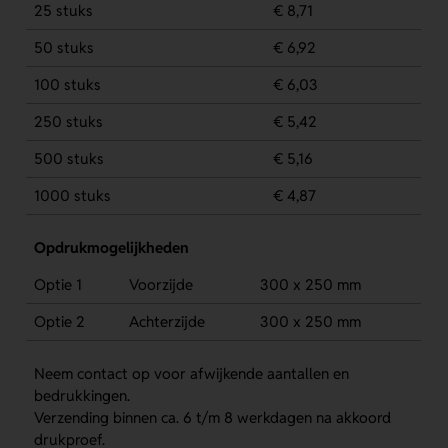
25 stuks
€ 8,71
50 stuks
€ 6,92
100 stuks
€ 6,03
250 stuks
€ 5,42
500 stuks
€ 5,16
1000 stuks
€ 4,87
Opdrukmogelijkheden
Optie 1
Voorzijde
300 x 250 mm
Optie 2
Achterzijde
300 x 250 mm
Neem contact op voor afwijkende aantallen en
bedrukkingen.
Verzending binnen ca. 6 t/m 8 werkdagen na akkoord
drukproef.