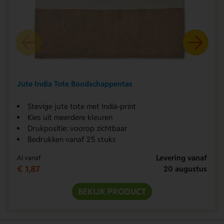
Jute India Tote Boodschappentas
Stevige jute tote met India-print
Kies uit meerdere kleuren
Drukpositie: voorop zichtbaar
Bedrukken vanaf 25 stuks
Levering vanaf
Al vanaf
€ 1,87
20 augustus
BEKIJK PRODUCT