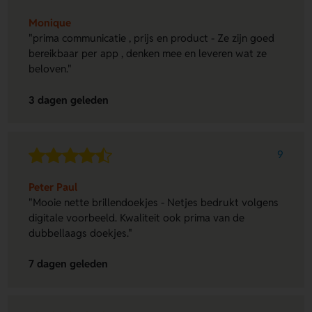
Monique
"prima communicatie , prijs en product - Ze zijn goed
bereikbaar per app , denken mee en leveren wat ze
beloven."
3 dagen geleden
9
Peter Paul
"Mooie nette brillendoekjes - Netjes bedrukt volgens
digitale voorbeeld. Kwaliteit ook prima van de
dubbellaags doekjes."
7 dagen geleden