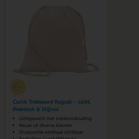
Curtis Trekkoord Rugzak – Licht,
Praktisch & Stijlvol
Lichtgewicht met trekkoordsluiting
Keuze uit diverse kleuren
Drukpositie optimaal zichtbaar
Bedrukken vanaf 100 stuks