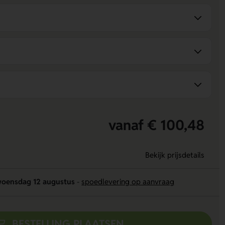
vanaf € 100,48
Bekijk prijsdetails
oensdag 12 augustus
-
spoedlevering op aanvraag
BESTELLING PLAATSEN