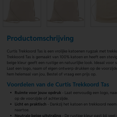
Productomschrijving
Curtis Trekkoord Tas is een vrolijke katoenen rugzak met trekk
Trekkoord Tas is gemaakt van 100% katoen en heeft een stevig
beige kleur geeft een rustige en natuurlijke look. Ideaal voor
Laat een logo, naam of eigen ontwerp drukken op de voorzijde
hem helemaal van jou. Bestel of vraag een prijs op.
Voordelen van de Curtis Trekkoord Tas
Ruimte voor jouw opdruk
- Laat eenvoudig een logo, naa
op de voorzijde of achterzijde.
Licht en praktisch
- Dankzij het katoen en trekkoord neem
naartoe.
Neutrale beige uitstraling
- De rustige kleur past bij veel