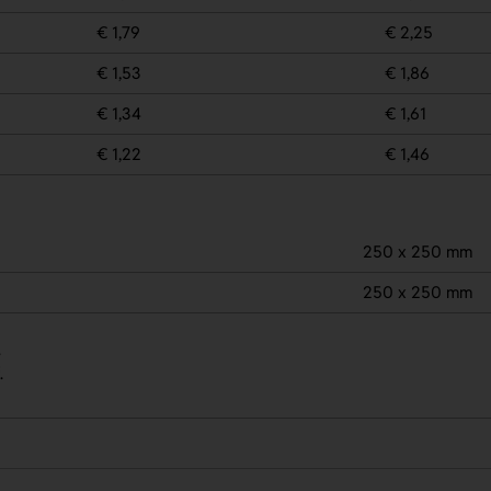
€ 1,79
€ 2,25
€ 1,53
€ 1,86
€ 1,34
€ 1,61
€ 1,22
€ 1,46
250 x 250 mm
250 x 250 mm
.
.