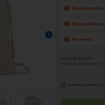
Kies drukpositie
2
Kies drukkleuren
3
Kies aantal
4
Jouw prijs
(excl. BTW)
op basis van je huidige keuzes
Levering verwacht op
w