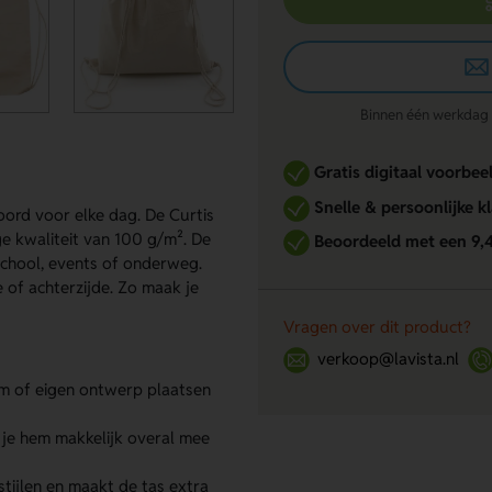
Binnen één werkdag re
Gratis digitaal voorbee
Snelle & persoonlijke k
oord voor elke dag. De Curtis
e kwaliteit van 100 g/m². De
Beoordeeld met een 9,
 school, events of onderweg.
 of achterzijde. Zo maak je
Vragen over dit product?
verkoop@lavista.nl
m of eigen ontwerp plaatsen
 je hem makkelijk overal mee
 stijlen en maakt de tas extra