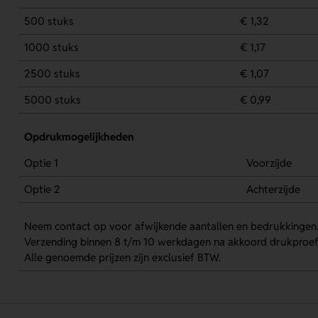
500 stuks
€ 1,32
1000 stuks
€ 1,17
2500 stuks
€ 1,07
5000 stuks
€ 0,99
Opdrukmogelijkheden
Optie 1
Voorzijde
Optie 2
Achterzijde
Neem contact op voor afwijkende aantallen en bedrukkingen
Verzending binnen 8 t/m 10 werkdagen na akkoord drukproef
Alle genoemde prijzen zijn exclusief BTW.